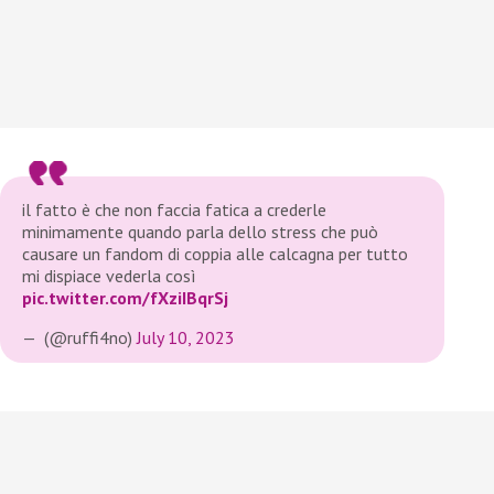
il fatto è che non faccia fatica a crederle
minimamente quando parla dello stress che può
causare un fandom di coppia alle calcagna per tutto
mi dispiace vederla così
pic.twitter.com/fXziIBqrSj
— ️ (@ruffi4no)
July 10, 2023