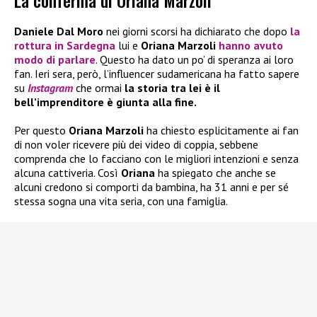
La conferma di Oriana Marzoli
Daniele Dal Moro
nei giorni scorsi ha dichiarato che dopo
la
rottura in Sardegna
lui e
Oriana Marzoli
hanno avuto
modo di parlare
. Questo ha dato un po’ di speranza ai loro
fan. Ieri sera, però, l’influencer sudamericana ha fatto sapere
su
Instagram
che ormai
la storia tra lei è il
bell’imprenditore è giunta alla fine.
Per questo
Oriana Marzoli
ha chiesto esplicitamente ai fan
di non voler ricevere più dei video di coppia, sebbene
comprenda che lo facciano con le migliori intenzioni e senza
alcuna cattiveria. Così
Oriana
ha spiegato che anche se
alcuni credono si comporti da bambina, ha 31 anni e per sé
stessa sogna una vita seria, con una famiglia.