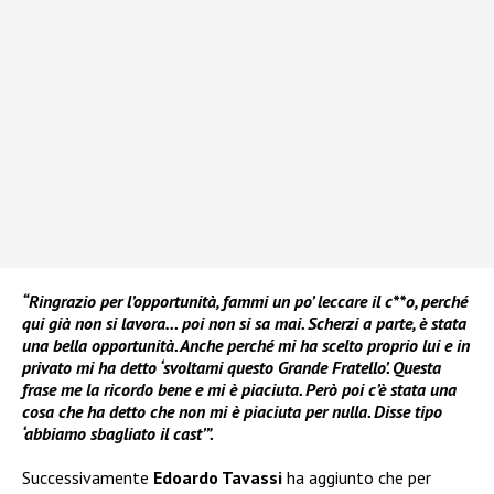
“Ringrazio per l’opportunità, fammi un po’ leccare il c**o, perché
qui già non si lavora… poi non si sa mai. Scherzi a parte, è stata
una bella opportunità. Anche perché mi ha scelto proprio lui e in
privato mi ha detto ‘svoltami questo Grande Fratello’. Questa
frase me la ricordo bene e mi è piaciuta. Però poi c’è stata una
cosa che ha detto che non mi è piaciuta per nulla. Disse tipo
‘abbiamo sbagliato il cast’”.
Successivamente
Edoardo Tavassi
ha aggiunto che per