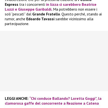
Express
tra i concorrenti
in lizza ci sarebbero
Beatrice
Luzzi
e
Giuseppe Garibaldi
.
Ma potrebbero non essere i
soli “pescati” dal
Grande Fratello
. Questo perché, stando ai
rumor, anche
Edoardo Tavassi
sarebbe vicinissimo alla
partecipazione.
LEGGI ANCHE:
“Chi conduce Ballando? Loretta Goggi”, la
clamorosa gaffe del concorrente a Reazione a Catena