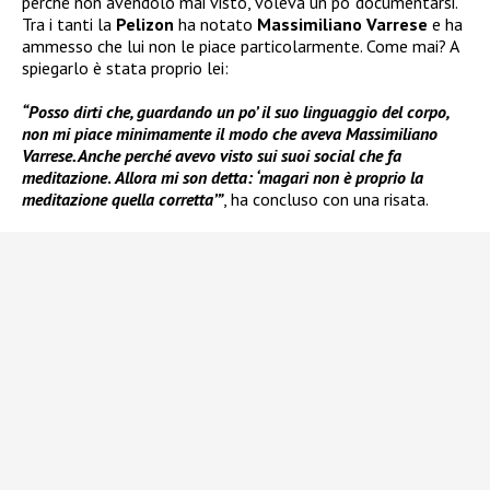
perché non avendolo mai visto, voleva un po’ documentarsi.
Tra i tanti la
Pelizon
ha notato
Massimiliano Varrese
e ha
ammesso che lui non le piace particolarmente. Come mai? A
spiegarlo è stata proprio lei:
“Posso dirti che, guardando un po’ il suo linguaggio del corpo,
non mi piace minimamente il modo che aveva Massimiliano
Varrese. Anche perché avevo visto sui suoi social che fa
meditazione
.
Allora mi son detta: ‘magari non è proprio la
meditazione quella corretta’”
, ha concluso con una risata.