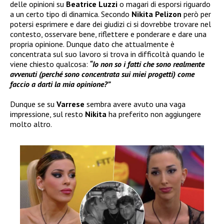
delle opinioni su
Beatrice Luzzi
o magari di esporsi riguardo
a un certo tipo di dinamica. Secondo
Nikita Pelizon
però per
potersi esprimere e dare dei giudizi ci si dovrebbe trovare nel
contesto, osservare bene, riflettere e ponderare e dare una
propria opinione. Dunque dato che attualmente è
concentrata sul suo lavoro si trova in difficoltà quando le
viene chiesto qualcosa:
“Io non so i fatti che sono realmente
avvenuti (perché sono concentrata sui miei progetti) come
faccio a darti la mia opinione?”
Dunque se su
Varrese
sembra avere avuto una vaga
impressione, sul resto
Nikita
ha preferito non aggiungere
molto altro.