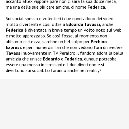
accanto all’ex vippone pare non ci sarà la sua dolce metà,
ma una delle sue più care amiche, di nome
Federica.
Sui social spesso e volentieri i due condividono dei video
molto divertenti e così oltre a
Edoardo Tavassi,
anche
Federica
è diventata in breve tempo un volto noto sul web
e molto apprezzato. Se così fosse, al momento non
abbiamo certezza, sarebbe un bel colpo per
Pechino
Express
e per i numerosi fan che non vedono l’ora di rivedere
Tavassi
nuovamente in TV. Peraltro il fandom adora la bella
amicizia che unisce
Edoardo
e
Federica
, dunque potrebbe
essere una mossa interessante. I due divertono e si
divertono sui social. Lo faranno anche nel reality?