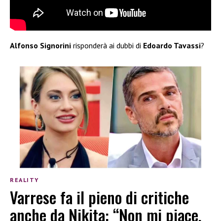
Alfonso Signorini
risponderà ai dubbi di
Edoardo Tavassi
?
REALITY
Varrese fa il pieno di critiche
anche da Nikita: “Non mi piace,