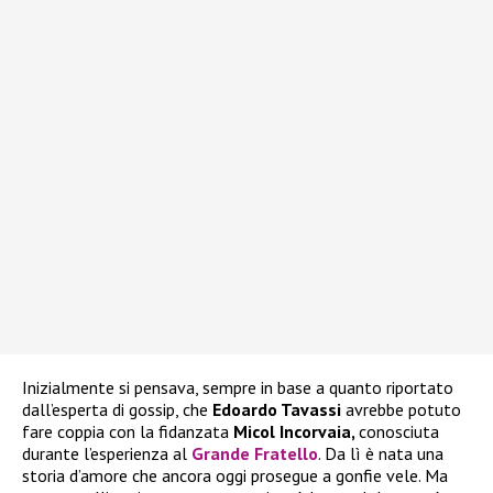
Inizialmente si pensava, sempre in base a quanto riportato
dall’esperta di gossip, che
Edoardo Tavassi
avrebbe potuto
fare coppia con la fidanzata
Micol Incorvaia,
conosciuta
durante l’esperienza al
Grande Fratello
. Da lì è nata una
storia d’amore che ancora oggi prosegue a gonfie vele. Ma