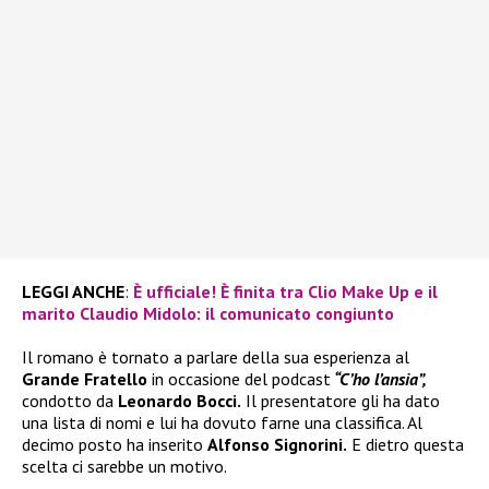
LEGGI ANCHE
:
È ufficiale! È finita tra Clio Make Up e il
marito Claudio Midolo: il comunicato congiunto
Il romano è tornato a parlare della sua esperienza al
Grande Fratello
in occasione del podcast
“C’ho l’ansia”,
condotto da
Leonardo Bocci.
Il presentatore gli ha dato
una lista di nomi e lui ha dovuto farne una classifica. Al
decimo posto ha inserito
Alfonso Signorini.
E dietro questa
scelta ci sarebbe un motivo.