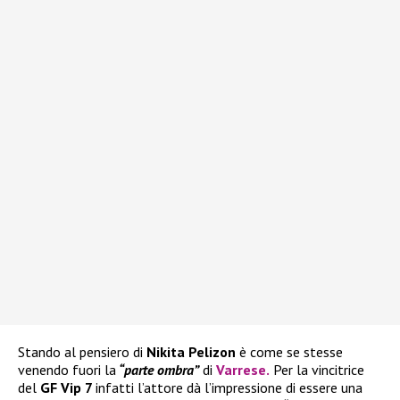
Stando al pensiero di
Nikita Pelizon
è come se stesse
venendo fuori la
“parte ombra”
di
Varrese
.
Per la vincitrice
del
GF Vip 7
infatti l’attore dà l’impressione di essere una