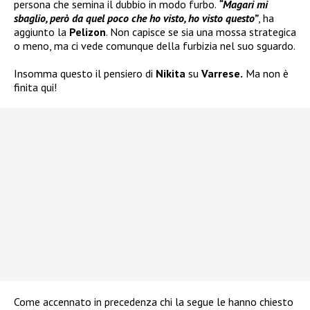
persona che semina il dubbio in modo furbo.
“Magari mi
sbaglio, però da quel poco che ho visto, ho visto questo”
, ha
aggiunto la
Pelizon
. Non capisce se sia una mossa strategica
o meno, ma ci vede comunque della furbizia nel suo sguardo.
Insomma questo il pensiero di
Nikita
su
Varrese.
Ma non è
finita qui!
Come accennato in precedenza chi la segue le hanno chiesto