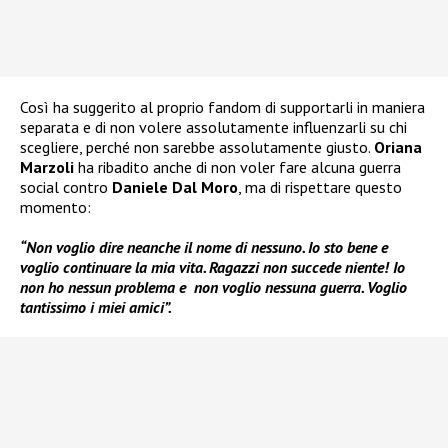
Così ha suggerito al proprio fandom di supportarli in maniera
separata e di non volere assolutamente influenzarli su chi
scegliere, perché non sarebbe assolutamente giusto.
Oriana
Marzoli
ha ribadito anche di non voler fare alcuna guerra
social contro
Daniele Dal Moro
, ma di rispettare questo
momento:
“Non voglio dire neanche il nome di nessuno. Io sto bene e
voglio continuare la mia vita. Ragazzi non succede niente! Io
non ho nessun problema e non voglio nessuna guerra. Voglio
tantissimo i miei amici”.