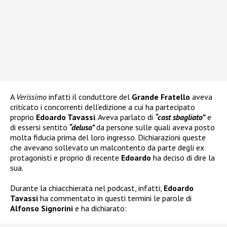
A
Verissimo
infatti il conduttore del
Grande Fratello
aveva
criticato i concorrenti dell’edizione a cui ha partecipato
proprio
Edoardo Tavassi
. Aveva parlato di
“cast sbagliato”
e
di essersi sentito
“deluso”
da persone sulle quali aveva posto
molta fiducia prima del loro ingresso. Dichiarazioni queste
che avevano sollevato un malcontento da parte degli ex
protagonisti e proprio di recente
Edoardo
ha deciso di dire la
sua.
Durante la chiacchierata nel podcast, infatti,
Edoardo
Tavassi
ha commentato in questi termini le parole di
Alfonso Signorini
e ha dichiarato: