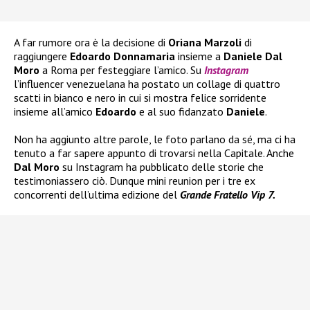
A far rumore ora è la decisione di
Oriana Marzoli
di
raggiungere
Edoardo Donnamaria
insieme a
Daniele Dal
Moro
a Roma per festeggiare l’amico. Su
Instagram
l’influencer venezuelana ha postato un collage di quattro
scatti in bianco e nero in cui si mostra felice sorridente
insieme all’amico
Edoardo
e al suo fidanzato
Daniele
.
Non ha aggiunto altre parole, le foto parlano da sé, ma ci ha
tenuto a far sapere appunto di trovarsi nella Capitale. Anche
Dal Moro
su Instagram ha pubblicato delle storie che
testimoniassero ciò. Dunque mini reunion per i tre ex
concorrenti dell’ultima edizione del
Grande Fratello Vip 7.