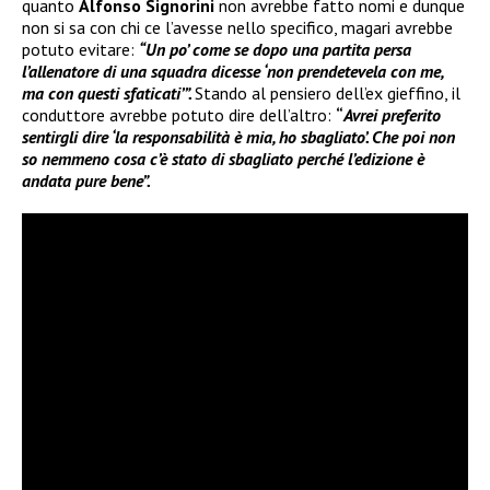
quanto
Alfonso Signorini
non avrebbe fatto nomi e dunque
non si sa con chi ce l’avesse nello specifico, magari avrebbe
potuto evitare:
“Un po’ come se dopo una partita persa
l’allenatore di una squadra dicesse ‘non prendetevela con me,
ma con questi sfaticati’”.
Stando al pensiero dell’ex gieffino, il
conduttore avrebbe potuto dire dell’altro:
“
Avrei preferito
sentirgli dire ‘la responsabilità è mia, ho sbagliato’. Che poi non
so nemmeno cosa c’è stato di sbagliato perché l’edizione è
andata pure bene”.