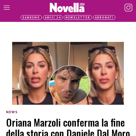
SANREMO
AMICI 24
NEWSLETTER
ABBONATI
NEWS
Oriana Marzoli conferma la fine
della storia con Daniele Dal Moro