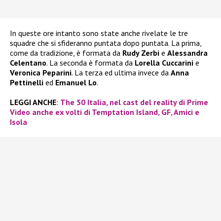
In queste ore intanto sono state anche rivelate le tre
squadre che si sfideranno puntata dopo puntata. La prima,
come da tradizione, è formata da
Rudy Zerbi
e
Alessandra
Celentano
. La seconda è formata da
Lorella Cuccarini
e
Veronica Peparini
. La terza ed ultima invece da
Anna
Pettinelli
ed
Emanuel Lo
.
LEGGI ANCHE
:
The 50 Italia, nel cast del reality di Prime
Video anche ex volti di Temptation Island, GF, Amici e
Isola