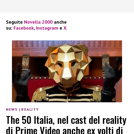
Seguite
Novella 2000
anche
su:
Facebook
,
Instagram
e
X
.
NEWS
|
REALITY
The 50 Italia, nel cast del reality
di Prime Video anche ex volti di