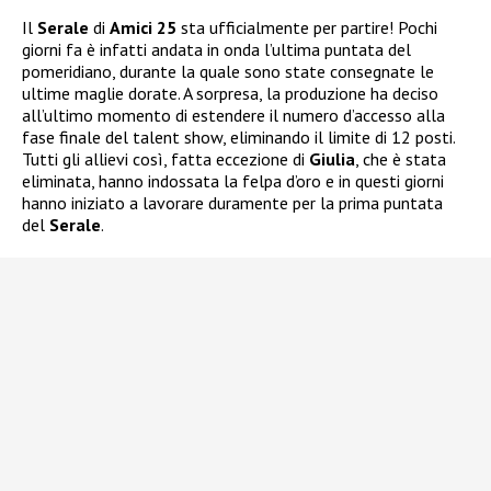
Il
Serale
di
Amici 25
sta ufficialmente per partire! Pochi
giorni fa è infatti andata in onda l’ultima puntata del
pomeridiano, durante la quale sono state consegnate le
ultime maglie dorate. A sorpresa, la produzione ha deciso
all’ultimo momento di estendere il numero d’accesso alla
fase finale del talent show, eliminando il limite di 12 posti.
Tutti gli allievi così, fatta eccezione di
Giulia
, che è stata
eliminata, hanno indossata la felpa d’oro e in questi giorni
hanno iniziato a lavorare duramente per la prima puntata
del
Serale
.