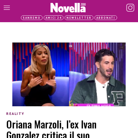
SANREMO
AMICI 24
NEWSLETTER
ABBONATI
REALITY
Oriana Marzoli, l’ex Ivan
Gonzalez critica il suo