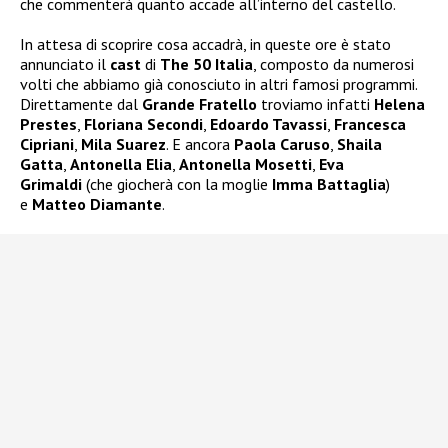
che commenterà quanto accade all’interno del castello.
In attesa di scoprire cosa accadrà, in queste ore è stato
annunciato il
cast
di
The 50 Italia
, composto da numerosi
volti che abbiamo già conosciuto in altri famosi programmi.
Direttamente dal
Grande Fratello
troviamo infatti
Helena
Prestes
,
Floriana Secondi
,
Edoardo Tavassi
,
Francesca
Cipriani
,
Mila Suarez
. E ancora
Paola Caruso
,
Shaila
Gatta
,
Antonella Elia
,
Antonella Mosetti
,
Eva
Grimaldi
(che giocherà con la moglie
Imma Battaglia
)
e
Matteo Diamante
.