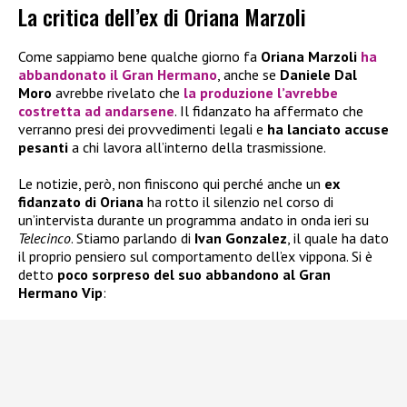
La critica dell’ex di Oriana Marzoli
Come sappiamo bene qualche giorno fa
Oriana Marzoli
ha
abbandonato il Gran Hermano
, anche se
Daniele Dal
Moro
avrebbe rivelato che
la produzione l’avrebbe
costretta ad andarsene
. Il fidanzato ha affermato che
verranno presi dei provvedimenti legali e
ha lanciato accuse
pesanti
a chi lavora all’interno della trasmissione.
Le notizie, però, non finiscono qui perché anche un
ex
fidanzato di Oriana
ha rotto il silenzio nel corso di
un’intervista durante un programma andato in onda ieri su
Telecinco
. Stiamo parlando di
Ivan Gonzalez
, il quale ha dato
il proprio pensiero sul comportamento dell’ex vippona. Si è
detto
poco sorpreso del suo abbandono al Gran
Hermano Vip
: