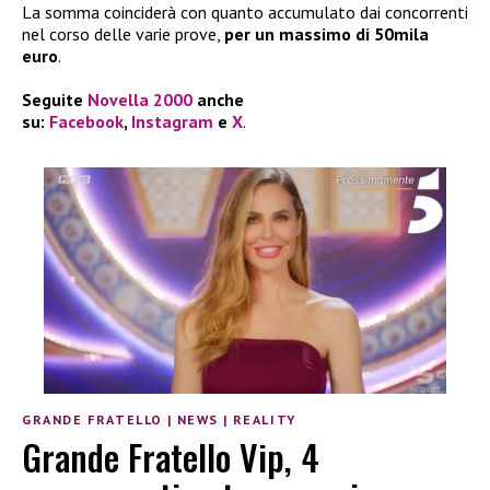
La somma coinciderà con quanto accumulato dai concorrenti
nel corso delle varie prove,
per un massimo di 50mila
euro
.
Seguite
Novella 2000
anche
su:
Facebook
,
Instagram
e
X
.
GRANDE FRATELLO
|
NEWS
|
REALITY
Grande Fratello Vip, 4