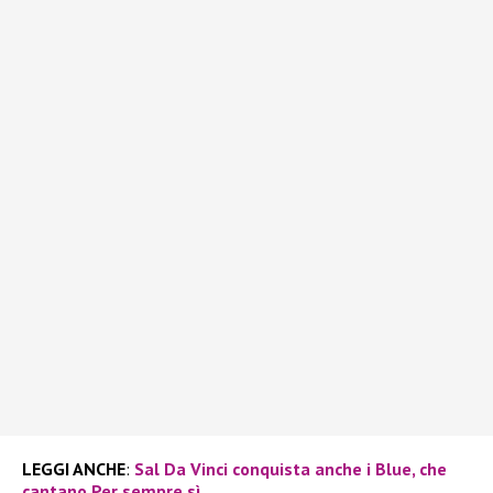
LEGGI ANCHE
:
Sal Da Vinci conquista anche i Blue, che
cantano Per sempre sì