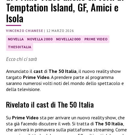
Temptation Island, GF, Amici e
Isola
VINCENZO CHIANESE
|
12 MARZO 2026
NOVELLA
NOVELLA 2000
NOVELLA2000
PRIME VIDEO
THE50ITALIA
Ecco chi ci sarà
Annunciato il
cast
di
The 50 Italia
, il nuovo reality show
targato
Prime Video
. A prendere parte al programma
saranno numerosi volti noti del mondo dello spettacolo e
della televisione.
Rivelato il cast di The 50 Italia
Su
Prime Video
sta per arrivare un nuovo reality show, che
sta già facendo discutere il web. Si tratta di
The 50 Italia
,
che arriverà in primavera sulla piattaforma streaming. Come