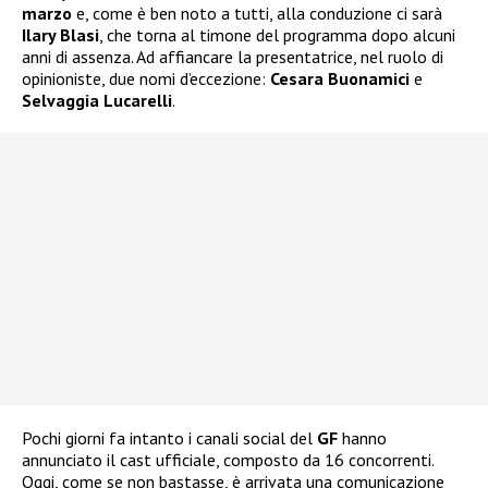
marzo
e, come è ben noto a tutti, alla conduzione ci sarà
Ilary Blasi
, che torna al timone del programma dopo alcuni
anni di assenza. Ad affiancare la presentatrice, nel ruolo di
opinioniste, due nomi d’eccezione:
Cesara Buonamici
e
Selvaggia Lucarelli
.
Pochi giorni fa intanto i canali social del
GF
hanno
annunciato il cast ufficiale, composto da 16 concorrenti.
Oggi, come se non bastasse, è arrivata una comunicazione