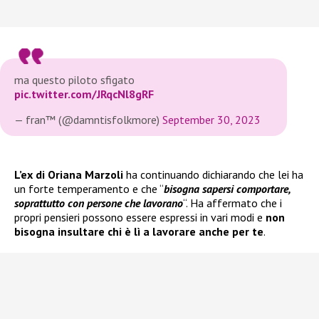
ma questo piloto sfigato
pic.twitter.com/JRqcNl8gRF
— fran™️ (@damntisfolkmore)
September 30, 2023
L’ex di Oriana Marzoli
ha continuando dichiarando che lei ha
un forte temperamento e che “
bisogna sapersi comportare,
soprattutto con persone che lavorano
“. Ha affermato che i
propri pensieri possono essere espressi in vari modi e
non
bisogna insultare chi è lì a lavorare anche per te
.