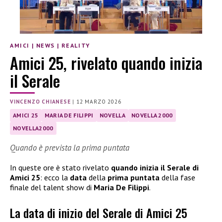
AMICI
|
NEWS
|
REALITY
Amici 25, rivelato quando inizia
il Serale
VINCENZO CHIANESE
|
12 MARZO 2026
AMICI 25
MARIA DE FILIPPI
NOVELLA
NOVELLA 2000
NOVELLA2000
Quando è prevista la prima puntata
In queste ore è stato rivelato
quando inizia il Serale di
Amici 25
: ecco la
data
della
prima puntata
della fase
finale del talent show di
Maria De Filippi
.
La data di inizio del Serale di Amici 25