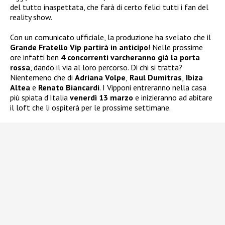
del tutto inaspettata, che farà di certo felici tutti i fan del
reality show.
Con un comunicato ufficiale, la produzione ha svelato che il
Grande Fratello Vip partirà in anticipo
! Nelle prossime
ore infatti ben
4 concorrenti varcheranno già la porta
rossa
, dando il via al loro percorso. Di chi si tratta?
Nientemeno che di
Adriana Volpe
,
Raul Dumitras
,
Ibiza
Altea
e
Renato Biancardi
. I Vipponi entreranno nella casa
più spiata d’Italia
venerdì 13 marzo
e inizieranno ad abitare
il loft che li ospiterà per le prossime settimane.