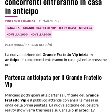
concorrenti entreranno in casa
in anticipo
VINCENZO CHIANESE
|
11 MARZO 2026
CANALE 5
GRANDE FRATELLO VIP
ILARY BLASI
NOVELLA
NOVELLA 2000
NOVELLA2000
Ecco quando e cosa accadrà
La nuova edizione del
Grande Fratello Vip inizia in
anticipo
: 4 concorrenti entreranno in casa già nelle prossime
ore.
Partenza anticipata per il Grande Fratello
Vip
Mancano pochi giorni alla partenza ufficiale del
Grande
Fratello Vip
e il pubblico attende con ansia la messa in
onda della prima puntata. La nuova edizione del celebre
reality show verrà trasmessa su Canale 5
martedì 17