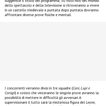
suggerisce il titolo del programma, 50 volti noti del mondo
dello spettacolo e della televisione si ritroveranno a vivere
in un castello medievale e puntata dopo puntata dovranno
affrontare diverse prove fisiche e mentali.
I concorrenti verranno divisi in tre squadre (
Cani, Lupi e
Conigli
) e coloro che vinceranno le singole prove avranno la
possibilità di mettere in difficoltà gli avversari. A
supervisionare il tutto sarà la misteriosa figura del
Leone
,