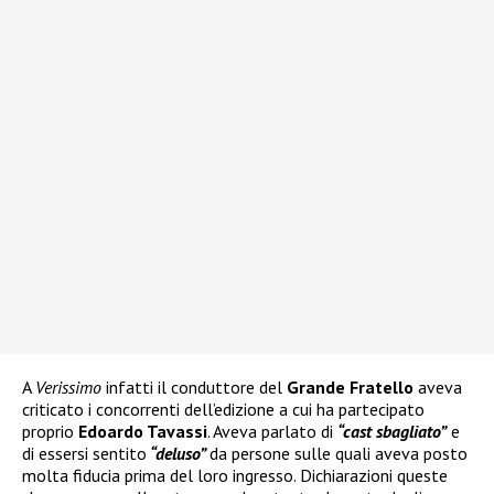
A
Verissimo
infatti il conduttore del
Grande Fratello
aveva
criticato i concorrenti dell’edizione a cui ha partecipato
proprio
Edoardo Tavassi
. Aveva parlato di
“cast sbagliato”
e
di essersi sentito
“deluso”
da persone sulle quali aveva posto
molta fiducia prima del loro ingresso. Dichiarazioni queste