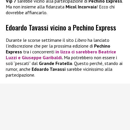
Vip 7
sarebbe vicino alla partecipazione di
Pechino Express
.
Ma non insieme alla fidanzata
Micol Incorvaia
! Ecco chi
dovrebbe affiancarlo.
Edoardo Tavassi vicino a Pechino Express
Durante le scorse settimane il sito
Libero
ha lanciato
l’indiscrezione che per la prossima edizione di
Pechino
Express
tra i concorrenti
in lizza ci sarebbero
Beatrice
Luzzi
e
Giuseppe Garibaldi
.
Ma potrebbero non essere i
soli “pescati” dal
Grande Fratello
. Questo perché, stando ai
rumor, anche
Edoardo Tavassi
sarebbe vicinissimo alla
partecipazione.