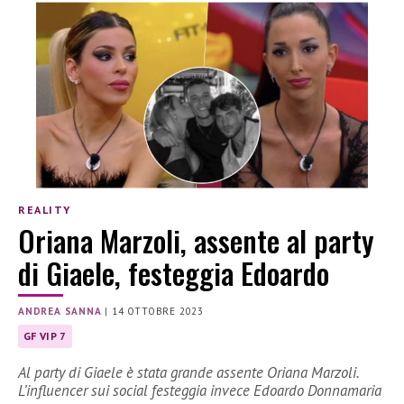
REALITY
Oriana Marzoli, assente al party
di Giaele, festeggia Edoardo
ANDREA SANNA
|
14 OTTOBRE 2023
GF VIP 7
Al party di Giaele è stata grande assente Oriana Marzoli.
L’influencer sui social festeggia invece Edoardo Donnamaria