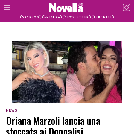
SANREMO
AMICI 24
NEWSLETTER
ABBONATI
NEWS
Oriana Marzoli lancia una
stoccata ai Donnalisi