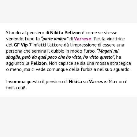
Stando al pensiero di
Nikita Pelizon
è come se stesse
venendo fuori la
“parte ombra”
di
Varrese
.
Per la vincitrice
del
GF Vip 7
infatti l’attore dà l’impressione di essere una
persona che semina il dubbio in modo furbo.
“Magari mi
sbaglio, però da quel poco che ho visto, ho visto questo”
, ha
aggiunto la
Pelizon
. Non capisce se sia una mossa strategica
o meno, ma ci vede comunque della furbizia nel suo sguardo.
Insomma questo il pensiero di
Nikita
su
Varrese.
Ma non è
finita qui!