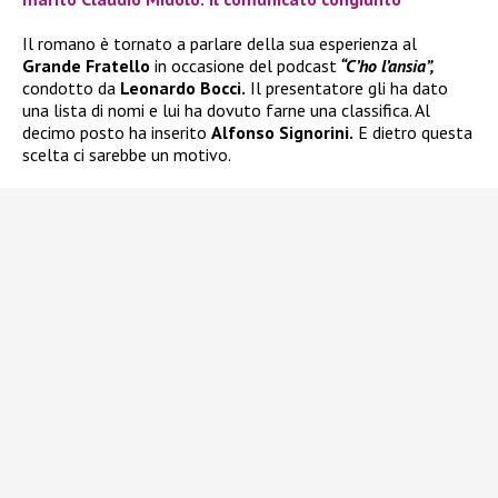
Il romano è tornato a parlare della sua esperienza al
Grande Fratello
in occasione del podcast
“C’ho l’ansia”,
condotto da
Leonardo Bocci.
Il presentatore gli ha dato
una lista di nomi e lui ha dovuto farne una classifica. Al
decimo posto ha inserito
Alfonso Signorini.
E dietro questa
scelta ci sarebbe un motivo.