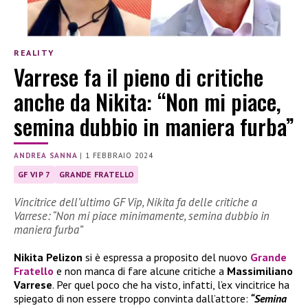
REALITY
Varrese fa il pieno di critiche
anche da Nikita: “Non mi piace,
semina dubbio in maniera furba”
ANDREA SANNA
|
1 FEBBRAIO 2024
GF VIP 7
GRANDE FRATELLO
Vincitrice dell’ultimo GF Vip, Nikita fa delle critiche a
Varrese: “Non mi piace minimamente, semina dubbio in
maniera furba”
Nikita Pelizon
si è espressa a proposito del nuovo
Grande
Fratello
e non manca di fare alcune critiche a
Massimiliano
Varrese
. Per quel poco che ha visto, infatti, l’ex vincitrice ha
spiegato di non essere troppo convinta dall’attore:
“Semina