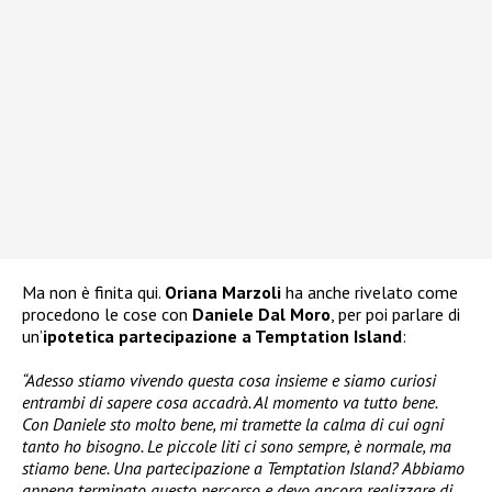
Ma non è finita qui.
Oriana Marzoli
ha anche rivelato come
procedono le cose con
Daniele Dal Moro
, per poi parlare di
un’
ipotetica partecipazione a Temptation Island
:
“Adesso stiamo vivendo questa cosa insieme e siamo curiosi
entrambi di sapere cosa accadrà. Al momento va tutto bene.
Con Daniele sto molto bene, mi tramette la calma di cui ogni
tanto ho bisogno. Le piccole liti ci sono sempre, è normale, ma
stiamo bene. Una partecipazione a Temptation Island? Abbiamo
appena terminato questo percorso e devo ancora realizzare di