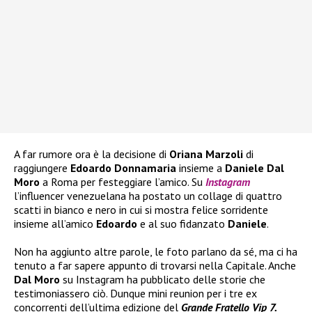
A far rumore ora è la decisione di
Oriana Marzoli
di
raggiungere
Edoardo Donnamaria
insieme a
Daniele Dal
Moro
a Roma per festeggiare l’amico. Su
Instagram
l’influencer venezuelana ha postato un collage di quattro
scatti in bianco e nero in cui si mostra felice sorridente
insieme all’amico
Edoardo
e al suo fidanzato
Daniele
.
Non ha aggiunto altre parole, le foto parlano da sé, ma ci ha
tenuto a far sapere appunto di trovarsi nella Capitale. Anche
Dal Moro
su Instagram ha pubblicato delle storie che
testimoniassero ciò. Dunque mini reunion per i tre ex
concorrenti dell’ultima edizione del
Grande Fratello Vip 7.