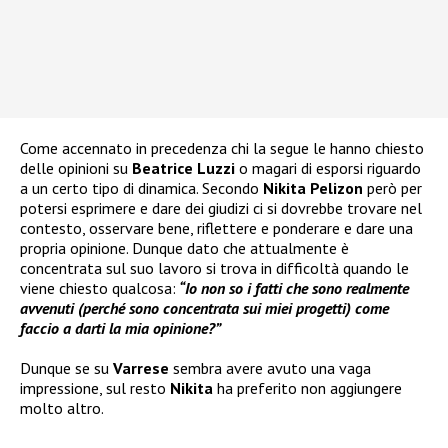
Come accennato in precedenza chi la segue le hanno chiesto
delle opinioni su
Beatrice Luzzi
o magari di esporsi riguardo
a un certo tipo di dinamica. Secondo
Nikita Pelizon
però per
potersi esprimere e dare dei giudizi ci si dovrebbe trovare nel
contesto, osservare bene, riflettere e ponderare e dare una
propria opinione. Dunque dato che attualmente è
concentrata sul suo lavoro si trova in difficoltà quando le
viene chiesto qualcosa:
“Io non so i fatti che sono realmente
avvenuti (perché sono concentrata sui miei progetti) come
faccio a darti la mia opinione?”
Dunque se su
Varrese
sembra avere avuto una vaga
impressione, sul resto
Nikita
ha preferito non aggiungere
molto altro.