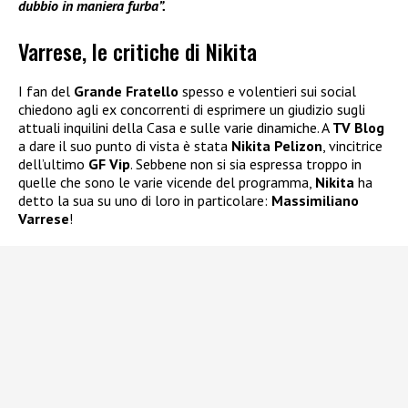
dubbio in maniera furba”.
Varrese, le critiche di Nikita
I fan del
Grande Fratello
spesso e volentieri sui social
chiedono agli ex concorrenti di esprimere un giudizio sugli
attuali inquilini della Casa e sulle varie dinamiche. A
TV Blog
a dare il suo punto di vista è stata
Nikita Pelizon
, vincitrice
dell’ultimo
GF Vip
. Sebbene non si sia espressa troppo in
quelle che sono le varie vicende del programma,
Nikita
ha
detto la sua su uno di loro in particolare:
Massimiliano
Varrese
!