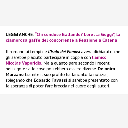
LEGGI ANCHE:
“Chi conduce Ballando? Loretta Goggi”, la
clamorosa gaffe del concorrente a Reazione a Catena
Il romano ai tempi de
L’Isola dei Famosi
aveva dichiarato che
gli sarebbe piaciuto partecipare in coppia con
l’amico
Nicolas Vaporidis.
Ma a quanto pare secondo i recenti
pettegolezzi le cose potrebbero essere diverse.
Deianira
Marzano
tramite il suo profilo ha lanciato la notizia,
spiegando che
Edoardo Tavassi
si sarebbe presentato con
la speranza di poter fare breccia nel cuore degli autori.