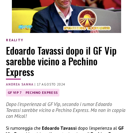
REALITY
Edoardo Tavassi dopo il GF Vip
sarebbe vicino a Pechino
Express
ANDREA SANNA
|
17 AGOSTO 2024
GF VIP 7
PECHINO EXPRESS
Dopo l’esperienza al GF Vip, secondo i rumor Edoardo
Tavassi sarebbe vicino a Pechino Express. Ma non in coppia
con Micol!
Si rumoreggia che
Edoardo Tavassi
dopo l’esperienza al
GF