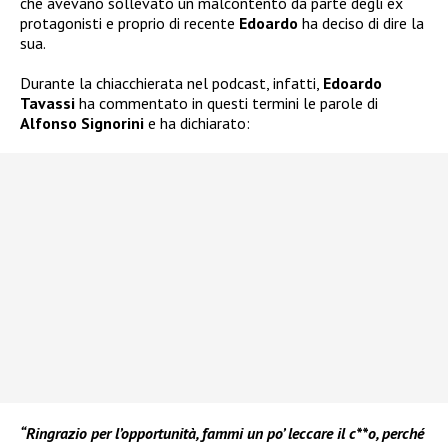
che avevano sollevato un malcontento da parte degli ex
protagonisti e proprio di recente
Edoardo
ha deciso di dire la
sua.
Durante la chiacchierata nel podcast, infatti,
Edoardo
Tavassi
ha commentato in questi termini le parole di
Alfonso Signorini
e ha dichiarato:
“Ringrazio per l’opportunità, fammi un po’ leccare il c**o, perché