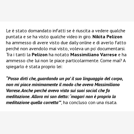
Le è stato domandato infatti se è riuscita a vedere qualche
puntata e se ha visto qualche video in giro.
Nikita Pelizon
ha ammesso di avere visto due daily online e di averlo fatto
perché non avendolo mai visto, voleva un po’ documentarsi.
Tra i tanti la
Pelizon
ha notato
Massimiliano Varrese
e ha
ammesso che lui non le piace particolarmente. Come mai? A
spiegarlo è stata proprio lei:
“Posso dirti che, guardando un po’ il suo linguaggio del corpo,
non mi piace minimamente il modo che aveva Massimiliano
Varrese. Anche perché avevo visto sui suoi social che fa
meditazione
.
Allora mi son detta: ‘magari non è proprio la
meditazione quella corretta’”
, ha concluso con una risata.