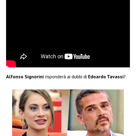
Alfonso Signorini
risponderà ai dubbi di
Edoardo Tavassi
?