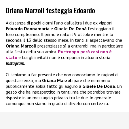
Oriana Marzoli festeggia Edoardo
A distanza di pochi giorni l’uno dall’altra i due ex vipponi
Edoardo Donnamaria
e
Giaele De Donà
festeggiano il
loro compleanno. Il primo è nato il 9 ottobre mentre la
seconda il 13 dello stesso mese. In tanti si aspettavano che
Oriana Marzoli
presenziasse sì a entrambi, ma in particolare
alla festa della sua amica.
Purtroppo però così non è
stato
e tra gli invitati non è comparsa in alcuna storia
Instagram.
Ci teniamo a far presente che non conosciamo le ragioni di
quest’assenza, ma
Oriana Marzoli
pare che nemmeno
pubblicamente abbia fatto gli auguro a
Giaele De Donà
. Un
gesto che ha insospettito in tanti, ma che potrebbe trovare
risposte in un messaggio privato tra le due. In generale
comunque non siamo in grado di dirvelo con certezza.