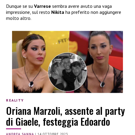
Dunque se su
Varrese
sembra avere avuto una vaga
impressione, sul resto
Nikita
ha preferito non aggiungere
molto altro.
REALITY
Oriana Marzoli, assente al party
di Giaele, festeggia Edoardo
ANDREA SANNA
|
14 OTTOBRE 2023