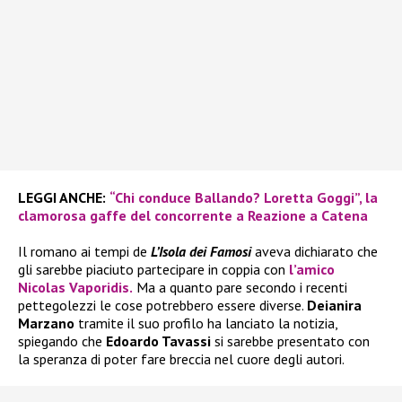
LEGGI ANCHE:
“Chi conduce Ballando? Loretta Goggi”, la
clamorosa gaffe del concorrente a Reazione a Catena
Il romano ai tempi de
L’Isola dei Famosi
aveva dichiarato che
gli sarebbe piaciuto partecipare in coppia con
l’amico
Nicolas Vaporidis.
Ma a quanto pare secondo i recenti
pettegolezzi le cose potrebbero essere diverse.
Deianira
Marzano
tramite il suo profilo ha lanciato la notizia,
spiegando che
Edoardo Tavassi
si sarebbe presentato con
la speranza di poter fare breccia nel cuore degli autori.