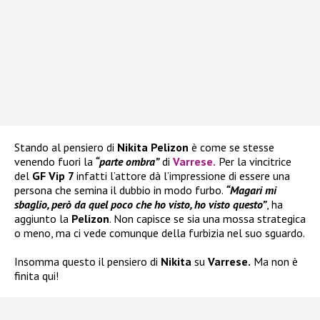
Stando al pensiero di
Nikita Pelizon
è come se stesse
venendo fuori la
“parte ombra”
di
Varrese
.
Per la vincitrice
del
GF Vip 7
infatti l’attore dà l’impressione di essere una
persona che semina il dubbio in modo furbo.
“Magari mi
sbaglio, però da quel poco che ho visto, ho visto questo”
, ha
aggiunto la
Pelizon
. Non capisce se sia una mossa strategica
o meno, ma ci vede comunque della furbizia nel suo sguardo.
Insomma questo il pensiero di
Nikita
su
Varrese.
Ma non è
finita qui!