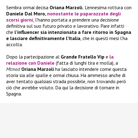
Sembra ormai decisa
Oriana Marzoli.
L’ennesima rottura con
Daniele Dal Moro,
nonostante le paparazzate degli
scorsi giorni
, l’hanno portata a prendere una decisione
definitiva sul suo futuro privato e lavorativo. Pare infatti
che
l’influencer sia intenzionata a fare ritorno in Spagna
e lasciare definitivamente l’Italia
, che in questi mesi l’ha
accolta.
Dopo la partecipazione al
Grande Fratello Vip
e
la
relazione con
Daniele
(fatta di lunghi tira e molla), a
Mtmad
Oriana Marzoli
ha lasciato intendere come questa
storia sia alle spalle e ormai chiusa. Ha ammesso anche di
aver tentato qualsiasi strada possibile, non trovando però
ciò che avrebbe voluto. Da qui la decisione di tornare in
Spagna.