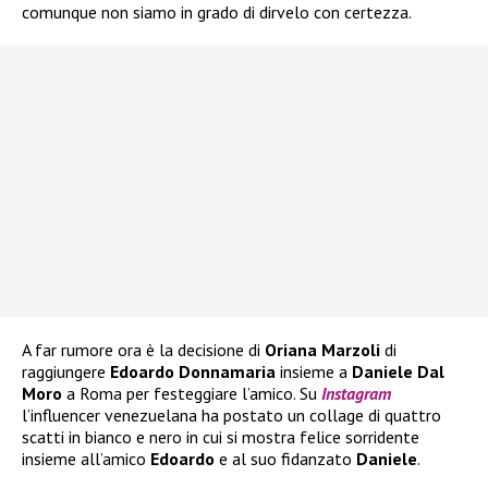
comunque non siamo in grado di dirvelo con certezza.
A far rumore ora è la decisione di
Oriana Marzoli
di
raggiungere
Edoardo Donnamaria
insieme a
Daniele Dal
Moro
a Roma per festeggiare l’amico. Su
Instagram
l’influencer venezuelana ha postato un collage di quattro
scatti in bianco e nero in cui si mostra felice sorridente
insieme all’amico
Edoardo
e al suo fidanzato
Daniele
.