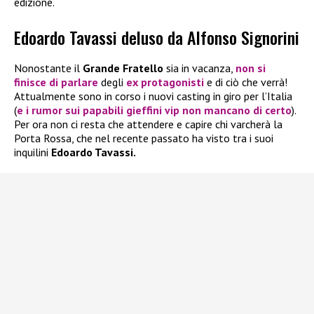
edizione.
Edoardo Tavassi deluso da Alfonso Signorini
Nonostante il
Grande Fratello
sia in vacanza,
non si
finisce di parlare
degli
ex protagonisti
e di ciò che verrà!
Attualmente sono in corso i nuovi casting in giro per l’Italia
(
e i rumor sui papabili gieffini vip non mancano di certo
).
Per ora non ci resta che attendere e capire chi varcherà la
Porta Rossa, che nel recente passato ha visto tra i suoi
inquilini
Edoardo Tavassi.