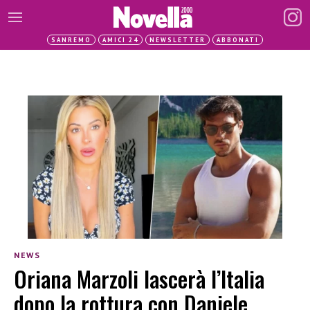
SANREMO
AMICI 24
NEWSLETTER
ABBONATI
NEWS
Oriana Marzoli lascerà l’Italia
dopo la rottura con Daniele