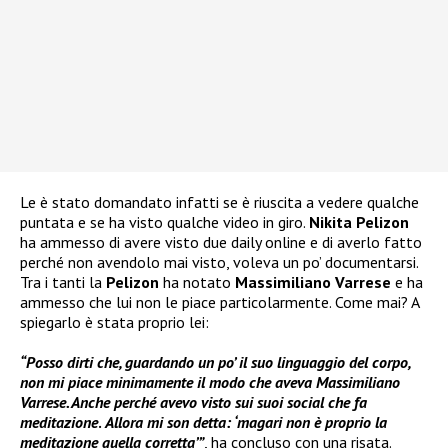
Le è stato domandato infatti se è riuscita a vedere qualche
puntata e se ha visto qualche video in giro.
Nikita Pelizon
ha ammesso di avere visto due daily online e di averlo fatto
perché non avendolo mai visto, voleva un po’ documentarsi.
Tra i tanti la
Pelizon
ha notato
Massimiliano Varrese
e ha
ammesso che lui non le piace particolarmente. Come mai? A
spiegarlo è stata proprio lei:
“Posso dirti che, guardando un po’ il suo linguaggio del corpo,
non mi piace minimamente il modo che aveva Massimiliano
Varrese. Anche perché avevo visto sui suoi social che fa
meditazione
.
Allora mi son detta: ‘magari non è proprio la
meditazione quella corretta’”
, ha concluso con una risata.