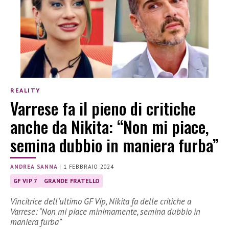
REALITY
Varrese fa il pieno di critiche
anche da Nikita: “Non mi piace,
semina dubbio in maniera furba”
ANDREA SANNA
|
1 FEBBRAIO 2024
GF VIP 7
GRANDE FRATELLO
Vincitrice dell’ultimo GF Vip, Nikita fa delle critiche a
Varrese: “Non mi piace minimamente, semina dubbio in
maniera furba”