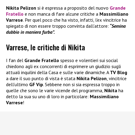
Nikita Pelizon
si è espressa a proposito del nuovo
Grande
Fratello
e non manca di fare alcune critiche a
Massimiliano
Varrese
. Per quel poco che ha visto, infatti, l’ex vincitrice ha
spiegato di non essere troppo convinta dall’attore:
“Semina
dubbio in maniera furba”.
Varrese, le critiche di Nikita
I fan del
Grande Fratello
spesso e volentieri sui social
chiedono agli ex concorrenti di esprimere un giudizio sugli
attuali inquilini della Casa e sulle varie dinamiche. A
TV Blog
a dare il suo punto di vista è stata
Nikita Pelizon
, vincitrice
dell’ultimo
GF Vip
. Sebbene non si sia espressa troppo in
quelle che sono le varie vicende del programma,
Nikita
ha
detto la sua su uno di loro in particolare:
Massimiliano
Varrese
!