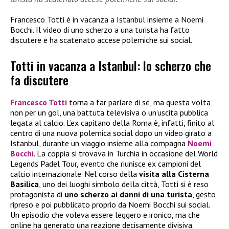
Francesco Totti è in vacanza a Istanbul insieme a Noemi
Bocchi. Il video di uno scherzo a una turista ha fatto
discutere e ha scatenato accese polemiche sui social.
Totti in vacanza a Istanbul: lo scherzo che
fa discutere
Francesco Totti
torna a far parlare di sé, ma questa volta
non per un gol, una battuta televisiva o un’uscita pubblica
legata al calcio. L’ex capitano della Roma è, infatti, finito al
centro di una nuova polemica social dopo un video girato a
Istanbul, durante un viaggio insieme alla compagna
Noemi
Bocchi
. La coppia si trovava in Turchia in occasione del World
Legends Padel Tour, evento che riunisce ex campioni del
calcio internazionale. Nel corso della
visita alla Cisterna
Basilica
, uno dei luoghi simbolo della città, Totti si è reso
protagonista di
uno scherzo ai danni di una turista
, gesto
ripreso e poi pubblicato proprio da Noemi Bocchi sui social.
Un episodio che voleva essere leggero e ironico, ma che
online ha generato una reazione decisamente divisiva.