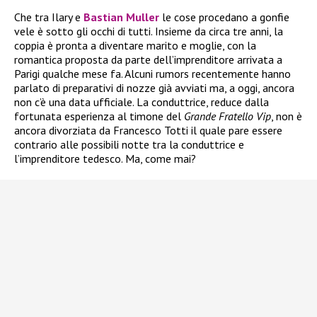
Che tra Ilary e
Bastian Muller
le cose procedano a gonfie
vele è sotto gli occhi di tutti. Insieme da circa tre anni, la
coppia è pronta a diventare marito e moglie, con la
romantica proposta da parte dell’imprenditore arrivata a
Parigi qualche mese fa. Alcuni rumors recentemente hanno
parlato di preparativi di nozze già avviati ma, a oggi, ancora
non c’è una data ufficiale. La conduttrice, reduce dalla
fortunata esperienza al timone del
Grande Fratello Vip
, non è
ancora divorziata da Francesco Totti il quale pare essere
contrario alle possibili notte tra la conduttrice e
l’imprenditore tedesco. Ma, come mai?