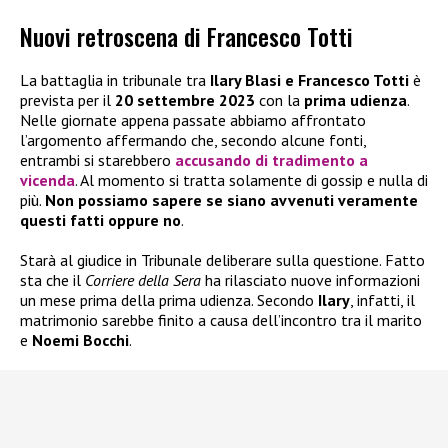
Nuovi retroscena di Francesco Totti
La battaglia in tribunale tra
Ilary Blasi e Francesco Totti
è
prevista per il
20 settembre 2023
con la
prima udienza
.
Nelle giornate appena passate abbiamo affrontato
l’argomento affermando che, secondo alcune fonti,
entrambi si starebbero
accusando di tradimento a
vicenda
. Al momento si tratta solamente di gossip e nulla di
più.
Non possiamo sapere se siano avvenuti veramente
questi fatti oppure no
.
Starà al giudice in Tribunale deliberare sulla questione. Fatto
sta che il
Corriere della Sera
ha rilasciato nuove informazioni
un mese prima della prima udienza. Secondo
Ilary
, infatti, il
matrimonio sarebbe finito a causa dell’incontro tra il marito
e
Noemi Bocchi
.