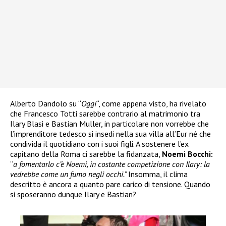
Alberto Dandolo su “
Oggi
“, come appena visto, ha rivelato
che Francesco Totti sarebbe contrario al matrimonio tra
Ilary Blasi e Bastian Muller, in particolare non vorrebbe che
l’imprenditore tedesco si insedi nella sua villa all’Eur né che
condivida il quotidiano con i suoi figli. A sostenere l’ex
capitano della Roma ci sarebbe la fidanzata,
Noemi Bocchi:
“
a fomentarlo c’è Noemi, in costante competizione con Ilary: la
vedrebbe come un fumo negli occhi.”
Insomma, il clima
descritto è ancora a quanto pare carico di tensione. Quando
si sposeranno dunque Ilary e Bastian?