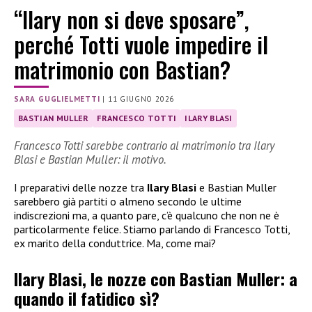
“Ilary non si deve sposare”,
perché Totti vuole impedire il
matrimonio con Bastian?
SARA GUGLIELMETTI
|
11 GIUGNO 2026
BASTIAN MULLER
FRANCESCO TOTTI
ILARY BLASI
Francesco Totti sarebbe contrario al matrimonio tra Ilary
Blasi e Bastian Muller: il motivo.
I preparativi delle nozze tra
Ilary Blasi
e Bastian Muller
sarebbero già partiti o almeno secondo le ultime
indiscrezioni ma, a quanto pare, c’è qualcuno che non ne è
particolarmente felice. Stiamo parlando di Francesco Totti,
ex marito della conduttrice. Ma, come mai?
Ilary Blasi, le nozze con Bastian Muller: a
quando il fatidico sì?