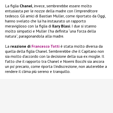
La figlia
Chanel
, invece, sembrerebbe essere molto
entusiasta per le nozze della madre con l’imprenditore
tedesco. Gli amici di Bastian Muller, come riportato da Oggi,
hanno svelato che lui ha instaurato un rapporto
meraviglioso con la figlia di
Ilary Blasi
. I due si stanno
molto simpatici e Muller l’ha definita “una forza della
natura”, paragonandola alla madre.
La
reazione di
Francesco Totti
è stata molto diversa da
quella della figlia Chanel. Sembrerebbe che il Capitano non
sia molto d’accordo con la decisione della sua ex moglie. Il
fatto che il rapporto tra Chanel e Noemi Bocchi sia ancora
un po’ precario, come riporta l’indiscrezione, non aiuterebbe a
rendere il clima più sereno e tranquillo.