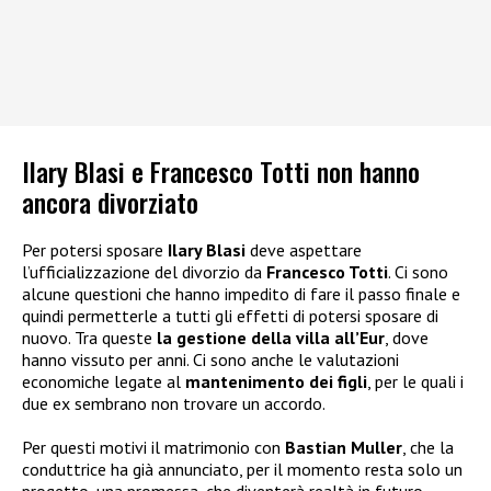
Ilary Blasi e Francesco Totti non hanno
ancora divorziato
Per potersi sposare
Ilary Blasi
deve aspettare
l’ufficializzazione del divorzio da
Francesco Totti
. Ci sono
alcune questioni che hanno impedito di fare il passo finale e
quindi permetterle a tutti gli effetti di potersi sposare di
nuovo. Tra queste
la gestione della villa all’Eur
, dove
hanno vissuto per anni. Ci sono anche le valutazioni
economiche legate al
mantenimento dei figli
, per le quali i
due ex sembrano non trovare un accordo.
Per questi motivi il matrimonio con
Bastian Muller
, che la
conduttrice ha già annunciato, per il momento resta solo un
progetto, una promessa, che diventerà realtà in futuro.