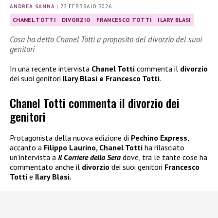
ANDREA SANNA
|
22 FEBBRAIO 2026
CHANEL TOTTI
DIVORZIO
FRANCESCO TOTTI
ILARY BLASI
Cosa ha detto Chanel Totti a proposito del divorzio del suoi
genitori
In una recente intervista
Chanel Totti
commenta il
divorzio
dei suoi genitori
Ilary Blasi e Francesco Totti
.
Chanel Totti commenta il divorzio dei
genitori
Protagonista della nuova edizione di
Pechino Express
,
accanto a
Filippo Laurino, Chanel Totti
ha rilasciato
un’intervista a
Il Corriere della Sera
dove, tra le tante cose ha
commentato anche il
divorzio
dei suoi genitori
Francesco
Totti
e
Ilary Blasi.