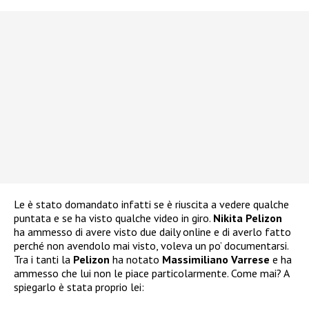
Le è stato domandato infatti se è riuscita a vedere qualche
puntata e se ha visto qualche video in giro.
Nikita Pelizon
ha ammesso di avere visto due daily online e di averlo fatto
perché non avendolo mai visto, voleva un po’ documentarsi.
Tra i tanti la
Pelizon
ha notato
Massimiliano Varrese
e ha
ammesso che lui non le piace particolarmente. Come mai? A
spiegarlo è stata proprio lei: