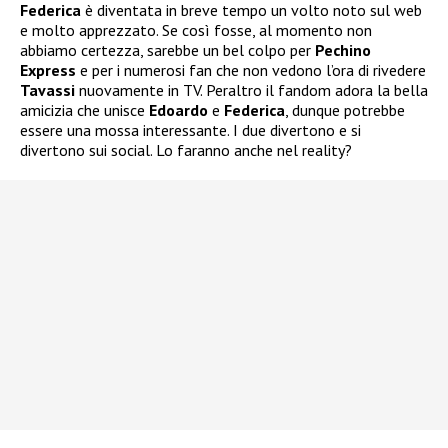
Federica
è diventata in breve tempo un volto noto sul web
e molto apprezzato. Se così fosse, al momento non
abbiamo certezza, sarebbe un bel colpo per
Pechino
Express
e per i numerosi fan che non vedono l’ora di rivedere
Tavassi
nuovamente in TV. Peraltro il fandom adora la bella
amicizia che unisce
Edoardo
e
Federica
, dunque potrebbe
essere una mossa interessante. I due divertono e si
divertono sui social. Lo faranno anche nel reality?