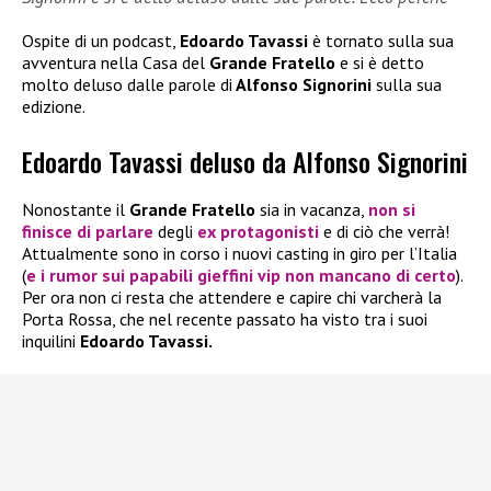
Ospite di un podcast,
Edoardo Tavassi
è tornato sulla sua
avventura nella Casa del
Grande Fratello
e si è detto
molto deluso dalle parole di
Alfonso Signorini
sulla sua
edizione.
Edoardo Tavassi deluso da Alfonso Signorini
Nonostante il
Grande Fratello
sia in vacanza,
non si
finisce di parlare
degli
ex protagonisti
e di ciò che verrà!
Attualmente sono in corso i nuovi casting in giro per l’Italia
(
e i rumor sui papabili gieffini vip non mancano di certo
).
Per ora non ci resta che attendere e capire chi varcherà la
Porta Rossa, che nel recente passato ha visto tra i suoi
inquilini
Edoardo Tavassi.