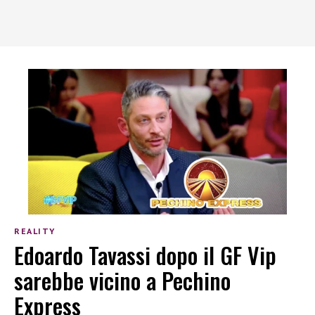
REALITY
Edoardo Tavassi dopo il GF Vip
sarebbe vicino a Pechino
Express