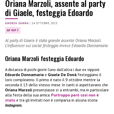
Oriana Marzoli, assente al party
di Giaele, festeggia Edoardo
ANDREA SANNA
|
14 OTTOBRE 2023
GF VIP 7
Al party di Giaele è stata grande assente Oriana Marzoli.
L’influencer sui social festeggia invece Edoardo Donnamaria
Oriana Marzoli festeggia Edoardo
A distanza di pochi giorni l’uno dall’altra i due ex vipponi
Edoardo Donnamaria
e
Giaele De Donà
festeggiano il
loro compleanno. Il primo è nato il 9 ottobre mentre la
seconda il 13 dello stesso mese. In tanti si aspettavano che
Oriana Marzoli
presenziasse sì a entrambi, ma in particolare
alla festa della sua amica.
Purtroppo però così non è
stato
e tra gli invitati non è comparsa in alcuna storia
Instagram.