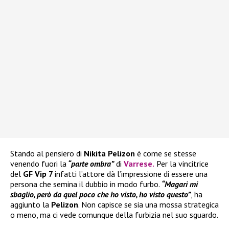
Stando al pensiero di
Nikita Pelizon
è come se stesse
venendo fuori la
“parte ombra”
di
Varrese
.
Per la vincitrice
del
GF Vip 7
infatti l’attore dà l’impressione di essere una
persona che semina il dubbio in modo furbo.
“Magari mi
sbaglio, però da quel poco che ho visto, ho visto questo”
, ha
aggiunto la
Pelizon
. Non capisce se sia una mossa strategica
o meno, ma ci vede comunque della furbizia nel suo sguardo.