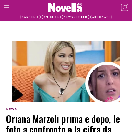
SANREMO
AMICI 24
NEWSLETTER
ABBONATI
NEWS
Oriana Marzoli prima e dopo, le
foto a confronto e la cifra da