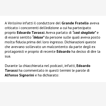
A
Verissimo
infatti il conduttore del
Grande Fratello
aveva
criticato i concorrenti dell’edizione a cui ha partecipato
proprio
Edoardo Tavassi
. Aveva parlato di
“cast sbagliato”
e
di essersi sentito
“deluso”
da persone sulle quali aveva posto
molta fiducia prima del loro ingresso. Dichiarazioni queste
che avevano sollevato un malcontento da parte degli ex
protagonisti e proprio di recente
Edoardo
ha deciso di dire la
sua.
Durante la chiacchierata nel podcast, infatti,
Edoardo
Tavassi
ha commentato in questi termini le parole di
Alfonso Signorini
e ha dichiarato: