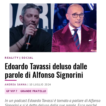
REALITY
|
SOCIAL
Edoardo Tavassi deluso dalle
parole di Alfonso Signorini
ANDREA SANNA
|
10 LUGLIO 2024
GF VIP 7
GRANDE FRATELLO
In un podcast Edoardo Tavassi è tornato a parlare di Alfonso
Signorini e si è detto deluso dalle sue parole. Ecco perché