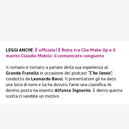
LEGGI ANCHE
:
È ufficiale! È finita tra Clio Make Up e il
marito Claudio Midolo: il comunicato congiunto
Il romano è tornato a parlare della sua esperienza al
Grande Fratello
in occasione del podcast
“C’ho l’ansia”,
condotto da
Leonardo Bocci.
Il presentatore gli ha dato
una lista di nomi e lui ha dovuto farne una classifica. Al
decimo posto ha inserito
Alfonso Signorini.
E dietro questa
scelta ci sarebbe un motivo.