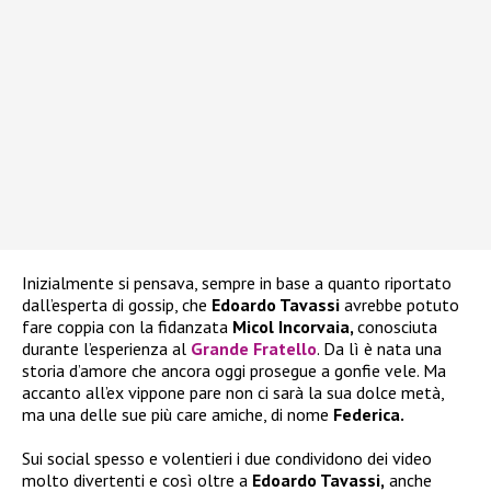
Inizialmente si pensava, sempre in base a quanto riportato
dall’esperta di gossip, che
Edoardo Tavassi
avrebbe potuto
fare coppia con la fidanzata
Micol Incorvaia,
conosciuta
durante l’esperienza al
Grande Fratello
. Da lì è nata una
storia d’amore che ancora oggi prosegue a gonfie vele. Ma
accanto all’ex vippone pare non ci sarà la sua dolce metà,
ma una delle sue più care amiche, di nome
Federica.
Sui social spesso e volentieri i due condividono dei video
molto divertenti e così oltre a
Edoardo Tavassi,
anche