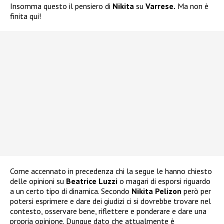
Insomma questo il pensiero di
Nikita
su
Varrese.
Ma non è
finita qui!
Come accennato in precedenza chi la segue le hanno chiesto
delle opinioni su
Beatrice Luzzi
o magari di esporsi riguardo
a un certo tipo di dinamica. Secondo
Nikita Pelizon
però per
potersi esprimere e dare dei giudizi ci si dovrebbe trovare nel
contesto, osservare bene, riflettere e ponderare e dare una
propria opinione. Dunque dato che attualmente è