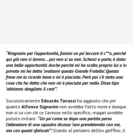
“Ringrazio per l’opportunità, fammi un po’ leccare il c**o, perché
qui già non si lavora… poi non si sa mai. Scherzi a parte, è stata
una bella opportunità. Anche perché mi ha scelto proprio lui e in
privato mi ha detto ‘svoltami questo Grande Fratello’. Questa
frase me la ricordo bene e mi è piaciuta. Però poi c’è stata una
cosa che ha detto che non mi è piaciuta per nulla. Disse tipo
‘abbiamo sbagliato il cast’”.
Successivamente
Edoardo Tavassi
ha aggiunto che per
quanto
Alfonso Signorini
non avrebbe fatto nomi e dunque
non si sa con chi ce l’avesse nello specifico, magari avrebbe
potuto evitare:
“Un po’ come se dopo una partita persa
l’allenatore di una squadra dicesse ‘non prendetevela con me,
ma con questi sfaticati’”.
Stando al pensiero dell’ex gieffino, il