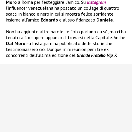
Moro
a Roma per festeggiare l’amico. Su
Instagram
l’influencer venezuelana ha postato un collage di quattro
scatti in bianco e nero in cui si mostra felice sorridente
insieme all’amico
Edoardo
e al suo fidanzato
Daniele
.
Non ha aggiunto altre parole, le foto parlano da sé, ma ci ha
tenuto a far sapere appunto di trovarsi nella Capitale. Anche
Dal Moro
su Instagram ha pubblicato delle storie che
testimoniassero ciò. Dunque mini reunion per i tre ex
concorrenti dell’ultima edizione del
Grande Fratello Vip 7.