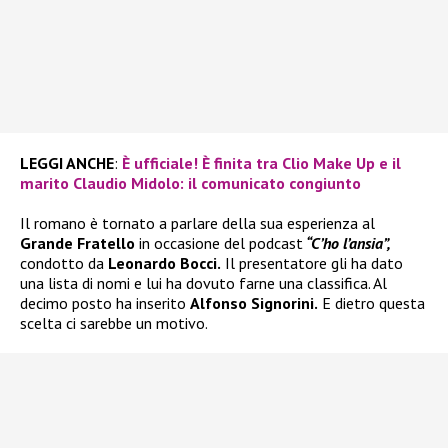
LEGGI ANCHE
:
È ufficiale! È finita tra Clio Make Up e il
marito Claudio Midolo: il comunicato congiunto
Il romano è tornato a parlare della sua esperienza al
Grande Fratello
in occasione del podcast
“C’ho l’ansia”,
condotto da
Leonardo Bocci.
Il presentatore gli ha dato
una lista di nomi e lui ha dovuto farne una classifica. Al
decimo posto ha inserito
Alfonso Signorini.
E dietro questa
scelta ci sarebbe un motivo.