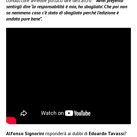
conduttore avrebbe potuto dire dell’altro:
“
Avrei preferito
sentirgli dire ‘la responsabilità è mia, ho sbagliato’. Che poi non
so nemmeno cosa c’è stato di sbagliato perché l’edizione è
andata pure bene”.
Alfonso Signorini
risponderà ai dubbi di
Edoardo Tavassi
?