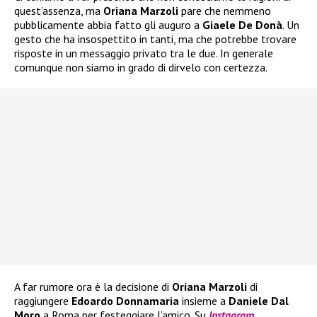
quest’assenza, ma
Oriana Marzoli
pare che nemmeno
pubblicamente abbia fatto gli auguro a
Giaele De Donà
. Un
gesto che ha insospettito in tanti, ma che potrebbe trovare
risposte in un messaggio privato tra le due. In generale
comunque non siamo in grado di dirvelo con certezza.
A far rumore ora è la decisione di
Oriana Marzoli
di
raggiungere
Edoardo Donnamaria
insieme a
Daniele Dal
Moro
a Roma per festeggiare l’amico. Su
Instagram