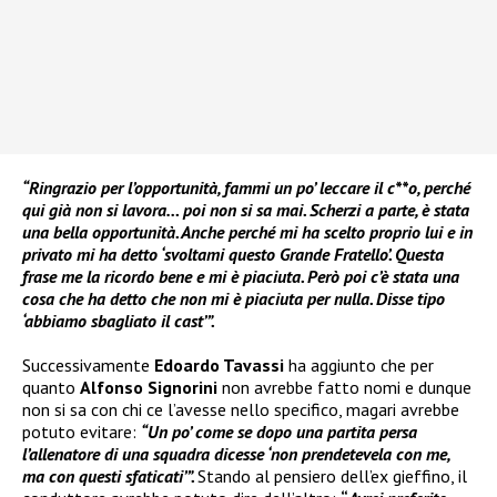
“Ringrazio per l’opportunità, fammi un po’ leccare il c**o, perché
qui già non si lavora… poi non si sa mai. Scherzi a parte, è stata
una bella opportunità. Anche perché mi ha scelto proprio lui e in
privato mi ha detto ‘svoltami questo Grande Fratello’. Questa
frase me la ricordo bene e mi è piaciuta. Però poi c’è stata una
cosa che ha detto che non mi è piaciuta per nulla. Disse tipo
‘abbiamo sbagliato il cast’”.
Successivamente
Edoardo Tavassi
ha aggiunto che per
quanto
Alfonso Signorini
non avrebbe fatto nomi e dunque
non si sa con chi ce l’avesse nello specifico, magari avrebbe
potuto evitare:
“Un po’ come se dopo una partita persa
l’allenatore di una squadra dicesse ‘non prendetevela con me,
ma con questi sfaticati’”.
Stando al pensiero dell’ex gieffino, il