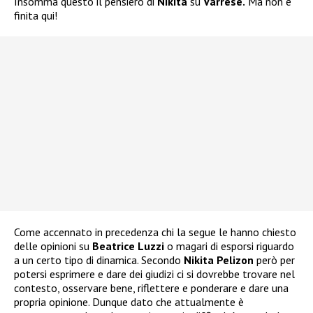
Insomma questo il pensiero di
Nikita
su
Varrese.
Ma non è
finita qui!
Come accennato in precedenza chi la segue le hanno chiesto
delle opinioni su
Beatrice Luzzi
o magari di esporsi riguardo
a un certo tipo di dinamica. Secondo
Nikita Pelizon
però per
potersi esprimere e dare dei giudizi ci si dovrebbe trovare nel
contesto, osservare bene, riflettere e ponderare e dare una
propria opinione. Dunque dato che attualmente è