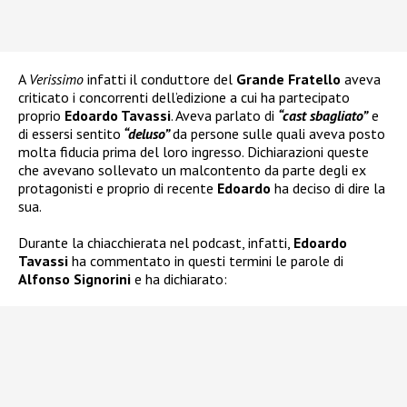
A
Verissimo
infatti il conduttore del
Grande Fratello
aveva
criticato i concorrenti dell’edizione a cui ha partecipato
proprio
Edoardo Tavassi
. Aveva parlato di
“cast sbagliato”
e
di essersi sentito
“deluso”
da persone sulle quali aveva posto
molta fiducia prima del loro ingresso. Dichiarazioni queste
che avevano sollevato un malcontento da parte degli ex
protagonisti e proprio di recente
Edoardo
ha deciso di dire la
sua.
Durante la chiacchierata nel podcast, infatti,
Edoardo
Tavassi
ha commentato in questi termini le parole di
Alfonso Signorini
e ha dichiarato: