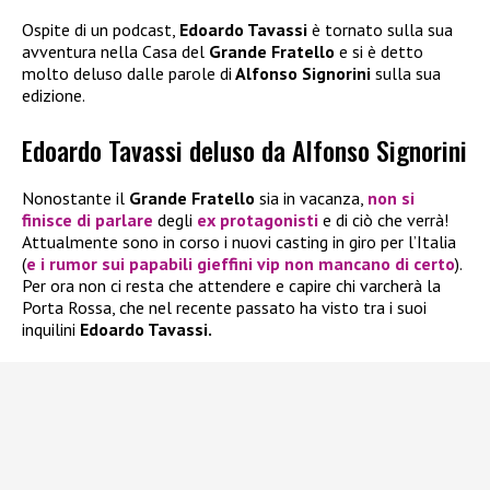
Ospite di un podcast,
Edoardo Tavassi
è tornato sulla sua
avventura nella Casa del
Grande Fratello
e si è detto
molto deluso dalle parole di
Alfonso Signorini
sulla sua
edizione.
Edoardo Tavassi deluso da Alfonso Signorini
Nonostante il
Grande Fratello
sia in vacanza,
non si
finisce di parlare
degli
ex protagonisti
e di ciò che verrà!
Attualmente sono in corso i nuovi casting in giro per l’Italia
(
e i rumor sui papabili gieffini vip non mancano di certo
).
Per ora non ci resta che attendere e capire chi varcherà la
Porta Rossa, che nel recente passato ha visto tra i suoi
inquilini
Edoardo Tavassi.