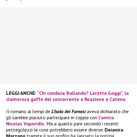
LEGGI ANCHE:
“Chi conduce Ballando? Loretta Goggi”, la
clamorosa gaffe del concorrente a Reazione a Catena
Il romano ai tempi de
L’Isola dei Famosi
aveva dichiarato che
gli sarebbe piaciuto partecipare in coppia con
l’amico
Nicolas Vaporidis.
Ma a quanto pare secondo i recenti
pettegolezzi le cose potrebbero essere diverse.
Deianira
Marzano
tramite il suo profilo ha lanciato la notizia,