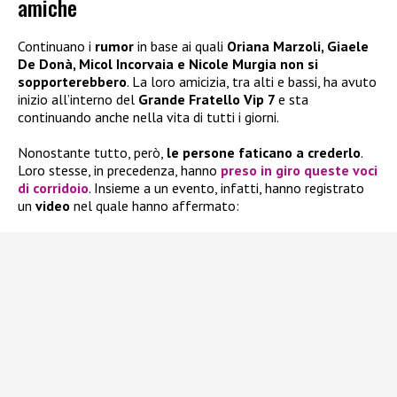
amiche
Continuano i
rumor
in base ai quali
Oriana Marzoli, Giaele
De Donà, Micol Incorvaia e Nicole Murgia non si
sopporterebbero
. La loro amicizia, tra alti e bassi, ha avuto
inizio all’interno del
Grande Fratello Vip 7
e sta
continuando anche nella vita di tutti i giorni.
Nonostante tutto, però,
le persone faticano a crederlo
.
Loro stesse, in precedenza, hanno
preso in giro queste voci
di corridoio
. Insieme a un evento, infatti, hanno registrato
un
video
nel quale hanno affermato: