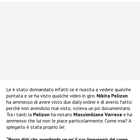
Le è stato domandato infatti se è riuscita a vedere qualche
puntata e se ha visto qualche video in giro.
Nikita Pelizon
ha ammesso di avere visto due daily online e di averlo fatto
perché non avendolo mai visto, voleva un po’ documentarsi.
Tra i tanti la
Pelizon
ha notato
Massimiliano Varrese
e ha
ammesso che lui non le piace particolarmente. Come mai? A
spiegarlo è stata proprio lei:
“Posso dirti che, guardando un po’ il suo linguaggio del corpo,