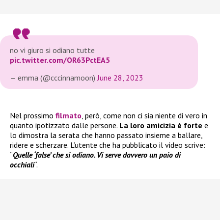
no vi giuro si odiano tutte
pic.twitter.com/OR63PctEA5
— emma (@cccinnamoon)
June 28, 2023
Nel prossimo
filmato
, però, come non ci sia niente di vero in
quanto ipotizzato dalle persone.
La loro amicizia è forte
e
lo dimostra la serata che hanno passato insieme a ballare,
ridere e scherzare. L’utente che ha pubblicato il video scrive:
“
Quelle ‘false’ che si odiano. Vi serve davvero un paio di
occhiali
“.