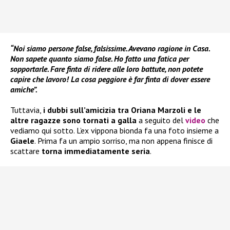
“Noi siamo persone false, falsissime. Avevano ragione in Casa.
Non sapete quanto siamo false. Ho fatto una fatica per
sopportarle. Fare finta di ridere alle loro battute, non potete
capire che lavoro! La cosa peggiore è far finta di dover essere
amiche”.
Tuttavia,
i dubbi sull’amicizia tra Oriana Marzoli e le
altre ragazze sono tornati a galla
a seguito del
video
che
vediamo qui sotto. L’ex vippona bionda fa una foto insieme a
Giaele
. Prima fa un ampio sorriso, ma non appena finisce di
scattare
torna immediatamente seria
.