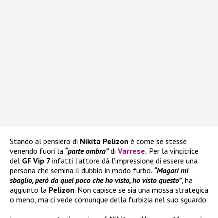
Stando al pensiero di
Nikita Pelizon
è come se stesse
venendo fuori la
“parte ombra”
di
Varrese
.
Per la vincitrice
del
GF Vip 7
infatti l’attore dà l’impressione di essere una
persona che semina il dubbio in modo furbo.
“Magari mi
sbaglio, però da quel poco che ho visto, ho visto questo”
, ha
aggiunto la
Pelizon
. Non capisce se sia una mossa strategica
o meno, ma ci vede comunque della furbizia nel suo sguardo.