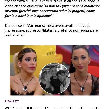
concentrata sul suo lavoro si trova in difficoltà quando le
viene chiesto qualcosa:
“Io non so i fatti che sono realmente
avvenuti (perché sono concentrata sui miei progetti) come
faccio a darti la mia opinione?”
Dunque se su
Varrese
sembra avere avuto una vaga
impressione, sul resto
Nikita
ha preferito non aggiungere
molto altro.
REALITY