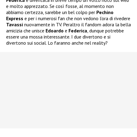
e molto apprezzato. Se così fosse, al momento non
abbiamo certezza, sarebbe un bel colpo per
Pechino
Express
e per i numerosi fan che non vedono l’ora di rivedere
Tavassi
nuovamente in TV. Peraltro il fandom adora la bella
amicizia che unisce
Edoardo
e
Federica
, dunque potrebbe
essere una mossa interessante. I due divertono e si
divertono sui social. Lo faranno anche nel reality?