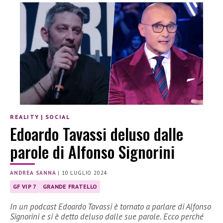
REALITY
|
SOCIAL
Edoardo Tavassi deluso dalle
parole di Alfonso Signorini
ANDREA SANNA
|
10 LUGLIO 2024
GF VIP 7
GRANDE FRATELLO
In un podcast Edoardo Tavassi è tornato a parlare di Alfonso
Signorini e si è detto deluso dalle sue parole. Ecco perché