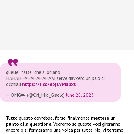
quelle “false” che si odiano
HAHAHHAHAHAHAHA vi serve davvero un paio di
occhiali
https://t.co/d5j1VMabxs
— OMG👑 (@Ori_Miki_Giaele)
June 28, 2023
Tutto questo dovrebbe, forse, finalmente
mettere un
punto alla questione
. Vedremo se queste voci gireranno
ancora o si fermeranno una volta per tutte. Noi vi terremo