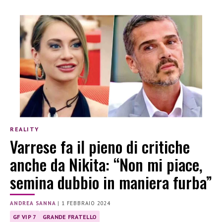
REALITY
Varrese fa il pieno di critiche
anche da Nikita: “Non mi piace,
semina dubbio in maniera furba”
ANDREA SANNA
|
1 FEBBRAIO 2024
GF VIP 7
GRANDE FRATELLO