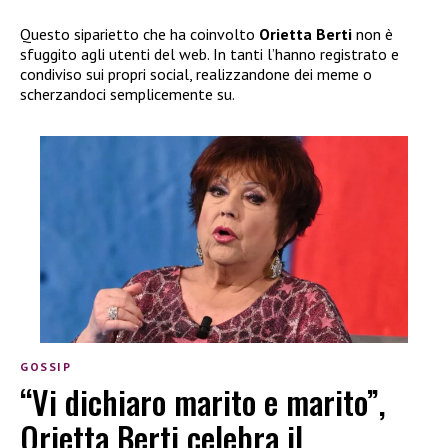
Questo siparietto che ha coinvolto
Orietta Berti
non è
sfuggito agli utenti del web. In tanti l’hanno registrato e
condiviso sui propri social, realizzandone dei meme o
scherzandoci semplicemente su.
GOSSIP
“Vi dichiaro marito e marito”,
Orietta Berti celebra il