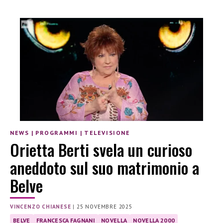
NEWS
|
PROGRAMMI
|
TELEVISIONE
Orietta Berti svela un curioso
aneddoto sul suo matrimonio a
Belve
VINCENZO CHIANESE
|
25 NOVEMBRE 2025
BELVE
FRANCESCA FAGNANI
NOVELLA
NOVELLA 2000