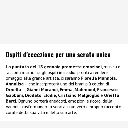
Ospiti d’eccezione per una serata unica
La puntata del 18 gennaio promette emozioni
, musica e
racconti intimi. Tra gli ospiti in studio, pronti a rendere
omaggio alla grande artista, ci saranno
Fiorella Mannoia,
Annalisa
– che interpreterà uno dei brani più celebri di
Ornella
–,
Gianni Morandi, Emma, Mahmood, Francesco
Gabbani, Diodato, Elodie, Cristiano Malgioglio
e
Orietta
Berti
. Ognuno porterà aneddoti, emozioni e ricordi della
Vanoni, trasformando la serata in un vero e proprio racconto
corale della sua vita e della sua arte.