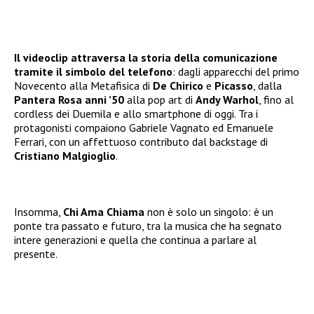
Il videoclip attraversa la storia della comunicazione
tramite il simbolo del telefono
: dagli apparecchi del primo
Novecento alla Metafisica di
De Chirico
e
Picasso
, dalla
Pantera Rosa anni ’50
alla pop art di
Andy Warhol
, fino al
cordless dei Duemila e allo smartphone di oggi. Tra i
protagonisti compaiono Gabriele Vagnato ed Emanuele
Ferrari, con un affettuoso contributo dal backstage di
Cristiano Malgioglio
.
Insomma,
Chi Ama Chiama
non è solo un singolo: è un
ponte tra passato e futuro, tra la musica che ha segnato
intere generazioni e quella che continua a parlare al
presente.