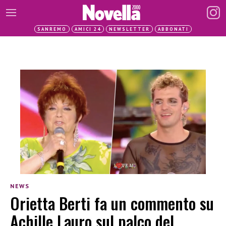
SANREMO
AMICI 24
NEWSLETTER
ABBONATI
NEWS
Orietta Berti fa un commento su
Achille Lauro sul palco del