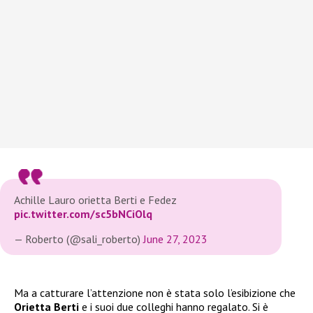
Achille Lauro orietta Berti e Fedez
pic.twitter.com/sc5bNCiOlq
— Roberto (@sali_roberto)
June 27, 2023
Ma a catturare l’attenzione non è stata solo l’esibizione che
Orietta Berti
e i suoi due colleghi hanno regalato. Si è