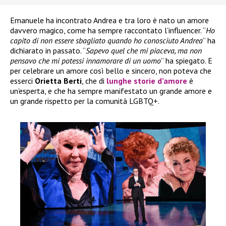
Emanuele ha incontrato Andrea e tra loro è nato un amore
davvero magico, come ha sempre raccontato l’influencer. “
Ho
capito di non essere sbagliato quando ho conosciuto Andrea
” ha
dichiarato in passato. “
Sapevo quel che mi piaceva, ma non
pensavo che mi potessi innamorare di un uomo
” ha spiegato. E
per celebrare un amore così bello e sincero, non poteva che
esserci
Orietta Berti
, che di
lunghe storie d’amore
è
un’esperta, e che ha sempre manifestato un grande amore e
un grande rispetto per la comunità LGBTQ+.