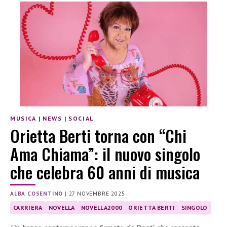
MUSICA
|
NEWS
|
SOCIAL
Orietta Berti torna con “Chi
Ama Chiama”: il nuovo singolo
che celebra 60 anni di musica
ALBA COSENTINO
|
27 NOVEMBRE 2025
CARRIERA
NOVELLA
NOVELLA2000
ORIETTA BERTI
SINGOLO