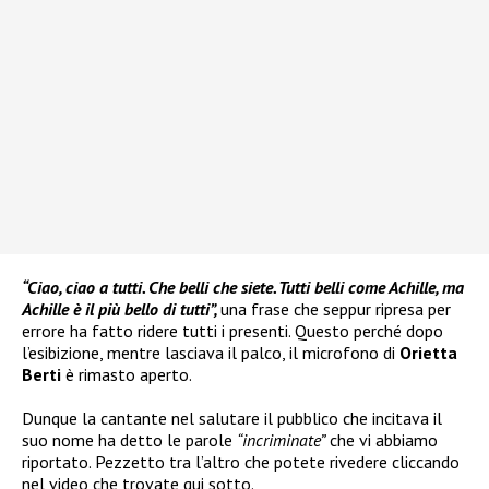
“Ciao, ciao a tutti. Che belli che siete. Tutti belli come Achille, ma
Achille è il più bello di tutti”,
una frase che seppur ripresa per
errore ha fatto ridere tutti i presenti. Questo perché dopo
l’esibizione, mentre lasciava il palco, il microfono di
Orietta
Berti
è rimasto aperto.
Dunque la cantante nel salutare il pubblico che incitava il
suo nome ha detto le parole
“incriminate”
che vi abbiamo
riportato. Pezzetto tra l’altro che potete rivedere cliccando
nel video che trovate qui sotto.