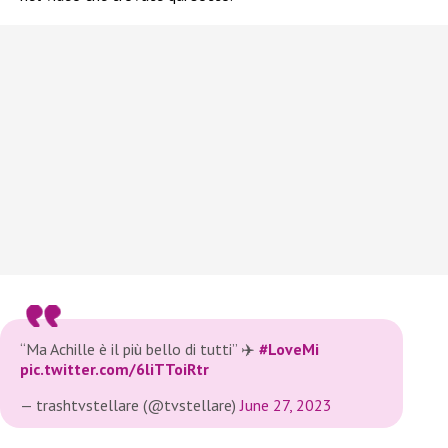
“Ma Achille è il più bello di tutti” ✈️
#LoveMi
pic.twitter.com/6liTToiRtr
— trashtvstellare (@tvstellare)
June 27, 2023