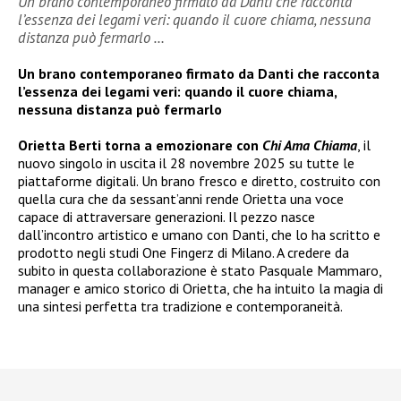
Un brano contemporaneo firmato da Danti che racconta
l’essenza dei legami veri: quando il cuore chiama, nessuna
distanza può fermarlo …
Un brano contemporaneo firmato da Danti che racconta
l’essenza dei legami veri: quando il cuore chiama,
nessuna distanza può fermarlo
Orietta Berti torna a emozionare con
Chi Ama Chiama
, il
nuovo singolo in uscita il 28 novembre 2025 su tutte le
piattaforme digitali. Un brano fresco e diretto, costruito con
quella cura che da sessant’anni rende Orietta una voce
capace di attraversare generazioni. Il pezzo nasce
dall’incontro artistico e umano con Danti, che lo ha scritto e
prodotto negli studi One Fingerz di Milano. A credere da
subito in questa collaborazione è stato Pasquale Mammaro,
manager e amico storico di Orietta, che ha intuito la magia di
una sintesi perfetta tra tradizione e contemporaneità.