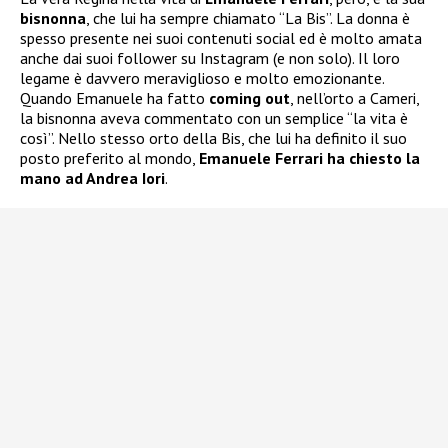
bisnonna
, che lui ha sempre chiamato “La Bis”. La donna è
spesso presente nei suoi contenuti social ed è molto amata
anche dai suoi follower su Instagram (e non solo). Il loro
legame è davvero meraviglioso e molto emozionante.
Quando Emanuele ha fatto
coming out
, nell’orto a Cameri,
la bisnonna aveva commentato con un semplice “la vita è
così”. Nello stesso orto della Bis, che lui ha definito il suo
posto preferito al mondo,
Emanuele Ferrari ha chiesto la
mano ad Andrea Iori
.