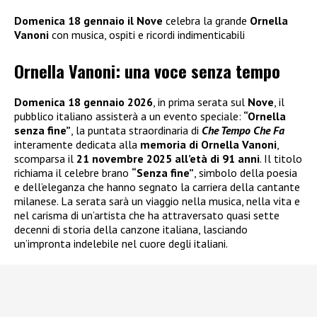
Domenica 18 gennaio il Nove
celebra la grande
Ornella
Vanoni
con musica, ospiti e ricordi indimenticabili
Ornella Vanoni: una voce senza tempo
Domenica 18 gennaio 2026
, in prima serata sul
Nove
, il
pubblico italiano assisterà a un evento speciale:
“Ornella
senza fine”
, la puntata straordinaria di
Che Tempo Che Fa
interamente dedicata alla
memoria di Ornella Vanoni
,
scomparsa il
21 novembre 2025 all’età di 91 anni
. Il titolo
richiama il celebre brano
“Senza fine”
, simbolo della poesia
e dell’eleganza che hanno segnato la carriera della cantante
milanese. La serata sarà un viaggio nella musica, nella vita e
nel carisma di un’artista che ha attraversato quasi sette
decenni di storia della canzone italiana, lasciando
un’impronta indelebile nel cuore degli italiani.