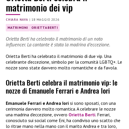
matrimonio dei vip
CHIARA NAVA
|
18 MAGGIO 2026
MATRIMONI
ORIETTA BERTI
Orietta Berti ha celebrato il matrimonio di un noto
influencer. La cantante è stata la madrina d’eccezione.
Orietta Berti ha celebrato il matrimonio di due vip. Una
celebrante d’eccezione, simbolo per la comunità LGBTQ+. Le
nozze sono state davvero molto romantiche e da favola.
Orietta Berti celebra il matrimonio vip: le
nozze di Emanuele Ferrari e Andrea Iori
Emanuele Ferrari e Andrea Iori
si sono sposati, con una
cerimonia davvero molto romantica. A celebrare le nozze
una madrina d’eccezione, ovvero
Orietta Berti
. Ferrari,
conosciuto sui social come Eni, ha condiviso uno scatto che
lo ritrae mano nella mano con il marito Andrea e tra loro,