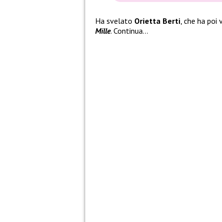
Ha svelato
Orietta Berti
, che ha poi
Mille
. Continua…