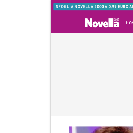
SFOGLIA NOVELLA 2000 A 0,99 EURO 
HO