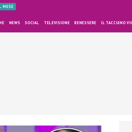
AL MESE
ME
NEWS
SOCIAL
TELEVISIONE
BENESSERE
IL TACCUINO VI