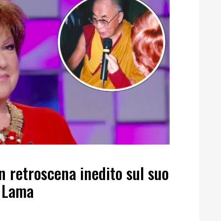
un retroscena inedito sul suo
i Lama