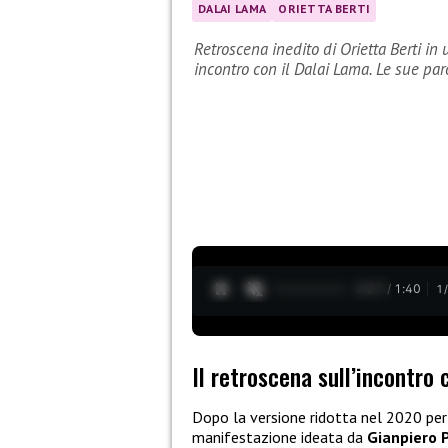
DALAI LAMA
ORIETTA BERTI
Retroscena inedito di Orietta Berti in
incontro con il Dalai Lama. Le sue par
0:28 / 1:40
1
Il retroscena sull’incontro 
Dopo la versione ridotta nel 2020 per
manifestazione ideata da
Gianpiero 