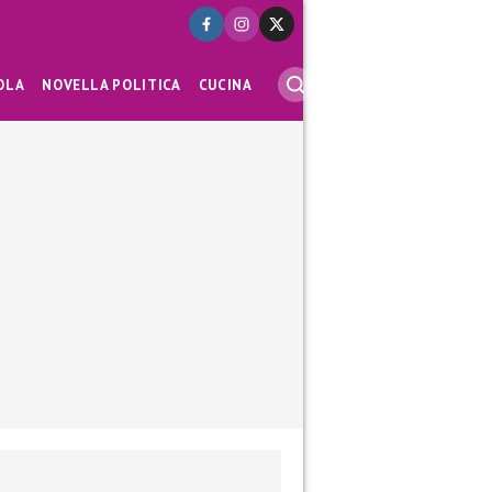
OLA
NOVELLA POLITICA
CUCINA