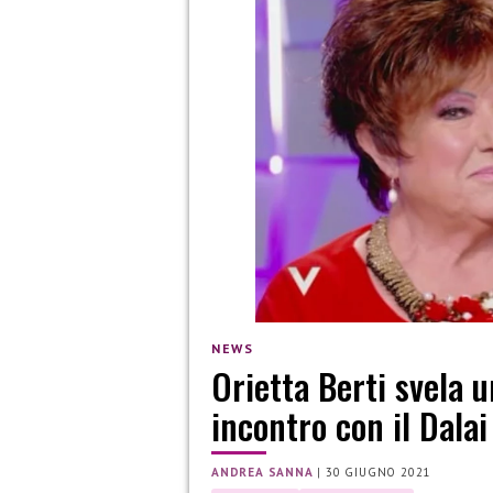
NEWS
Orietta Berti svela 
incontro con il Dala
ANDREA SANNA
|
30 GIUGNO 2021