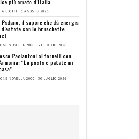
olce più amato d’Italia
IA CIOTTI | 1 AGOSTO 2026
 Padano, il sapore che dà energia
 d’estate con le bruschette
met
ONE NOVELLA 2000 | 31 LUGLIO 2026
esco Paolantoni ai fornelli con
Armonia: “La pasta e patate mi
 casa”
ONE NOVELLA 2000 | 30 LUGLIO 2026