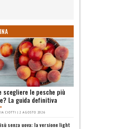
INA
 scegliere le pesche più
e? La guida definitiva
IA CIOTTI | 2 AGOSTO 2026
isù senza uova: la versione light