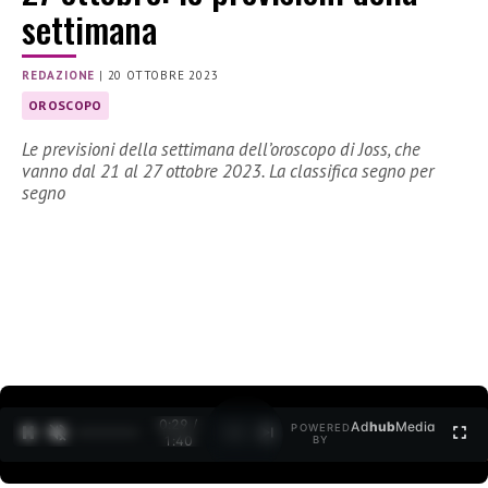
settimana
REDAZIONE
|
20 OTTOBRE 2023
OROSCOPO
Le previsioni della settimana dell’oroscopo di Joss, che
vanno dal 21 al 27 ottobre 2023. La classifica segno per
segno
0:30 /
Ad
hub
Media
POWERED
1
/
2
1:40
BY