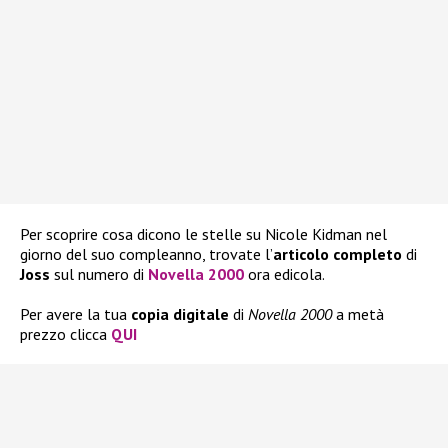
Per scoprire cosa dicono le stelle su Nicole Kidman nel
giorno del suo compleanno, trovate l’
articolo completo
di
Joss
sul numero di
Novella 2000
ora edicola.
Per avere la tua
copia
digitale
di
Novella 2000
a metà
prezzo clicca
QUI