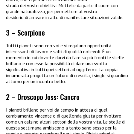
strada dei vostri obiettivi. Mettete da parte il cuore con
grande naturalezza, per permettere al vostro
desiderio di arrivare in alto di manifestare situazioni valide.
3 – Scorpione
Tutti i pianeti sono con voi e vi regalano opportunità
interessanti di lavoro e salti di qualità notevoli. È un
momento in cui dovrete darvi da fare su più fronti le stelle
brillano e con esse la possibilità di dare una svolta
significativa in tutti quei settori ad oggi fermi. La coppia
innamorata progetta un futuro di crescita, i single si guardino
attorno per un incontro bello.
2 – Oroscopo Joss: Cancro
I pianeti brillano per voi da tempo in attesa di quel
cambiamento vincente o di quell’onda giusta per rivoltare
come un calzino alcuni settori della vostra vita. Le stelle di
questa settimana ambiscono a tanto sano sesso per la
coppia e incontri occasionali per i single. Rivisitazioni di