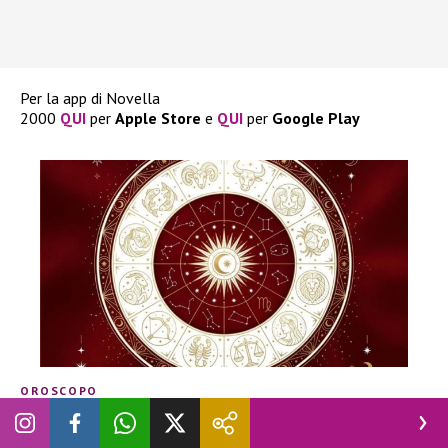
Per la app di Novella
2000
QUI
per
Apple
Store
e
QUI
per
Google
Play
OROSCOPO
Oroscopo della settimana di