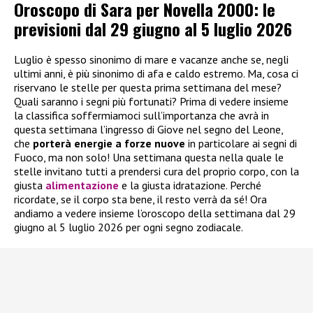
Oroscopo di Sara per Novella 2000: le
previsioni dal 29 giugno al 5 luglio 2026
Luglio è spesso sinonimo di mare e vacanze anche se, negli
ultimi anni, è più sinonimo di afa e caldo estremo. Ma, cosa ci
riservano le stelle per questa prima settimana del mese?
Quali saranno i segni più fortunati? Prima di vedere insieme
la classifica soffermiamoci sull’importanza che avrà in
questa settimana l’ingresso di Giove nel segno del Leone,
che
porterà energie a forze nuove
in particolare ai segni di
Fuoco, ma non solo! Una settimana questa nella quale le
stelle invitano tutti a prendersi cura del proprio corpo, con la
giusta
alimentazione
e la giusta idratazione. Perché
ricordate, se il corpo sta bene, il resto verrà da sé! Ora
andiamo a vedere insieme l’oroscopo della settimana dal 29
giugno al 5 luglio 2026 per ogni segno zodiacale.