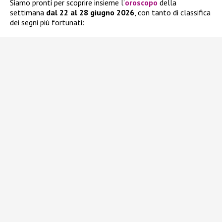
Siamo pronti per scoprire insieme l’
oroscopo
della
settimana
dal 22 al 28 giugno 2026
, con tanto di classifica
dei segni più fortunati: