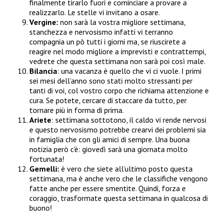
finalmente tirarlo fuori e cominciare a provare a
realizzarlo. Le stelle vi invitano a osare.
Vergine:
non sarà la vostra migliore settimana,
stanchezza e nervosismo infatti vi terranno
compagnia un pò tutti i giorni ma, se riuscirete a
reagire nel modo migliore a imprevisti e contrattempi,
vedrete che questa settimana non sarà poi così male.
Bilancia
: una vacanza è quello che vi ci vuole. I primi
sei mesi dell’anno sono stati molto stressanti per
tanti di voi, col vostro corpo che richiama attenzione e
cura. Se potete, cercare di staccare da tutto, per
tornare più in forma di prima.
Ariete
: settimana sottotono, il caldo vi rende nervosi
e questo nervosismo potrebbe crearvi dei problemi sia
in famiglia che con gli amici di sempre. Una buona
notizia però c’è: giovedì sarà una giornata molto
fortunata!
Gemelli:
è vero che siete all’ultimo posto questa
settimana, ma è anche vero che le classifiche vengono
fatte anche per essere smentite. Quindi, forza e
coraggio, trasformate questa settimana in qualcosa di
buono!