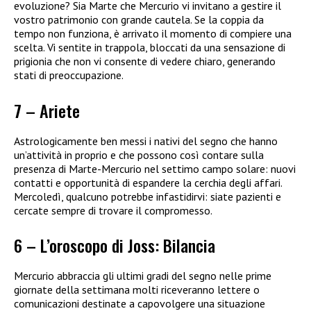
evoluzione? Sia Marte che Mercurio vi invitano a gestire il
vostro patrimonio con grande cautela. Se la coppia da
tempo non funziona, è arrivato il momento di compiere una
scelta. Vi sentite in trappola, bloccati da una sensazione di
prigionia che non vi consente di vedere chiaro, generando
stati di preoccupazione.
7 – Ariete
Astrologicamente ben messi i nativi del segno che hanno
un’attività in proprio e che possono così contare sulla
presenza di Marte-Mercurio nel settimo campo solare: nuovi
contatti e opportunità di espandere la cerchia degli affari.
Mercoledì, qualcuno potrebbe infastidirvi: siate pazienti e
cercate sempre di trovare il compromesso.
6 – L’oroscopo di Joss: Bilancia
Mercurio abbraccia gli ultimi gradi del segno nelle prime
giornate della settimana molti riceveranno lettere o
comunicazioni destinate a capovolgere una situazione