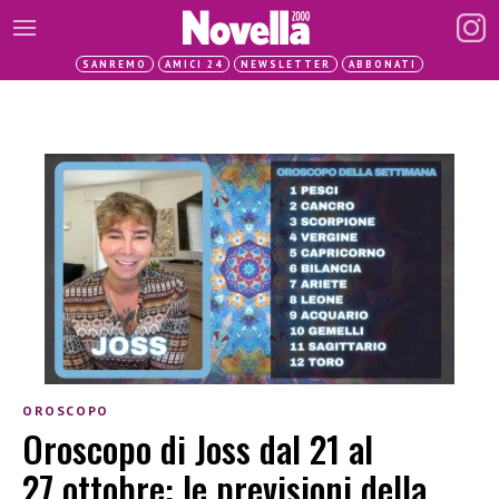
SANREMO
AMICI 24
NEWSLETTER
ABBONATI
OROSCOPO
Oroscopo di Joss dal 21 al
27 ottobre: le previsioni della