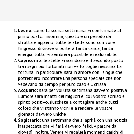
Leone
: come la scorsa settimana, vi confermate al
primo posto. Insomma, questo è un periodo da
sfruttare appieno, tutte le stelle sono con voi e
l’ingresso di Giove vi porterà tanta carica, tanta
energia, tutto vi sembrerà possibile e realizzabile.
Capricorno
: le stelle vi sorridono e il secondo posto
tra i segni più fortunati non ve lo toglie nessuno. La
fortuna, in particolare, sarà in amore con i single che
potrebbero incontrare una persona speciale che non
vedevano da tempo per puro caso e… chissà.
Acquario:
sarà per voi una settimana davvero positiva.
L’umore sarà infatti dei migliori e, col vostro sorriso e
spirito positivo, riuscirete a contagiare anche tutti
coloro che vi stanno vicini e a rendere le vostre
giornate davvero uniche.
Sagittario
: una settimana che si aprirà con una notizia
inaspettata che vi farà davvero felici. A partire da
giovedì, inoltre, Venere vi regalerà momenti carichi di