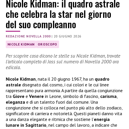
Nicole Kidman: il quadro astrale
che celebra la star nel giorno
del suo compleanno
REDAZIONE NOVELLA 2000
|
20 GIUGNO 2026
NICOLE KIDMAN
OROSCOPO
Per scoprire cosa dicono le stelle su Nicole Kidman, trovate
l’articolo completo di Joss sul numero di Novella 2000 ora
edicola.
Nicole
Kidman
, nata il 20 giugno 1967, ha un
quadro
astrale
disegnato dal cosmo, i cui colori e le cui linee
rappresentano pura armonia. A partire da quella congiunzione
tra
Giove
e
Venere
in Leone, simbolo di fascino,
carisma
,
eleganza
e di un talento fuori dal comune. Una
congiunzione che si colloca nel punto più alto dello zodiaco,
significatore di carriera e notorietà. Questi pianeti danno vita
a una danza elegante e ritmica che sostiene l’
energia
lunare in Sagittario
, nel campo del lavoro, a indicare che