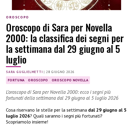
OROSCOPO
Oroscopo di Sara per Novella
2000: la classifica dei segni per
la settimana dal 29 giugno al 5
luglio
SARA GUGLIELMETTI
|
28 GIUGNO 2026
FORTUNA
OROSCOPO
OROSCOPO NOVELLA
L’oroscopo di Sara per Novella 2000: ecco i segni più
fortunati della settimana dal 29 giugno al 5 luglio 2026
Cosa riservano le stelle per la settimana
dal 29 giugno al 5
luglio 2026
? Quali saranno i segni più fortunati?
Scopriamolo insieme!