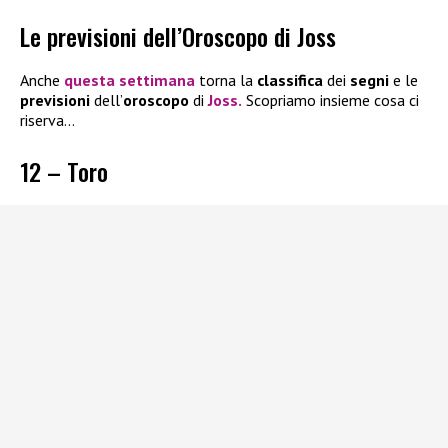
Le previsioni dell’Oroscopo di Joss
Anche
questa
settimana
torna la
classifica
dei
segni
e le
previsioni
dell’
oroscopo
di
Joss
.
Scopriamo insieme cosa ci
riserva…
12 – Toro