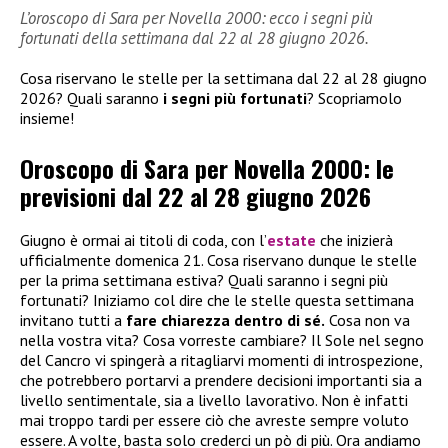
L’oroscopo di Sara per Novella 2000: ecco i segni più
fortunati della settimana dal 22 al 28 giugno 2026.
Cosa riservano le stelle per la settimana dal 22 al 28 giugno
2026? Quali saranno
i segni più fortunati
? Scopriamolo
insieme!
Oroscopo di Sara per Novella 2000: le
previsioni dal 22 al 28 giugno 2026
Giugno è ormai ai titoli di coda, con l’
estate
che inizierà
ufficialmente domenica 21. Cosa riservano dunque le stelle
per la prima settimana estiva? Quali saranno i segni più
fortunati? Iniziamo col dire che le stelle questa settimana
invitano tutti a
fare chiarezza dentro di sé.
Cosa non va
nella vostra vita? Cosa vorreste cambiare? Il Sole nel segno
del Cancro vi spingerà a ritagliarvi momenti di introspezione,
che potrebbero portarvi a prendere decisioni importanti sia a
livello sentimentale, sia a livello lavorativo. Non è infatti
mai troppo tardi per essere ciò che avreste sempre voluto
essere. A volte, basta solo crederci un pò di più. Ora andiamo