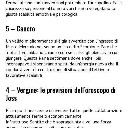
ferma; alcune contravvenzioni potrebbero far capolino. Fate
chiarezza su persone attorno a voi che non vi regalano la
giusta stabilità emotiva e psicologica.
5 – Cancro
Un valido miglioramento si è già avvertito con l’ingresso di
Marte-Mercurio nel segno amico dello Scorpione. Pare che
molti di voi abbiano chiarito con se stessi gli obiettivi a cui
giungere. Questa è una settimana dove anche i più
inconsapevoli si sentiranno spinti da un’energia nuova che li
condurrà verso la costruzione di situazioni affettive o
lavorative stabili. 8
4 – Vergine: le previsioni dell’oroscopo di
Joss
È tempo di rinascere e di rivedere tutte quelle collaborazioni
attualmente ferme o economicamente
Infruttuose. Sentite che è sopraggiunta a voi una forza
nuova, che vi permette di avanzare sulla