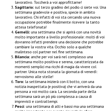
lavorativo. Toccherà a voi approfittarne!
Sagittario:
sul terzo gradino del podio ci siete voi. Una
settimana gradevole e positiva, specie in ambito
lavorativo. Chi infatti di voi sta cercando una nuova
occupazione potrebbe finalmente ricevere la tanto
attesa telefonata!
Gemelli:
una settimana che si aprirà con una novità
molto importante a livello professionale: molti di voi
dovranno infatti prendere una decisione che potrebbe
cambiare la vostra vita. Occhio solo a qualche
malinteso col partner nel fine settimana.
Bilancia:
anche per voi sarà nel complesso una
settimana molto positiva e serena, caratterizzata da
momenti semplici ma ricchi di magia da vivere col
partner. Unica nota stonata la giornata di venerdì:
nervosismo alle stelle!
Toro:
la settimana inizierà con il botto, con una
notizia inaspettata (e positiva) che vi arriverà da una
persona a voi molto cara. La seconda parte della
settimana sarà un pò più complessa a causa di
imprevisti e contrattempi.
Pesci
: una settimana di alti e bassi ma una settimana