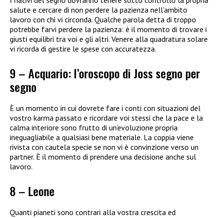
salute e cercare di non perdere la pazienza nell’ambito
lavoro con chi vi circonda. Qualche parola detta di troppo
potrebbe farvi perdere la pazienza: è il momento di trovare i
giusti equilibri tra voi e gli altri. Venere alla quadratura solare
vi ricorda di gestire le spese con accuratezza.
9 – Acquario: l’oroscopo di Joss segno per
segno
È un momento in cui dovrete fare i conti con situazioni del
vostro karma passato e ricordare voi stessi che la pace e la
calma interiore sono frutto di un’evoluzione propria
ineguagliabile a qualsiasi bene materiale. La coppia viene
rivista con cautela specie se non vi è convinzione verso un
partner. È il momento di prendere una decisione anche sul
lavoro.
8 – Leone
Quanti pianeti sono contrari alla vostra crescita ed