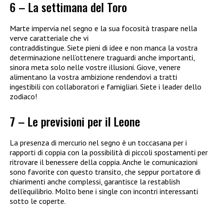
6 – La settimana del Toro
Marte impervia nel segno e la sua focosità traspare nella
verve caratteriale che vi
contraddistingue. Siete pieni di idee e non manca la vostra
determinazione nell’ottenere traguardi anche importanti,
sinora meta solo nelle vostre illusioni. Giove, venere
alimentano la vostra ambizione rendendovi a tratti
ingestibili con collaboratori e famigliari. Siete i leader dello
zodiaco!
7 – Le previsioni per il Leone
La presenza di mercurio nel segno è un toccasana per i
rapporti di coppia con la possibilità di piccoli spostamenti per
ritrovare il benessere della coppia. Anche le comunicazioni
sono favorite con questo transito, che seppur portatore di
chiarimenti anche complessi, garantisce la restablish
dell’equilibrio. Molto bene i single con incontri interessanti
sotto le coperte.