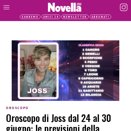
SANREMO
AMICI 24
NEWSLETTER
ABBONATI
OROSCOPO
Oroscopo di Joss dal 24 al 30
giugno: le previsioni della