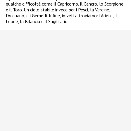
qualche difficoltà come il Capricorno, il Cancro, lo Scorpione
e il Toro. Un cielo stabile invece per i Pesci, la Vergine,
l’Acquario, e i Gemelli. Infine, in vetta troviamo: l’Ariete, il
Leone, la Bilancia e il Sagittario.