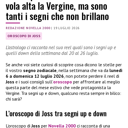
vola alta la Vergine, ma sono
tanti i segni che non brillano
REDAZIONE NOVELLA 2000
|
19 LUGLIO 2026
OROSCOPO DI JOSS
L’astrologo ci racconta nel suo reel quali sono i segni up e
quelli down della settimana dal 20 al 26 luglio.
Se anche voi siete curiosi di scoprire cosa dicono le stelle per
il vostro
segno
zodiacale
, nella settimana che va da
lunedì
6 a domenica 12 luglio 2026
, non potete perdere il reel di
Joss
e i suoi consigli sull’
oroscopo
per affrontare al meglio
questa parte del mese estivo che vede protagonista la
Vergine. Tra segni up e down, qualcuno resta sempre in bilico:
chi sarà?
L’oroscopo di Joss tra segni up e down
L’oroscopo di
Joss
per
Novella 2000
ci racconta di una