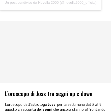
Un post condiviso da Novella 2000 (@novella2000_official)
L’oroscopo di Joss tra segni up e down
L’oroscopo dell’astrologo
Joss
, per la settimana dal 3 al 9
agosto ci racconta dei
segni
che ancora stanno affrontando