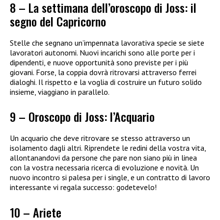
8 – La settimana dell’oroscopo di Joss: il
segno del Capricorno
Stelle che segnano un’impennata lavorativa specie se siete
lavoratori autonomi. Nuovi incarichi sono alle porte per i
dipendenti, e nuove opportunità sono previste per i più
giovani. Forse, la coppia dovrà ritrovarsi attraverso ferrei
dialoghi. Il rispetto e la voglia di costruire un futuro solido
insieme, viaggiano in parallelo.
9 – Oroscopo di Joss: l’Acquario
Un acquario che deve ritrovare se stesso attraverso un
isolamento dagli altri. Riprendete le redini della vostra vita,
allontanandovi da persone che pare non siano più in linea
con la vostra necessaria ricerca di evoluzione e novità. Un
nuovo incontro si palesa per i single, e un contratto di lavoro
interessante vi regala successo: godetevelo!
10 – Ariete