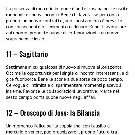
La presenza di mercurio in leone è un toccasana per le uscite
mondane e i nuovi incontri. Bene chi lavorasse per conto
proprio: un nuovo contratto, uno spostamento è previsto
con conseguente ottenimento di denaro. Bene il lavoratore
autonomo: proposte nuove di collaborazioni e un nuovo
sorprendente inizio.
11 – Sagittario
Settimana in cui qualcosa di nuovo si muove all’orizzonte.
Ottime le opportunità per i single di incontri interessanti, e di
gite fuoriporta. Bene le storie a due sorte da poco tempo.
C’è voglia di intimità e di sperimentare momenti piacevoli
insieme. Favorite le collaborazioni lavorative: Marte nel
sesto campo porta buone nuove negli affari.
12 – Oroscopo di Joss: la Bilancia
Un momento felice per la coppia che, con l’ausilio di
mercurio e venere, può organizzare il proprio futuro tra