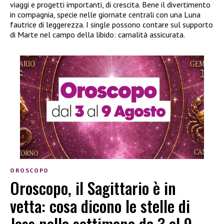
viaggi e progetti importanti, di crescita. Bene il divertimento
in compagnia, specie nelle giornate centrali con una Luna
fautrice di leggerezza. I single possono contare sul supporto
di Marte nel campo della libido: carnalità assicurata.
OROSCOPO
Oroscopo, il Sagittario è in
vetta: cosa dicono le stelle di
Joss nella settimana da 3 al 9