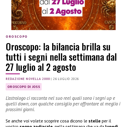
OROSCOPO
Oroscopo: la bilancia brilla su
tutti i segni nella settimana dal
27 luglio al 2 agosto
REDAZIONE NOVELLA 2000
|
26 LUGLIO 2026
OROSCOPO DI JOSS
L’astrologo ci racconta nel suo reel quali sono i segni up e
quelli down, con qualche consiglio per affrontare al meglio i
prossimi giorni.
Se anche voi volete scoprire cosa dicono le
stelle
per il
vostro
segno
zodiacale
, nella settimana che va da
lunedì