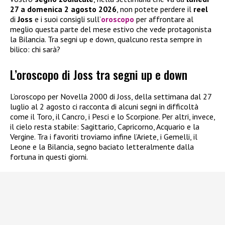
27 a domenica 2 agosto 2026
, non potete perdere il
reel
di
Joss
e i suoi consigli sull’
oroscopo
per affrontare al
meglio questa parte del mese estivo che vede protagonista
la Bilancia. Tra segni up e down, qualcuno resta sempre in
bilico: chi sarà?
L’oroscopo di Joss tra segni up e down
L’oroscopo per Novella 2000 di Joss, della settimana dal 27
luglio al 2 agosto ci racconta di alcuni segni in difficoltà
come il Toro, il Cancro, i Pesci e lo Scorpione. Per altri, invece,
il cielo resta stabile: Sagittario, Capricorno, Acquario e la
Vergine. Tra i favoriti troviamo infine l’Ariete, i Gemelli, il
Leone e la Bilancia, segno baciato letteralmente dalla
fortuna in questi giorni.