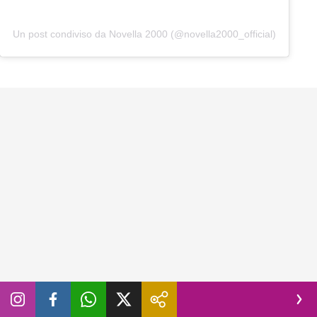
Un post condiviso da Novella 2000 (@novella2000_official)