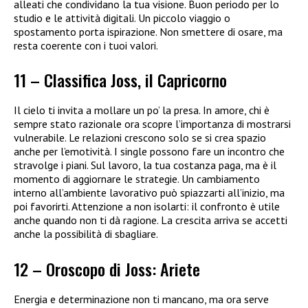
alleati che condividano la tua visione. Buon periodo per lo
studio e le attività digitali. Un piccolo viaggio o
spostamento porta ispirazione. Non smettere di osare, ma
resta coerente con i tuoi valori.
11 – Classifica Joss, il Capricorno
Il cielo ti invita a mollare un po’ la presa. In amore, chi è
sempre stato razionale ora scopre l’importanza di mostrarsi
vulnerabile. Le relazioni crescono solo se si crea spazio
anche per l’emotività. I single possono fare un incontro che
stravolge i piani. Sul lavoro, la tua costanza paga, ma è il
momento di aggiornare le strategie. Un cambiamento
interno all’ambiente lavorativo può spiazzarti all’inizio, ma
poi favorirti. Attenzione a non isolarti: il confronto è utile
anche quando non ti dà ragione. La crescita arriva se accetti
anche la possibilità di sbagliare.
12 – Oroscopo di Joss: Ariete
Energia e determinazione non ti mancano, ma ora serve