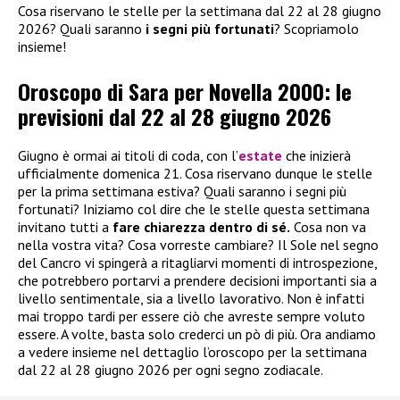
Cosa riservano le stelle per la settimana dal 22 al 28 giugno
2026? Quali saranno
i segni più fortunati
? Scopriamolo
insieme!
Oroscopo di Sara per Novella 2000: le
previsioni dal 22 al 28 giugno 2026
Giugno è ormai ai titoli di coda, con l’
estate
che inizierà
ufficialmente domenica 21. Cosa riservano dunque le stelle
per la prima settimana estiva? Quali saranno i segni più
fortunati? Iniziamo col dire che le stelle questa settimana
invitano tutti a
fare chiarezza dentro di sé.
Cosa non va
nella vostra vita? Cosa vorreste cambiare? Il Sole nel segno
del Cancro vi spingerà a ritagliarvi momenti di introspezione,
che potrebbero portarvi a prendere decisioni importanti sia a
livello sentimentale, sia a livello lavorativo. Non è infatti
mai troppo tardi per essere ciò che avreste sempre voluto
essere. A volte, basta solo crederci un pò di più. Ora andiamo
a vedere insieme nel dettaglio l’oroscopo per la settimana
dal 22 al 28 giugno 2026 per ogni segno zodiacale.