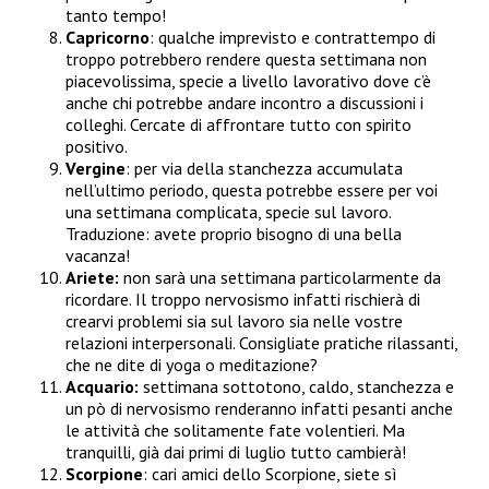
tanto tempo!
Capricorno
: qualche imprevisto e contrattempo di
troppo potrebbero rendere questa settimana non
piacevolissima, specie a livello lavorativo dove c’è
anche chi potrebbe andare incontro a discussioni i
colleghi. Cercate di affrontare tutto con spirito
positivo.
Vergine
: per via della stanchezza accumulata
nell’ultimo periodo, questa potrebbe essere per voi
una settimana complicata, specie sul lavoro.
Traduzione: avete proprio bisogno di una bella
vacanza!
Ariete:
non sarà una settimana particolarmente da
ricordare. Il troppo nervosismo infatti rischierà di
crearvi problemi sia sul lavoro sia nelle vostre
relazioni interpersonali. Consigliate pratiche rilassanti,
che ne dite di yoga o meditazione?
Acquario:
settimana sottotono, caldo, stanchezza e
un pò di nervosismo renderanno infatti pesanti anche
le attività che solitamente fate volentieri. Ma
tranquilli, già dai primi di luglio tutto cambierà!
Scorpione
: cari amici dello Scorpione, siete sì