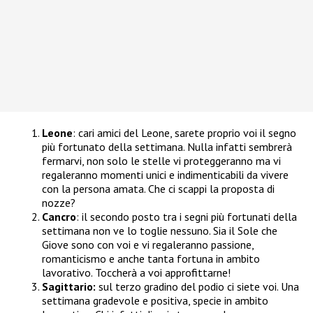
Leone
: cari amici del Leone, sarete proprio voi il segno
più fortunato della settimana. Nulla infatti sembrerà
fermarvi, non solo le stelle vi proteggeranno ma vi
regaleranno momenti unici e indimenticabili da vivere
con la persona amata. Che ci scappi la proposta di
nozze?
Cancro
: il secondo posto tra i segni più fortunati della
settimana non ve lo toglie nessuno. Sia il Sole che
Giove sono con voi e vi regaleranno passione,
romanticismo e anche tanta fortuna in ambito
lavorativo. Toccherà a voi approfittarne!
Sagittario:
sul terzo gradino del podio ci siete voi. Una
settimana gradevole e positiva, specie in ambito