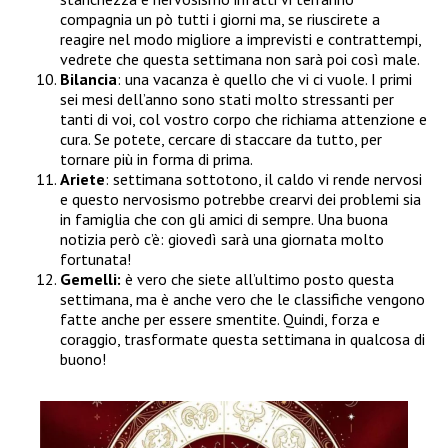
compagnia un pò tutti i giorni ma, se riuscirete a
reagire nel modo migliore a imprevisti e contrattempi,
vedrete che questa settimana non sarà poi così male.
Bilancia
: una vacanza è quello che vi ci vuole. I primi
sei mesi dell’anno sono stati molto stressanti per
tanti di voi, col vostro corpo che richiama attenzione e
cura. Se potete, cercare di staccare da tutto, per
tornare più in forma di prima.
Ariete
: settimana sottotono, il caldo vi rende nervosi
e questo nervosismo potrebbe crearvi dei problemi sia
in famiglia che con gli amici di sempre. Una buona
notizia però c’è: giovedì sarà una giornata molto
fortunata!
Gemelli:
è vero che siete all’ultimo posto questa
settimana, ma è anche vero che le classifiche vengono
fatte anche per essere smentite. Quindi, forza e
coraggio, trasformate questa settimana in qualcosa di
buono!