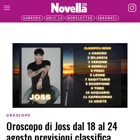
SANREMO
AMICI 24
NEWSLETTER
ABBONATI
OROSCOPO
Oroscopo di Joss dal 18 al 24
agosto previsioni classifica