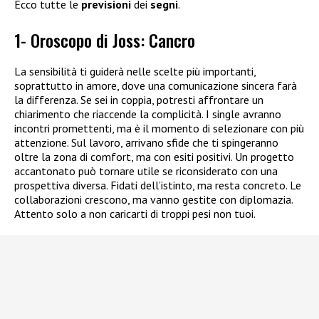
Ecco tutte le
previsioni
dei
segni
.
1- Oroscopo di Joss: Cancro
La sensibilità ti guiderà nelle scelte più importanti,
soprattutto in amore, dove una comunicazione sincera farà
la differenza. Se sei in coppia, potresti affrontare un
chiarimento che riaccende la complicità. I single avranno
incontri promettenti, ma è il momento di selezionare con più
attenzione. Sul lavoro, arrivano sfide che ti spingeranno
oltre la zona di comfort, ma con esiti positivi. Un progetto
accantonato può tornare utile se riconsiderato con una
prospettiva diversa. Fidati dell’istinto, ma resta concreto. Le
collaborazioni crescono, ma vanno gestite con diplomazia.
Attento solo a non caricarti di troppi pesi non tuoi.