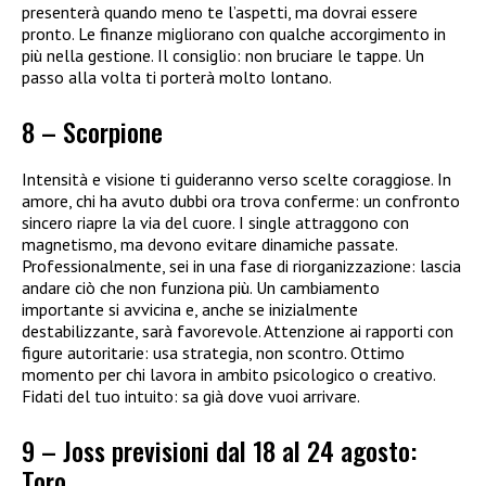
presenterà quando meno te l’aspetti, ma dovrai essere
pronto. Le finanze migliorano con qualche accorgimento in
più nella gestione. Il consiglio: non bruciare le tappe. Un
passo alla volta ti porterà molto lontano.
8 – Scorpione
Intensità e visione ti guideranno verso scelte coraggiose. In
amore, chi ha avuto dubbi ora trova conferme: un confronto
sincero riapre la via del cuore. I single attraggono con
magnetismo, ma devono evitare dinamiche passate.
Professionalmente, sei in una fase di riorganizzazione: lascia
andare ciò che non funziona più. Un cambiamento
importante si avvicina e, anche se inizialmente
destabilizzante, sarà favorevole. Attenzione ai rapporti con
figure autoritarie: usa strategia, non scontro. Ottimo
momento per chi lavora in ambito psicologico o creativo.
Fidati del tuo intuito: sa già dove vuoi arrivare.
9 – Joss previsioni dal 18 al 24 agosto:
Toro