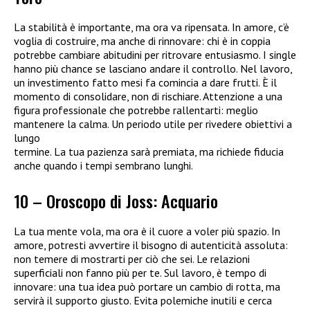
La stabilità è importante, ma ora va ripensata. In amore, c’è
voglia di costruire, ma anche di rinnovare: chi è in coppia
potrebbe cambiare abitudini per ritrovare entusiasmo. I single
hanno più chance se lasciano andare il controllo. Nel lavoro,
un investimento fatto mesi fa comincia a dare frutti. È il
momento di consolidare, non di rischiare. Attenzione a una
figura professionale che potrebbe rallentarti: meglio
mantenere la calma. Un periodo utile per rivedere obiettivi a
lungo
termine. La tua pazienza sarà premiata, ma richiede fiducia
anche quando i tempi sembrano lunghi.
10 – Oroscopo di Joss: Acquario
La tua mente vola, ma ora è il cuore a voler più spazio. In
amore, potresti avvertire il bisogno di autenticità assoluta:
non temere di mostrarti per ciò che sei. Le relazioni
superficiali non fanno più per te. Sul lavoro, è tempo di
innovare: una tua idea può portare un cambio di rotta, ma
servirà il supporto giusto. Evita polemiche inutili e cerca