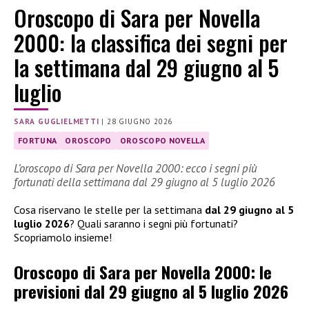
Oroscopo di Sara per Novella
2000: la classifica dei segni per
la settimana dal 29 giugno al 5
luglio
SARA GUGLIELMETTI
|
28 GIUGNO 2026
FORTUNA
OROSCOPO
OROSCOPO NOVELLA
L’oroscopo di Sara per Novella 2000: ecco i segni più
fortunati della settimana dal 29 giugno al 5 luglio 2026
Cosa riservano le stelle per la settimana
dal 29 giugno al 5
luglio 2026
? Quali saranno i segni più fortunati?
Scopriamolo insieme!
Oroscopo di Sara per Novella 2000: le
previsioni dal 29 giugno al 5 luglio 2026