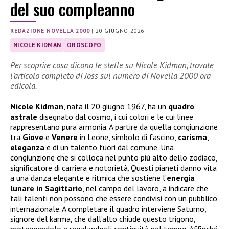
del suo compleanno
REDAZIONE NOVELLA 2000
|
20 GIUGNO 2026
NICOLE KIDMAN
OROSCOPO
Per scoprire cosa dicono le stelle su Nicole Kidman, trovate
l’articolo completo di Joss sul numero di Novella 2000 ora
edicola.
Nicole
Kidman
, nata il 20 giugno 1967, ha un
quadro
astrale
disegnato dal cosmo, i cui colori e le cui linee
rappresentano pura armonia. A partire da quella congiunzione
tra
Giove
e
Venere
in Leone, simbolo di fascino,
carisma
,
eleganza
e di un talento fuori dal comune. Una
congiunzione che si colloca nel punto più alto dello zodiaco,
significatore di carriera e notorietà. Questi pianeti danno vita
a una danza elegante e ritmica che sostiene l’
energia
lunare in Sagittario
, nel campo del lavoro, a indicare che
tali talenti non possono che essere condivisi con un pubblico
internazionale. A completare il quadro interviene Saturno,
signore del karma, che dall’alto chiude questo trigono,
proteggendolo e regalandogli continuità nel tempo. Affinché