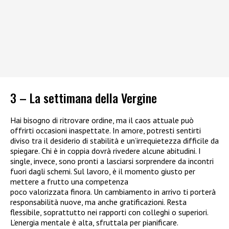
3 – La settimana della Vergine
Hai bisogno di ritrovare ordine, ma il caos attuale può
offrirti occasioni inaspettate. In amore, potresti sentirti
diviso tra il desiderio di stabilità e un’irrequietezza difficile da
spiegare. Chi è in coppia dovrà rivedere alcune abitudini. I
single, invece, sono pronti a lasciarsi sorprendere da incontri
fuori dagli schemi. Sul lavoro, è il momento giusto per
mettere a frutto una competenza
poco valorizzata finora. Un cambiamento in arrivo ti porterà
responsabilità nuove, ma anche gratificazioni. Resta
flessibile, soprattutto nei rapporti con colleghi o superiori.
L’energia mentale è alta, sfruttala per pianificare.