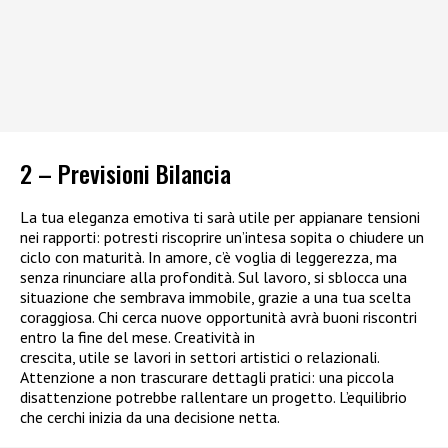
2 – Previsioni Bilancia
La tua eleganza emotiva ti sarà utile per appianare tensioni
nei rapporti: potresti riscoprire un’intesa sopita o chiudere un
ciclo con maturità. In amore, c’è voglia di leggerezza, ma
senza rinunciare alla profondità. Sul lavoro, si sblocca una
situazione che sembrava immobile, grazie a una tua scelta
coraggiosa. Chi cerca nuove opportunità avrà buoni riscontri
entro la fine del mese. Creatività in
crescita, utile se lavori in settori artistici o relazionali.
Attenzione a non trascurare dettagli pratici: una piccola
disattenzione potrebbe rallentare un progetto. L’equilibrio
che cerchi inizia da una decisione netta.