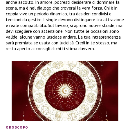
anche ascolto. In amore, potresti desiderare di dominare la
scena, ma è nel dialogo che troverai la vera forza. Chi è in
coppia vive un periodo dinamico, tra desideri condivisi e
tensioni da gestire. I single devono distinguere tra attrazione
e reale compatibilità. Sul lavoro, si aprono nuove strade, ma
devi scegliere con attenzione. Non tutte le occasioni sono
valide, alcune vanno lasciate andare. La tua intraprendenza
sarà premiata se usata con lucidità. Credi in te stesso, ma
resta aperto ai consigli di chi ti stima davvero.
OROSCOPO