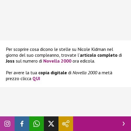
Per scoprire cosa dicono le stelle su Nicole Kidman nel
giorno del suo compleanno, trovate l’
articolo completo
di
Joss
sul numero di
Novella 2000
ora edicola.
Per avere la tua
copia
digitale
di
Novella 2000
a metà
prezzo clicca
QUI