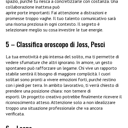
spazio, purché tu riesca a concretizzarle con costanza. Una
collaborazione inattesa può
aprire porte importanti. Fai attenzione a distrazioni e
promesse troppo vaghe. Il tuo talento comunicativo sarà
una risorsa preziosa in ogni contesto. Il segreto è
selezionare meglio su cosa investire le tue energie.
5 – Classifica oroscopo di Joss, Pesci
La tua emotività è più intensa del solito, ma ti permette di
vedere sfumature che altri ignorano. In amore, un gesto
spontaneo può rafforzare un legame. Chi vive un rapporto
stabile sentirà il bisogno di maggiore complicità. I cuori
solitari sono pronti a vivere emozioni forti, purché restino
con i piedi per terra. In ambito lavorativo, ti verrà chiesto di
prendere una posizione chiara: non temere di
esporti. Un progetto creativo potrebbe finalmente ricevere il
riconoscimento atteso. Attenzione solo a non idealizzare
troppo una situazione professionale che va ancora
verificata.