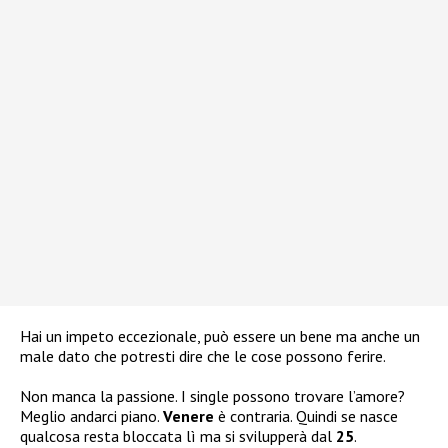
Hai un impeto eccezionale, può essere un bene ma anche un
male dato che potresti dire che le cose possono ferire.
Non manca la passione. I single possono trovare l’amore?
Meglio andarci piano.
Venere
è contraria. Quindi se nasce
qualcosa resta bloccata lì ma si svilupperà dal
25
.