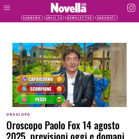
SANREMO
AMICI 24
NEWSLETTER
ABBONATI
OROSCOPO
Oroscopo Paolo Fox 14 agosto
2025, previsioni oggi e domani