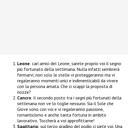
Leone
: cari amici del Leone, sarete proprio voi il segno
più fortunato della settimana. Nulla infatti sembrerà
fermarvi, non solo le stelle vi proteggeranno ma vi
regaleranno momenti unici e indimenticabili da vivere
con la persona amata. Che ci scappi la proposta di
nozze?
Cancro
: il secondo posto tra i segni più fortunati della
settimana non ve lo toglie nessuno. Sia il Sole che
Giove sono con voi e vi regaleranno passione,
romanticismo e anche tanta fortuna in ambito
lavorativo. Toccherà a voi approfittarne!
Sagittario:
sul terzo gradino del podio ci siete voi. Una