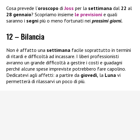
Cosa prevede l’
oroscopo
di
Joss
per la
settimana
dal
22
al
28 gennaio
? Scopriamo insieme
le
previsioni
e quali
saranno i
segni
più o meno fortunati nei
prossimi giorni.
12 – Bilancia
Non è affatto una
settimana
facile soprattutto in termini
di ritardi e difficoltà ad incassare. I liberi professionisti
avranno un grande difficoltà a gestire i costi e guadagni
perché alcune spese impreviste potrebbero fare capolino.
Dedicatevi agli affetti: a partire da
giovedì,
la
Luna
vi
permetterà di rilassarvi un poco di più.