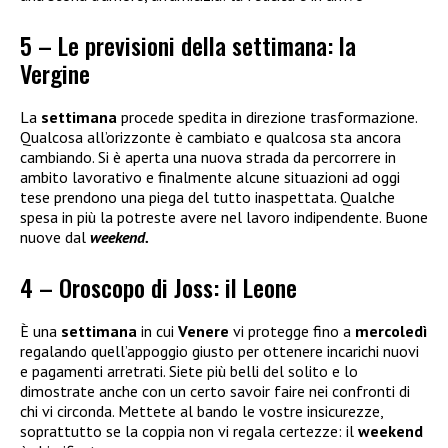
5 – Le previsioni della settimana: la
Vergine
La
settimana
procede spedita in direzione trasformazione.
Qualcosa all’orizzonte è cambiato e qualcosa sta ancora
cambiando. Si è aperta una nuova strada da percorrere in
ambito lavorativo e finalmente alcune situazioni ad oggi
tese prendono una piega del tutto inaspettata. Qualche
spesa in più la potreste avere nel lavoro indipendente. Buone
nuove dal
weekend.
4 – Oroscopo di Joss: il Leone
È una
settimana
in cui
Venere
vi protegge fino a
mercoledì
regalando quell’appoggio giusto per ottenere incarichi nuovi
e pagamenti arretrati. Siete più belli del solito e lo
dimostrate anche con un certo savoir faire nei confronti di
chi vi circonda. Mettete al bando le vostre insicurezze,
soprattutto se la coppia non vi regala certezze: il
weekend