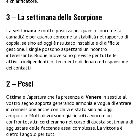
è chiarificatore.
3 – La settimana dello Scorpione
La
settimana
è molto positiva per quanto concerne la
carnalità e per quanto concerne la stabilità nel rapporto di
coppia, se sino ad oggi è risultato instabile e di difficile
gestione. I single possono aspettarsi un incontro
interessante. Buone nuove sono previste per tutte le
attività indipendenti: ottenimento di denaro ed espansione
dei contatti.
2 – Pesci
Ottima e l’apertura che la presenza di
Venere
in sestile al
vostro segno apporta generando armonia e voglia di entrare
in connessione anche con chi vi è stato sino ad oggi
antipatico. Molti di voi sono già riusciti a vincere un
confronto, altri cercheranno nel corso di questa settimana di
aggiustare delle faccende assai complesse. La vittoria è
dietro l’angolo per tutti.