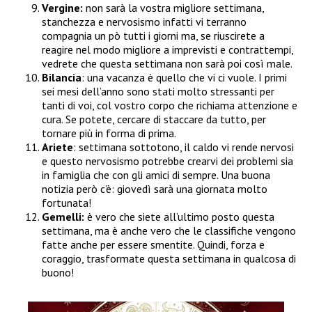
Vergine:
non sarà la vostra migliore settimana,
stanchezza e nervosismo infatti vi terranno
compagnia un pò tutti i giorni ma, se riuscirete a
reagire nel modo migliore a imprevisti e contrattempi,
vedrete che questa settimana non sarà poi così male.
Bilancia
: una vacanza è quello che vi ci vuole. I primi
sei mesi dell’anno sono stati molto stressanti per
tanti di voi, col vostro corpo che richiama attenzione e
cura. Se potete, cercare di staccare da tutto, per
tornare più in forma di prima.
Ariete
: settimana sottotono, il caldo vi rende nervosi
e questo nervosismo potrebbe crearvi dei problemi sia
in famiglia che con gli amici di sempre. Una buona
notizia però c’è: giovedì sarà una giornata molto
fortunata!
Gemelli:
è vero che siete all’ultimo posto questa
settimana, ma è anche vero che le classifiche vengono
fatte anche per essere smentite. Quindi, forza e
coraggio, trasformate questa settimana in qualcosa di
buono!