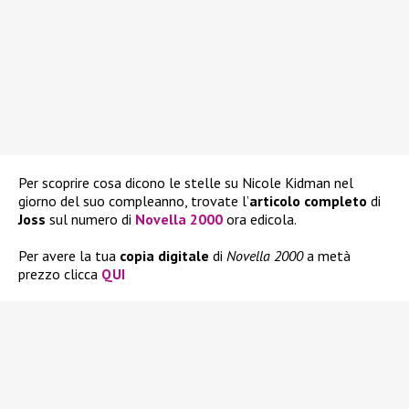
Per scoprire cosa dicono le stelle su Nicole Kidman nel
giorno del suo compleanno, trovate l’
articolo completo
di
Joss
sul numero di
Novella 2000
ora edicola.
Per avere la tua
copia
digitale
di
Novella 2000
a metà
prezzo clicca
QUI