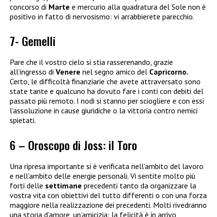
concorso di
Marte
e mercurio alla quadratura del Sole non è
positivo in fatto di nervosismo: vi arrabbierete parecchio.
7- Gemelli
Pare che il vostro cielo si stia rasserenando, grazie
all’ingresso di
Venere
nel segno amico del
Capricorno.
Certo, le difficoltà finanziarie che avete attraversato sono
state tante e qualcuno ha dovuto fare i conti con debiti del
passato più remoto. I nodi si stanno per sciogliere e con essi
l’assoluzione in cause giuridiche o la vittoria contro nemici
spietati.
6 – Oroscopo di Joss: il Toro
Una ripresa importante si è verificata nell’ambito del lavoro
e nell’ambito delle energie personali. Vi sentite molto più
forti delle
settimane
precedenti tanto da organizzare la
vostra vita con obiettivi del tutto differenti o con una forza
maggiore nella realizzazione dei precedenti. Molti rivedranno
una storia d’amore, un’amicizia: la felicità è in arrivo