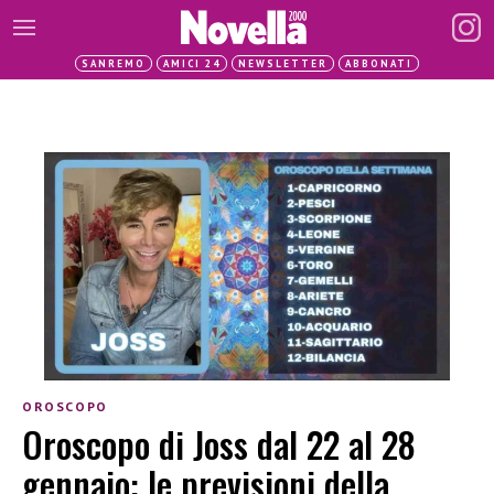
SANREMO
AMICI 24
NEWSLETTER
ABBONATI
OROSCOPO
Oroscopo di Joss dal 22 al 28
gennaio: le previsioni della