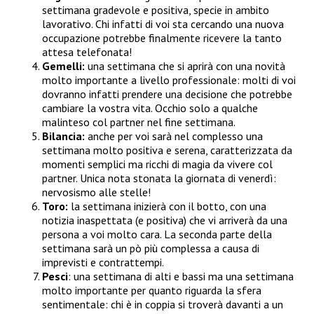
settimana gradevole e positiva, specie in ambito
lavorativo. Chi infatti di voi sta cercando una nuova
occupazione potrebbe finalmente ricevere la tanto
attesa telefonata!
Gemelli:
una settimana che si aprirà con una novità
molto importante a livello professionale: molti di voi
dovranno infatti prendere una decisione che potrebbe
cambiare la vostra vita. Occhio solo a qualche
malinteso col partner nel fine settimana.
Bilancia:
anche per voi sarà nel complesso una
settimana molto positiva e serena, caratterizzata da
momenti semplici ma ricchi di magia da vivere col
partner. Unica nota stonata la giornata di venerdì:
nervosismo alle stelle!
Toro:
la settimana inizierà con il botto, con una
notizia inaspettata (e positiva) che vi arriverà da una
persona a voi molto cara. La seconda parte della
settimana sarà un pò più complessa a causa di
imprevisti e contrattempi.
Pesci
: una settimana di alti e bassi ma una settimana
molto importante per quanto riguarda la sfera
sentimentale: chi è in coppia si troverà davanti a un