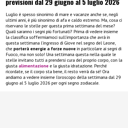
previsioni dal 29 giugno al 5 luglio 2026
Luglio è spesso sinonimo di mare e vacanze anche se, negli
ultimi anni, è più sinonimo di afa e caldo estremo. Ma, cosa ci
riservano le stelle per questa prima settimana del mese?
Quali saranno i segni più fortunati? Prima di vedere insieme
la classifica soffermiamoci sull’importanza che avrà in
questa settimana l’ingresso di Giove nel segno del Leone,
che
porterà energie a forze nuove
in particolare ai segni di
Fuoco, ma non solo! Una settimana questa nella quale le
stelle invitano tutti a prendersi cura del proprio corpo, con la
giusta
alimentazione
e la giusta idratazione. Perché
ricordate, se il corpo sta bene, il resto verrà da sé! Ora
andiamo a vedere insieme l’oroscopo della settimana dal 29
giugno al 5 luglio 2026 per ogni segno zodiacale.