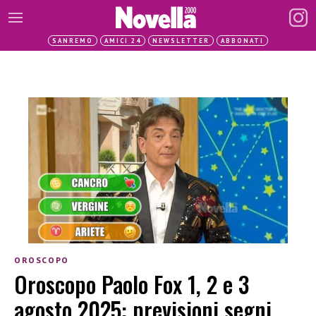
SANREMO
AMICI 24
NEWSLETTER
ABBONATI
OROSCOPO
Oroscopo Paolo Fox 1, 2 e 3
agosto 2025: previsioni segni