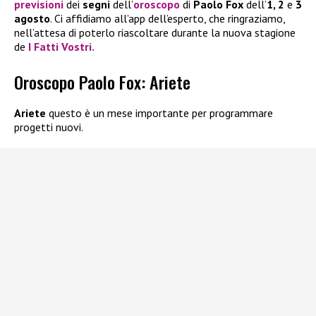
previsioni
dei
segni
dell’
oroscopo
di
Paolo Fox
dell’
1, 2
e
3
agosto
. Ci affidiamo all’app dell’esperto, che ringraziamo,
nell’attesa di poterlo riascoltare durante la nuova stagione
de
I Fatti Vostri.
Oroscopo Paolo Fox: Ariete
Ariete
questo è un mese importante per programmare
progetti nuovi.