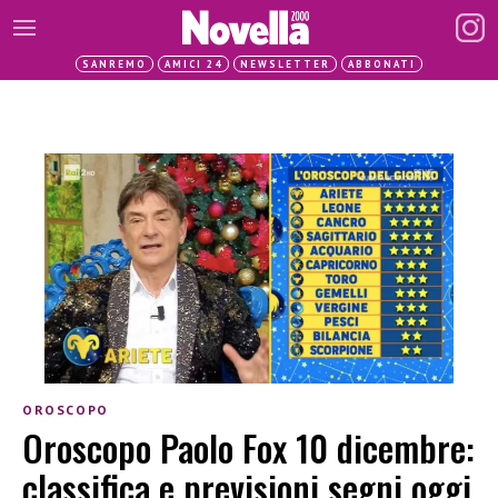
SANREMO
AMICI 24
NEWSLETTER
ABBONATI
OROSCOPO
Oroscopo Paolo Fox 10 dicembre:
classifica e previsioni segni oggi