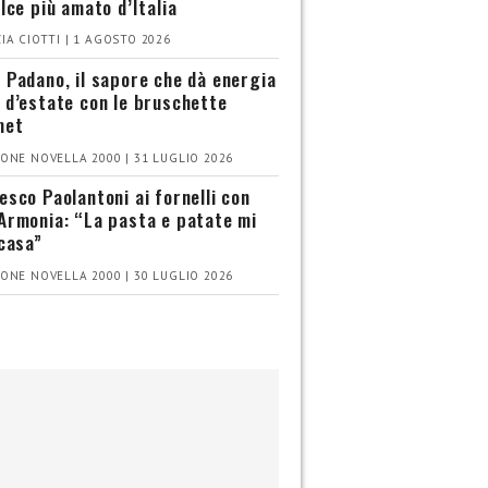
olce più amato d’Italia
IA CIOTTI | 1 AGOSTO 2026
 Padano, il sapore che dà energia
 d’estate con le bruschette
met
ONE NOVELLA 2000 | 31 LUGLIO 2026
esco Paolantoni ai fornelli con
Armonia: “La pasta e patate mi
 casa”
ONE NOVELLA 2000 | 30 LUGLIO 2026