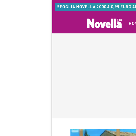
SFOGLIA NOVELLA 2000 A 0,99 EURO 
HO