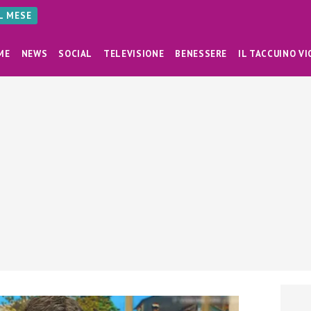
AL MESE
ME
NEWS
SOCIAL
TELEVISIONE
BENESSERE
IL TACCUINO VI