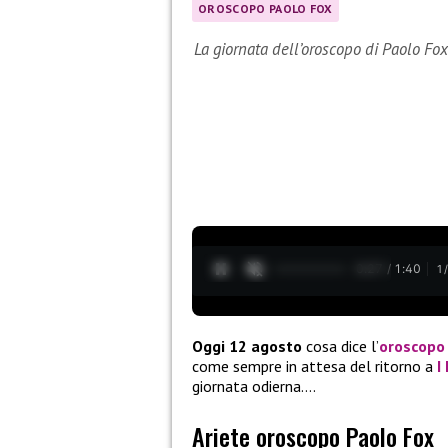
OROSCOPO PAOLO FOX
La giornata dell’oroscopo di Paolo Fo
0:28 / 1:40
1
Oggi 12 agosto
cosa dice l’
oroscopo
come sempre in attesa del ritorno a
I
giornata odierna….
Ariete oroscopo Paolo Fox