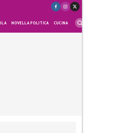
OLA
NOVELLA POLITICA
CUCINA