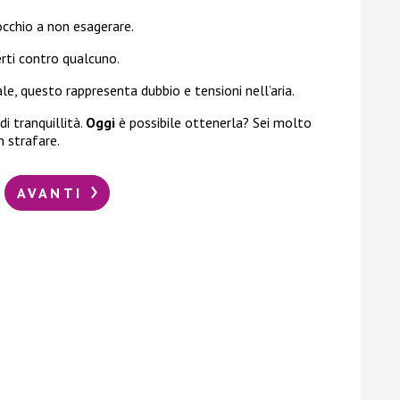
occhio a non esagerare.
erti contro qualcuno.
le, questo rappresenta dubbio e tensioni nell’aria.
i tranquillità.
Oggi
è possibile ottenerla? Sei molto
n strafare.
AVANTI