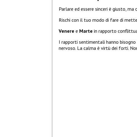
Parlare ed essere sinceri è giusto, ma 
Rischi con il tuo modo di fare di mett
Venere
e
Marte
in rapporto conflittua
I rapporti sentimentali hanno bisogno d
nervoso. La calma è virtù dei forti. No