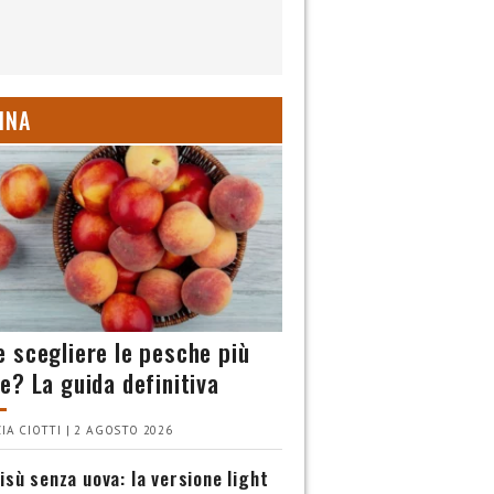
INA
 scegliere le pesche più
e? La guida definitiva
IA CIOTTI | 2 AGOSTO 2026
isù senza uova: la versione light