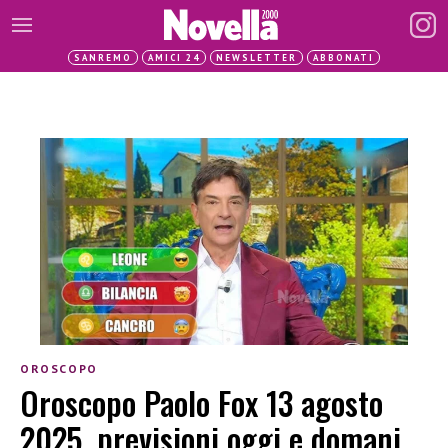
SANREMO
AMICI 24
NEWSLETTER
ABBONATI
OROSCOPO
Oroscopo Paolo Fox 13 agosto
2025, previsioni oggi e domani