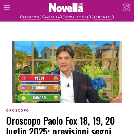
SANREMO
AMICI 24
NEWSLETTER
ABBONATI
OROSCOPO
Oroscopo Paolo Fox 18, 19, 20
luglio 2025: previsioni segni