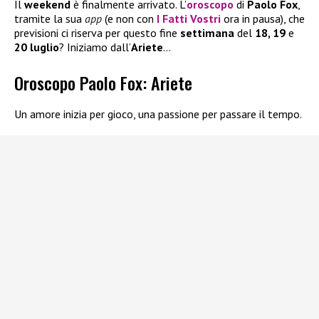
Il
weekend
è finalmente arrivato. L’
oroscopo
di
Paolo Fox
,
tramite la sua
app
(e non con
I Fatti Vostri
ora in pausa), che
previsioni ci riserva per questo fine
settimana
del
18, 19
e
20 luglio
? Iniziamo dall’
Ariete
…
Oroscopo Paolo Fox: Ariete
Un amore inizia per gioco, una passione per passare il tempo.