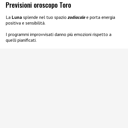
Previsioni oroscopo Toro
La
Luna
splende nel tuo spazio
zodiacale
e porta energia
positiva e sensibilità.
I programmi improvvisati danno più emozioni rispetto a
quelli pianificati.