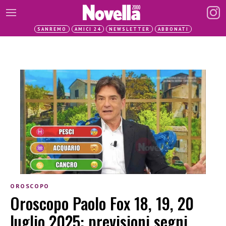
SANREMO
AMICI 24
NEWSLETTER
ABBONATI
OROSCOPO
Oroscopo Paolo Fox 18, 19, 20
luglio 2025: previsioni segni