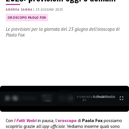
ANDREA SANNA
|
23 GIUGNO 2025
OROSCOPO PAOLO FOX
Le previsioni per la giornata del 23 giugno dell’oroscopo di
Paolo Fox
0:11 /
Ad
hub
Media
POWERED
1
/
2
1:40
BY
Con
I F
atti Vostri
in pausa, l’
oroscopo
di
Paolo Fox
possiamo
scoprirlo grazie all’
app ufficiale.
Vediamo insieme quali sono