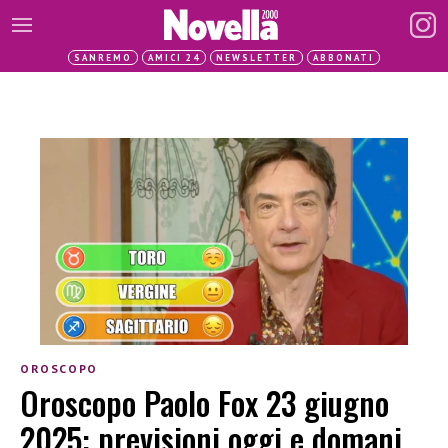
SANREMO
AMICI 24
NEWSLETTER
ABBONATI
OROSCOPO
Oroscopo Paolo Fox 23 giugno
2025: previsioni oggi e domani