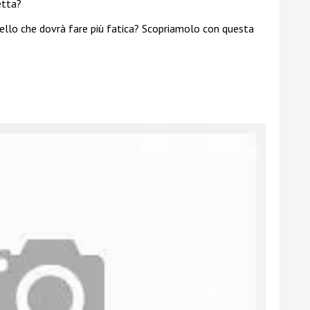
etta?
uello che dovrà fare più fatica? Scopriamolo con questa