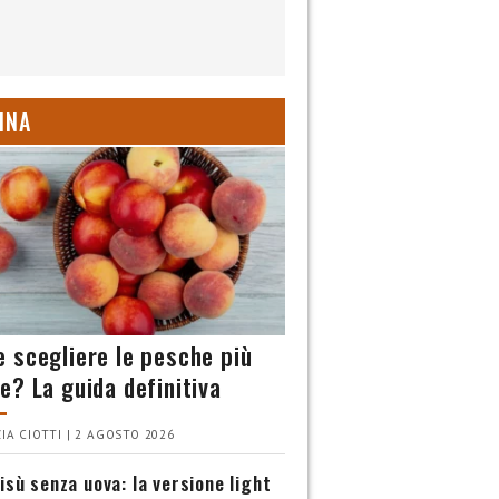
INA
 scegliere le pesche più
e? La guida definitiva
IA CIOTTI | 2 AGOSTO 2026
isù senza uova: la versione light