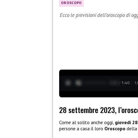
OROSCOPO
Ecco le previsioni dell’oroscopo di og
0:04 / 1:40
1
28 settembre 2023, l’orosc
Come al solito anche oggi,
giovedì 2
persone a casa il loro
Oroscopo
della