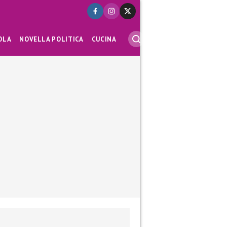
OLA
NOVELLA POLITICA
CUCINA