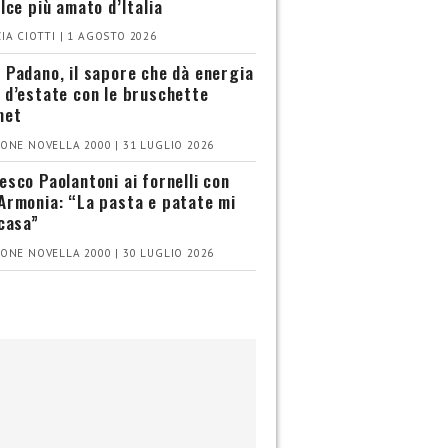
olce più amato d’Italia
IA CIOTTI | 1 AGOSTO 2026
 Padano, il sapore che dà energia
 d’estate con le bruschette
met
ONE NOVELLA 2000 | 31 LUGLIO 2026
esco Paolantoni ai fornelli con
Armonia: “La pasta e patate mi
 casa”
ONE NOVELLA 2000 | 30 LUGLIO 2026