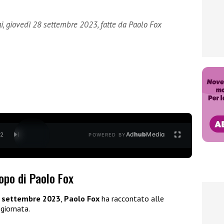
gi, giovedì 28 settembre 2023, fatte da Paolo Fox
Ad
hub
Media
/
2
POWERED BY
opo di Paolo Fox
8 settembre 2023
,
Paolo Fox
ha raccontato alle
 giornata.