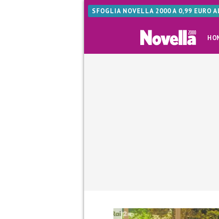
SFOGLIA NOVELLA 2000 A 0,99 EURO 
HO