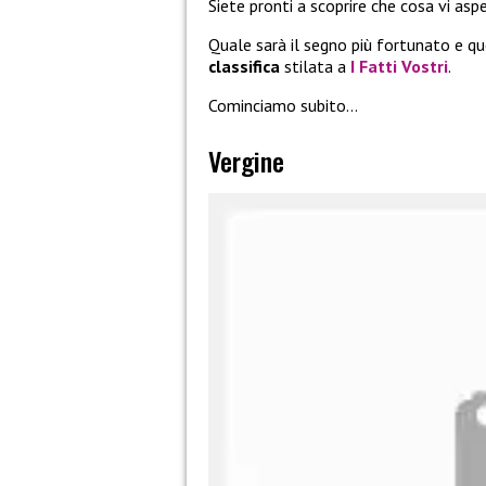
Siete pronti a scoprire che cosa vi asp
Quale sarà il segno più fortunato e q
classifica
stilata a
I Fatti Vostri
.
Cominciamo subito…
Vergine