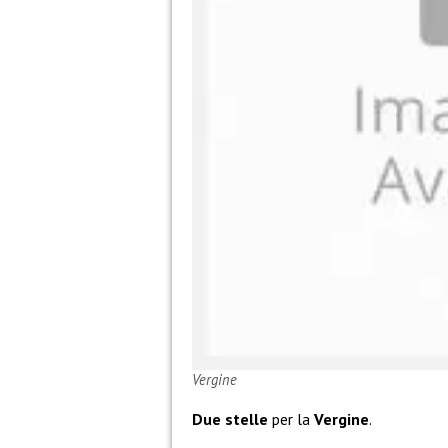
Vergine
Due stelle
per la
Vergine
.