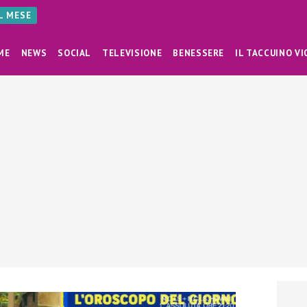
AL MESE
ME
NEWS
SOCIAL
TELEVISIONE
BENESSERE
IL TACCUINO VI