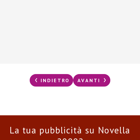
INDIETRO
AVANTI
La tua pubblicità su Novella