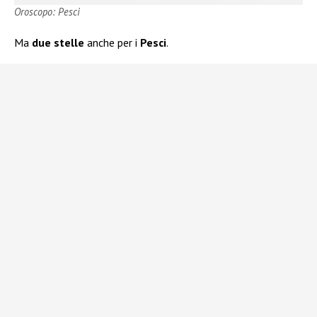
Oroscopo: Pesci
Ma
due stelle
anche per i
Pesci
.