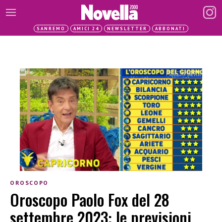
SANREMO
AMICI 24
NEWSLETTER
ABBONATI
OROSCOPO
Oroscopo Paolo Fox del 28
settembre 2023: le previsioni