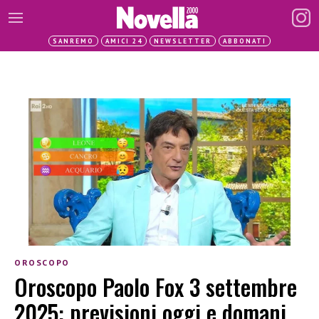
SANREMO
AMICI 24
NEWSLETTER
ABBONATI
OROSCOPO
Oroscopo Paolo Fox 3 settembre
2025: previsioni oggi e domani