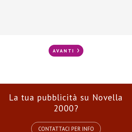
AVANTI
La tua pubblicità su Novella
2000?
CONTATTACI PER INFO