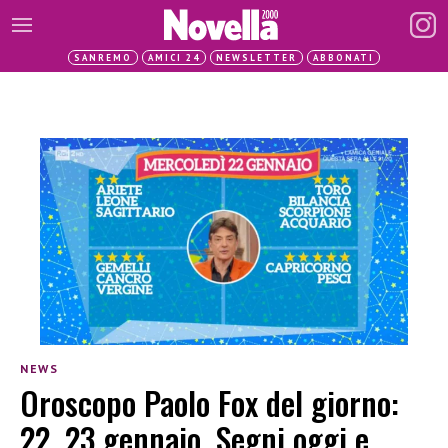
SANREMO
AMICI 24
NEWSLETTER
ABBONATI
NEWS
Oroscopo Paolo Fox del giorno:
22, 23 gennaio. Segni oggi e