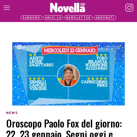
SANREMO
AMICI 24
NEWSLETTER
ABBONATI
NEWS
Oroscopo Paolo Fox del giorno:
22, 23 gennaio. Segni oggi e