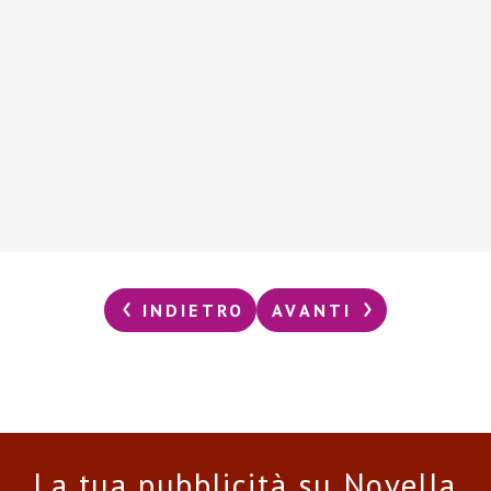
INDIETRO
AVANTI
La tua pubblicità su Novella