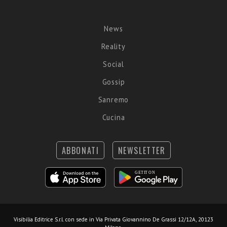
News
Reality
Social
Gossip
Sanremo
Cucina
ABBONATI
NEWSLETTER
Visibilia Editrice S.r.l.
con sede in Via Privata Giovannino De Grassi 12/12A, 20123