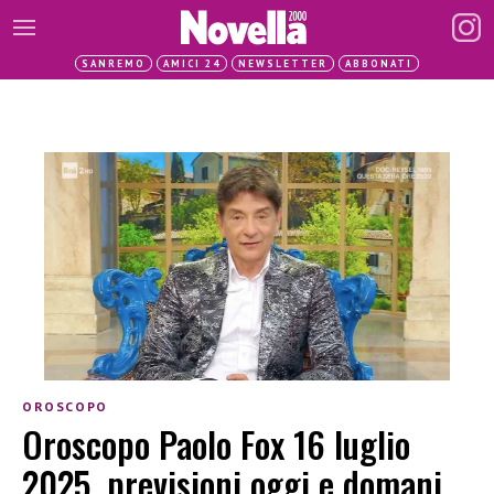
SANREMO
AMICI 24
NEWSLETTER
ABBONATI
OROSCOPO
Oroscopo Paolo Fox 16 luglio
2025, previsioni oggi e domani