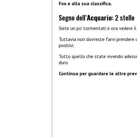
Fox e alla sua classifica.
Segno dell’
Acquario
: 2 stelle
Siete un po’ tormentati e ora vedere il
Tuttavia non dovreste farvi prendere d
positivi.
Tutto quello che state vivendo adess
duro.
Continua per guardare le altre previ