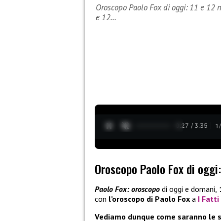
Oroscopo Paolo Fox di oggi: 11 e 12 
e 12…
0:28 / 3:35
1
Oroscopo Paolo Fox di oggi
Paolo Fox: oroscopo
di oggi e domani,
con
l’oroscopo di Paolo Fox
a
I Fatti
Vediamo dunque come saranno le ste