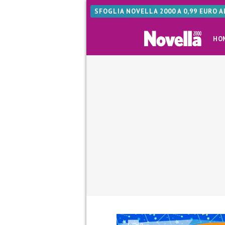
SFOGLIA NOVELLA 2000 A 0,99 EURO 
HO