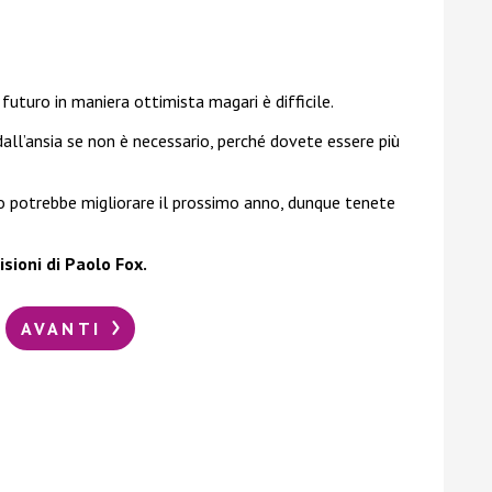
 futuro in maniera ottimista magari è difficile.
all’ansia se non è necessario, perché dovete essere più
o potrebbe migliorare il prossimo anno, dunque tenete
sioni di Paolo Fox.
AVANTI