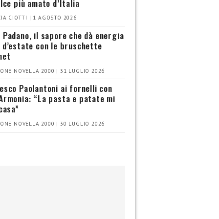
olce più amato d’Italia
IA CIOTTI | 1 AGOSTO 2026
 Padano, il sapore che dà energia
 d’estate con le bruschette
met
ONE NOVELLA 2000 | 31 LUGLIO 2026
esco Paolantoni ai fornelli con
Armonia: “La pasta e patate mi
 casa”
ONE NOVELLA 2000 | 30 LUGLIO 2026