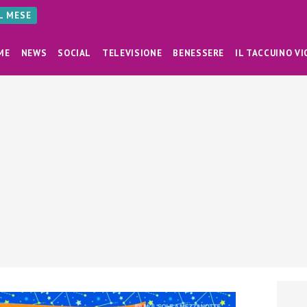
AL MESE
ME
NEWS
SOCIAL
TELEVISIONE
BENESSERE
IL TACCUINO VI