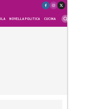
OLA
NOVELLA POLITICA
CUCINA