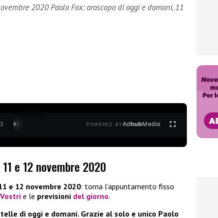
novembre 2020 Paolo Fox: oroscopo di oggi e domani, 11
Ad
hub
Media
/
2
POWERED BY
: 11 e 12 novembre 2020
11 e 12 novembre 2020
: torna l’appuntamento fisso
 Vostri
e le
previsioni
del giorno
.
lle di oggi e domani. Grazie al solo e unico Paolo