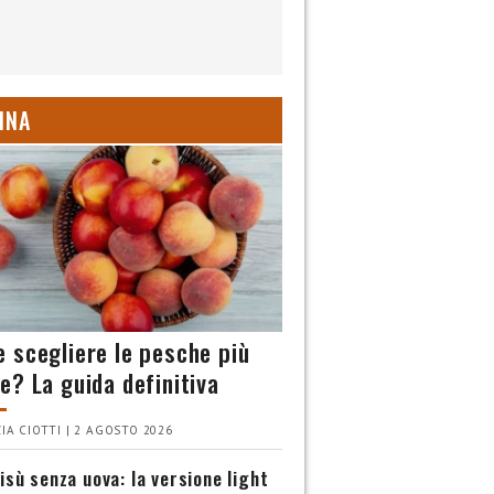
INA
 scegliere le pesche più
e? La guida definitiva
IA CIOTTI | 2 AGOSTO 2026
isù senza uova: la versione light