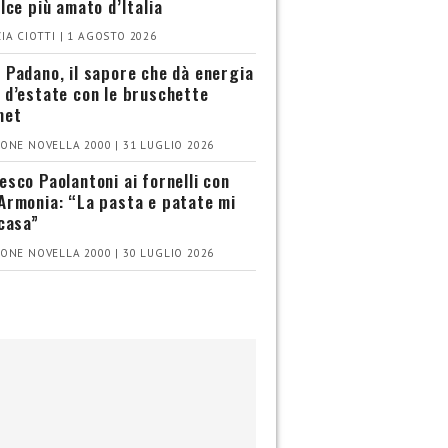
olce più amato d’Italia
IA CIOTTI | 1 AGOSTO 2026
 Padano, il sapore che dà energia
 d’estate con le bruschette
met
ONE NOVELLA 2000 | 31 LUGLIO 2026
esco Paolantoni ai fornelli con
Armonia: “La pasta e patate mi
 casa”
ONE NOVELLA 2000 | 30 LUGLIO 2026