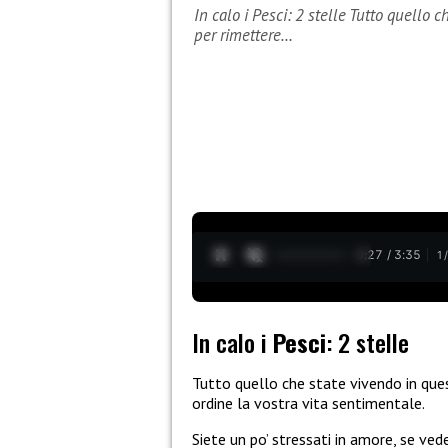
In calo i Pesci: 2 stelle Tutto quello
per rimettere…
0:28 / 3:35
1
In calo i
Pesci
: 2 stelle
Tutto quello che state vivendo in qu
ordine la vostra vita sentimentale.
Siete un po’ stressati in amore, se ve