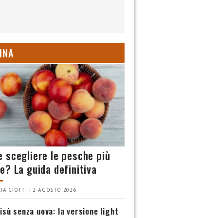
INA
 scegliere le pesche più
e? La guida definitiva
IA CIOTTI | 2 AGOSTO 2026
isù senza uova: la versione light