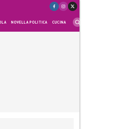
OLA
NOVELLA POLITICA
CUCINA