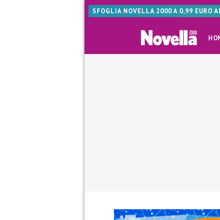
SFOGLIA NOVELLA 2000 A 0,99 EURO 
HO