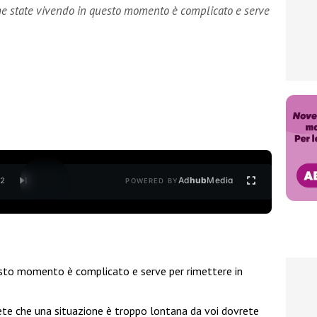
 che state vivendo in questo momento è complicato e serve
Ad
hub
Media
/
2
POWERED BY
esto momento è complicato e serve per rimettere in
dete che una situazione è troppo lontana da voi dovrete