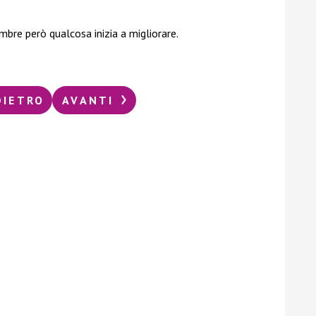
bre però qualcosa inizia a migliorare.
DIETRO
AVANTI