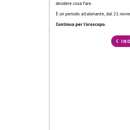
decidere cosa fare.
È un periodo altalenante, dal 21 novem
Continua per l’oroscopo.
IN