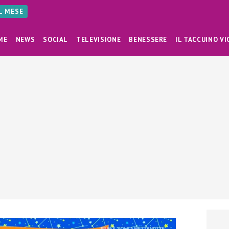
AL MESE
ME
NEWS
SOCIAL
TELEVISIONE
BENESSERE
IL TACCUINO VI