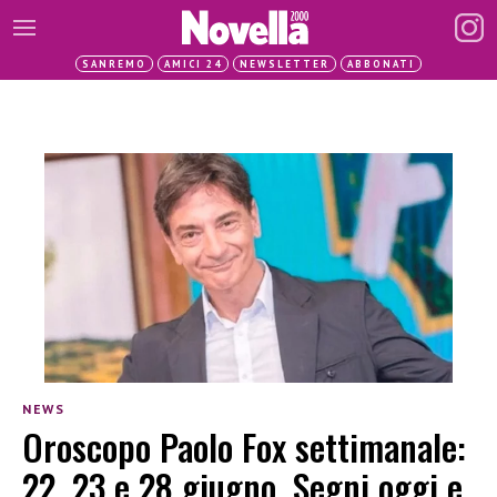
SANREMO
AMICI 24
NEWSLETTER
ABBONATI
NEWS
Oroscopo Paolo Fox settimanale:
22, 23 e 28 giugno. Segni oggi e