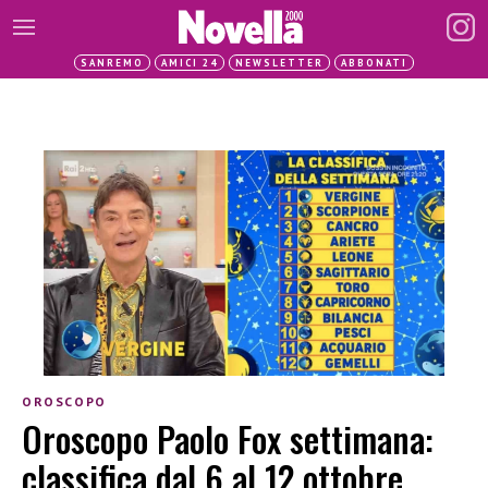
SANREMO
AMICI 24
NEWSLETTER
ABBONATI
OROSCOPO
Oroscopo Paolo Fox settimana:
classifica dal 6 al 12 ottobre