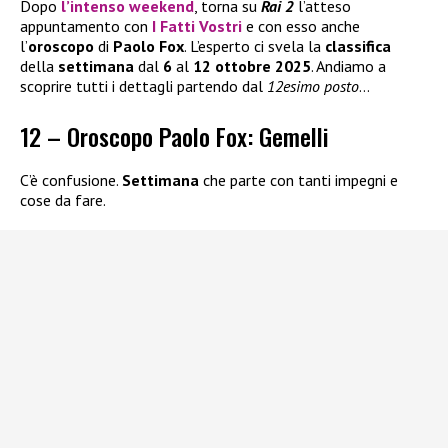
Dopo
l’intenso weekend
, torna su
Rai 2
l’atteso
appuntamento con
I Fatti Vostri
e con esso anche
l’
oroscopo
di
Paolo Fox
. L’esperto ci svela la
classifica
della
settimana
dal
6
al
12 ottobre 2025
. Andiamo a
scoprire tutti i dettagli partendo dal
12esimo posto
…
12 – Oroscopo Paolo Fox: Gemelli
C’è confusione.
Settimana
che parte con tanti impegni e
cose da fare.