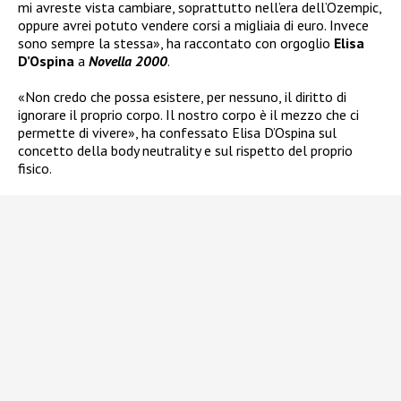
mi avreste vista cambiare, soprattutto nell’era dell’Ozempic,
oppure avrei potuto vendere corsi a migliaia di euro. Invece
sono sempre la stessa», ha raccontato con orgoglio
Elisa
D’Ospina
a
Novella 2000
.
«Non credo che possa esistere, per nessuno, il diritto di
ignorare il proprio corpo. Il nostro corpo è il mezzo che ci
permette di vivere», ha confessato Elisa D’Ospina sul
concetto della body neutrality e sul rispetto del proprio
fisico.