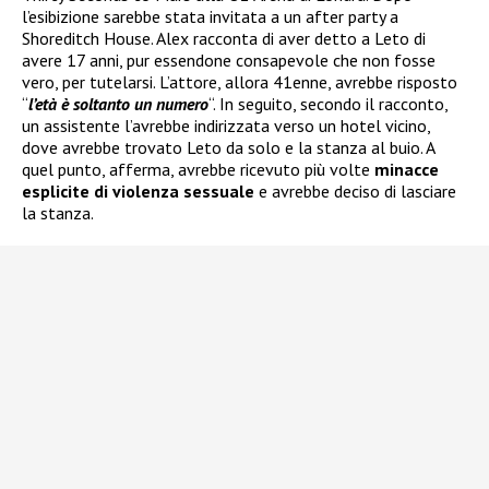
l’esibizione sarebbe stata invitata a un after party a
Shoreditch House. Alex racconta di aver detto a Leto di
avere 17 anni, pur essendone consapevole che non fosse
vero, per tutelarsi. L’attore, allora 41enne, avrebbe risposto
“
l’età è soltanto un numero
“. In seguito, secondo il racconto,
un assistente l’avrebbe indirizzata verso un hotel vicino,
dove avrebbe trovato Leto da solo e la stanza al buio. A
quel punto, afferma, avrebbe ricevuto più volte
minacce
esplicite di violenza sessuale
e avrebbe deciso di lasciare
la stanza.