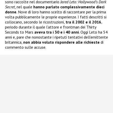
sono raccolte nel documentario
Jared Leto: Hollywood’s Dark
Secret
, nel quale
hanno parlato complessivamente dieci
donne
. Nove di loro hanno scelto di raccontare per la prima
volta pubblicamente le proprie esperienze. I fatti descritti si
collocano, secondo le ricostruzioni,
tra il 2002 e il 2016
,
periodo durante il quale l’attore e frontman dei Thirty
Seconds to Mars
aveva tra i 30 e i 40 anni
. Oggi Leto ha 54
anni e, pare che nonostante i ripetuti tentativi dell’emittente
britannica,
non abbia voluto rispondere alle richieste
di
commento sulle accuse.