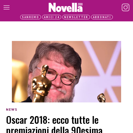
SANREMO
AMICI 24
NEWSLETTER
ABBONATI
NEWS
Oscar 2018: ecco tutte le
premiazioni della 90esima