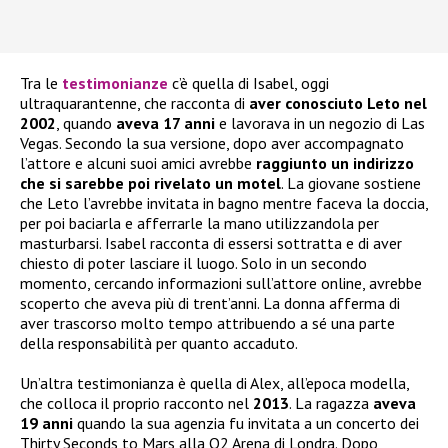
Tra le
testimonianze
c’è quella di Isabel, oggi
ultraquarantenne, che racconta di
aver conosciuto Leto nel
2002
, quando
aveva 17 anni
e lavorava in un negozio di Las
Vegas. Secondo la sua versione, dopo aver accompagnato
l’attore e alcuni suoi amici avrebbe
raggiunto un indirizzo
che si sarebbe poi rivelato un motel
. La giovane sostiene
che Leto l’avrebbe invitata in bagno mentre faceva la doccia,
per poi baciarla e afferrarle la mano utilizzandola per
masturbarsi. Isabel racconta di essersi sottratta e di aver
chiesto di poter lasciare il luogo. Solo in un secondo
momento, cercando informazioni sull’attore online, avrebbe
scoperto che aveva più di trent’anni. La donna afferma di
aver trascorso molto tempo attribuendo a sé una parte
della responsabilità per quanto accaduto.
Un’altra testimonianza è quella di Alex, all’epoca modella,
che colloca il proprio racconto nel
2013
. La ragazza
aveva
19 anni
quando la sua agenzia fu invitata a un concerto dei
Thirty Seconds to Mars alla O2 Arena di Londra. Dopo