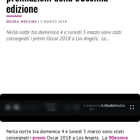
edizione
MAURA MESSINA
|
5 MARZO 2018
Nella notte tra domenica 4 e lunedì 5 marzo sono stati
consegnati i premi Oscar 2018 a Los Angels. La…
0:30 /
Ad
hub
Media
POWERED
1
/
2
1:40
BY
Nella notte tra domenica 4 e lunedì 5 marzo sono stati
consegnati i
premi
Oscar 2018 a Los Angels. La
90esima