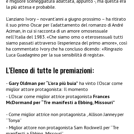
e migliore sceneggiatura adattata, appunto -, ma questa era
la più attesa e probabile.
L’anziano Ivory – novant’anni a giugno prossimo – ha ritirato
il suo primo Oscar per l’adattamento del romanzo di André
Aciman, in cui si racconta di un amore omosessuale
nell’Italia del 1983. «Che siamo omo o eterosessuali tutti
siamo passati attraverso l’esperienza del primo amore», così
ha commentato Ivory che ha concluso dicendo: «Ringrazio
Luca Guadagnino per la sua sensibilità di regista».
L’Elenco di tutte le premiazioni:
Gary Oldman per “L’ora più buia”
ha vinto l’Oscar come
miglior attore protagonista: Il momento
L’Oscar come miglior attrice protagonista
Frances
McDormand per “Tre manifesti a Ebbing, Missouri”
Come miglior attrice non protagonista , Allison Janney per
“Tonya”
Miglior attore non protagonista Sam Rockwell per “Tre
manifesti a Ebbing, Missouri”