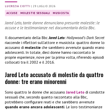
LUCREZIA CIOTTI
|
29 LUGLIO 2026
ACCUSE
MOLESTIE SESSUALI
MUSICISTA
Jared Leto, tante donne denunciano presunte molestie: le
accuse e le testimonianze nel documentario della Bbc.
Il documentario della Bbc
Jared Leto
: Hollywood’s Dark Secret
riaccende i riflettori sull’attore e musicista: quattro donne lo
accusano di
molestie
che sarebbero avvenute quando erano
adolescenti. In totale, dieci donne hanno raccontato le
proprie esperienze, nove per la prima volta, riferendo episodi
collocati tra il 2002 e il 2016.
Jared Leto accusato di molestie da quattro
donne: tre erano minorenni
Sono quattro le donne che accusano
Jared Leto
di condotte
sessuali che, secondo quanto raccontato alla Bbc,
potrebbero configurare reati e che sarebbero avvenute
quando erano ancora adolescenti
. Le loro testimonianze