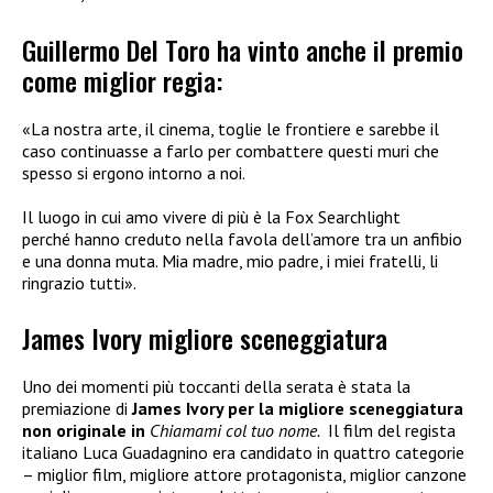
Guillermo Del Toro ha vinto anche il premio
come miglior regia:
«La nostra arte, il cinema, toglie le frontiere e sarebbe il
caso continuasse a farlo per combattere questi muri che
spesso si ergono intorno a noi.
Il luogo in cui amo vivere di più è la Fox Searchlight
perché hanno creduto nella favola dell’amore tra un anfibio
e una donna muta. Mia madre, mio padre, i miei fratelli, li
ringrazio tutti».
James Ivory migliore sceneggiatura
Uno dei momenti più toccanti della serata è stata la
premiazione di
James Ivory per la migliore sceneggiatura
non originale in
Chiamami col tuo nome.
Il film del regista
italiano Luca Guadagnino era candidato in quattro categorie
– miglior film, migliore attore protagonista, miglior canzone