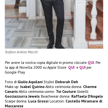
Stefano Andrea Macchi
Per avere la vostra copia digitale in promo cliccate
QUI
. Per
la app di Novella 2000 su Apple Store
QUI
e
QUI
per
Google Play.
Foto di
Giulio Aquilani
Stylist
Deborah Deh
Make up:
Isabel Quirino
Abito cerimonia donna:
Charme
Canaris
Abito cerimonia uomo:
Toi Couture
Gioielli:
Gocciazzurra Jewels
Beachwear donna:
Raffaela D’Angelo
Scarpe donna:
Luca Grossi
Location:
Castello Miramare di
Maccarese