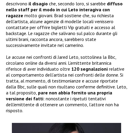
descrivono
il disagio
che, secondo loro, si sarebbe
diffuso
nello staff per il modo in cui Leto interagiva con
ragazze
molto giovani. Brad sostiene che, su richiesta
dell’artista, alcune agenzie di modelle locali venissero
contattate per offrire biglietti Vip gratuiti e accesso al
backstage. Le ragazze che salivano sul palco durante gli
ultimi brani, racconta ancora, sarebbero state
successivamente invitate nel camerino.
Le accuse nei confronti di Jared Leto, sottolinea la Bbc,
circolano online da diversi anni. L’emittente britannica
riferisce di aver individuato oltre
120 segnalazioni
relative
al comportamento dell’artista nei confronti delle donne. Si
tratta, al momento, di testimonianze e accuse riportate
dalla Bbc, sulle quali non risultano conferme definitive. Leto,
a tal proposito,
pare non abbia
fornito una propria
versione dei fatti
: nonostante i ripetuti tentativi
dell’emittente di ottenere un commento, l’attore non ha
risposto.