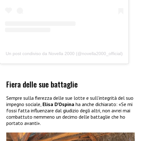
Un post condiviso da Novella 2000 (@novella2000_official)
Fiera delle sue battaglie
Sempre sulla fierezza delle sue lotte e sull’integrità del suo
impegno sociale,
Elisa D’Ospina
ha anche dichiarato: «Se mi
fossi fatta influenzare dal giudizio degli altri, non avrei mai
combattuto nemmeno un decimo delle battaglie che ho
portato avanti».