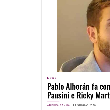
NEWS
Pablo Alborán fa co
Pausini e Ricky Mart
ANDREA SANNA
|
18 GIUGNO 2020