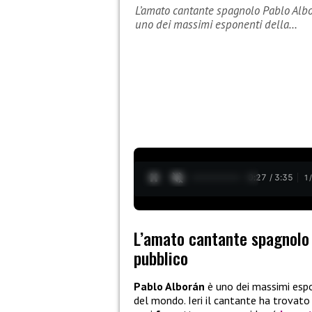
L’amato cantante spagnolo Pablo Albo
uno dei massimi esponenti della…
0:27 / 3:35
1
L’amato cantante spagnolo 
pubblico
Pablo Alborán
è uno dei massimi espo
del mondo. Ieri il cantante ha trovato 