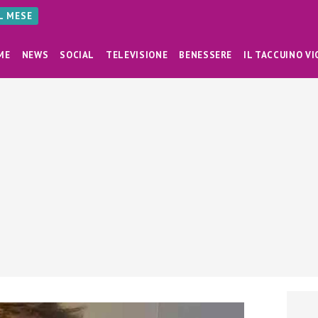
AL MESE
ME
NEWS
SOCIAL
TELEVISIONE
BENESSERE
IL TACCUINO VI