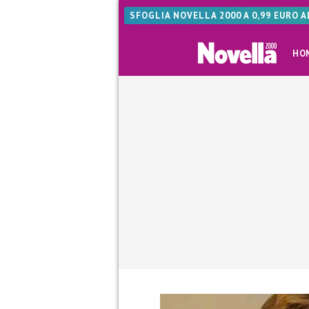
SFOGLIA NOVELLA 2000 A 0,99 EURO 
HO