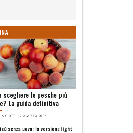
INA
 scegliere le pesche più
e? La guida definitiva
IA CIOTTI | 2 AGOSTO 2026
isù senza uova: la versione light