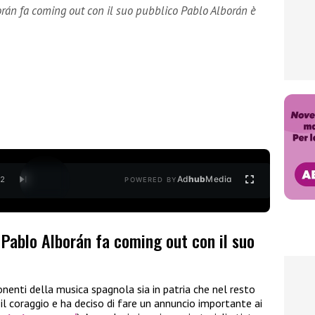
rán fa coming out con il suo pubblico Pablo Alborán è
Ad
hub
Media
/
2
POWERED BY
Pablo Alborán fa coming out con il suo
nenti della musica spagnola sia in patria che nel resto
il coraggio e ha deciso di fare un annuncio importante ai