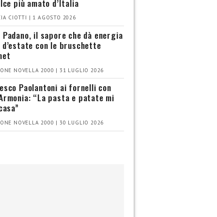
olce più amato d’Italia
IA CIOTTI | 1 AGOSTO 2026
 Padano, il sapore che dà energia
 d’estate con le bruschette
met
ONE NOVELLA 2000 | 31 LUGLIO 2026
esco Paolantoni ai fornelli con
Armonia: “La pasta e patate mi
 casa”
ONE NOVELLA 2000 | 30 LUGLIO 2026