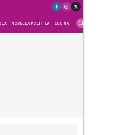
OLA
NOVELLA POLITICA
CUCINA