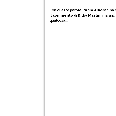
Con queste parole
Pablo Alborán
ha 
il
commento
di
Ricky Martin
, ma anc
qualcosa…