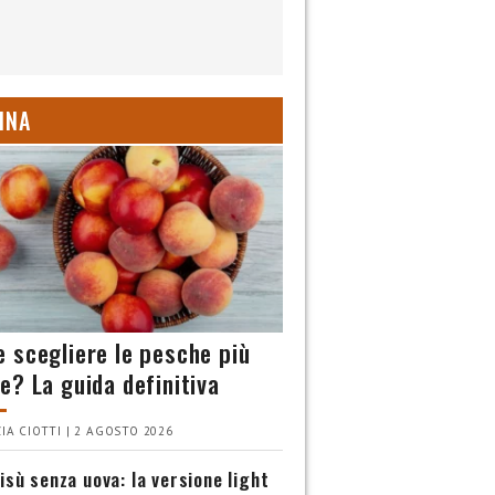
INA
 scegliere le pesche più
e? La guida definitiva
IA CIOTTI | 2 AGOSTO 2026
isù senza uova: la versione light