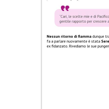
“Cari, le scelte mie e di Pacifi
gentile rapporto per crescere 
Nessun ritorno di fiamma
dunque tr
fa a parlare nuovamente è stata
Ser
ex fidanzato. Rivediamo le sue pungent