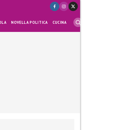
OLA
NOVELLA POLITICA
CUCINA