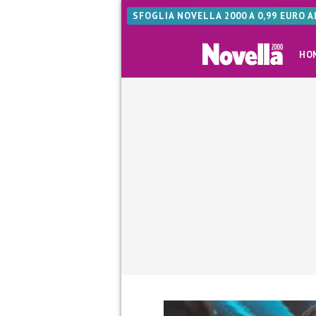
SFOGLIA NOVELLA 2000 A 0,99 EURO 
HO