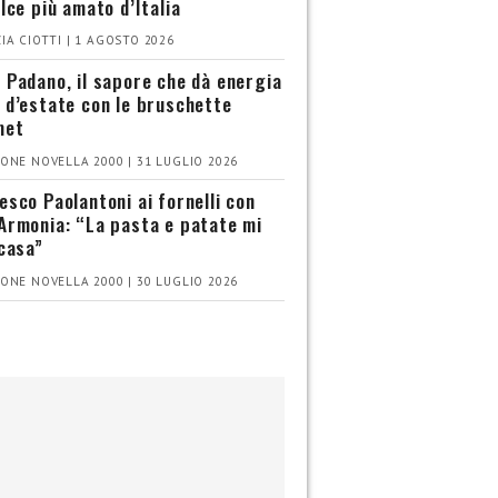
olce più amato d’Italia
IA CIOTTI | 1 AGOSTO 2026
 Padano, il sapore che dà energia
 d’estate con le bruschette
met
ONE NOVELLA 2000 | 31 LUGLIO 2026
esco Paolantoni ai fornelli con
Armonia: “La pasta e patate mi
 casa”
ONE NOVELLA 2000 | 30 LUGLIO 2026