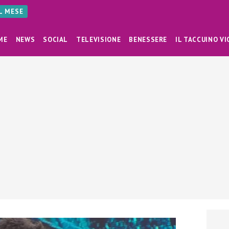
AL MESE
ME
NEWS
SOCIAL
TELEVISIONE
BENESSERE
IL TACCUINO VI