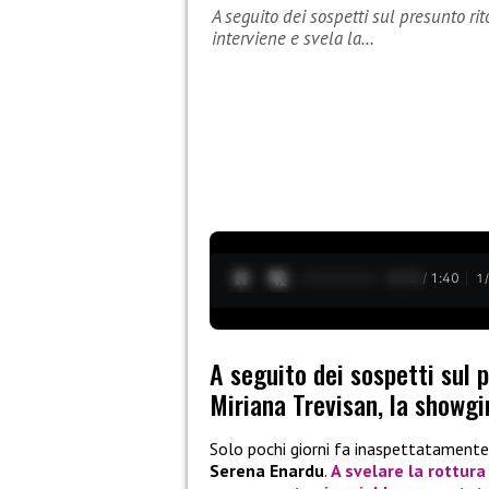
A seguito dei sospetti sul presunto ri
interviene e svela la…
0:13 / 1:40
1
A seguito dei sospetti sul 
Miriana Trevisan, la showgir
Solo pochi giorni fa inaspettatamente
Serena Enardu
.
A svelare la rottura