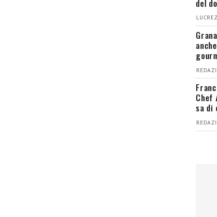
del d
LUCREZ
Grana
anche
gour
REDAZI
Franc
Chef 
sa di
REDAZI