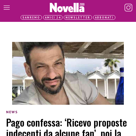
SANREMO
AMICI 24
NEWSLETTER
ABBONATI
NEWS
Pago confessa: ‘Ricevo proposte
indecenti da alcune fan’, poi la