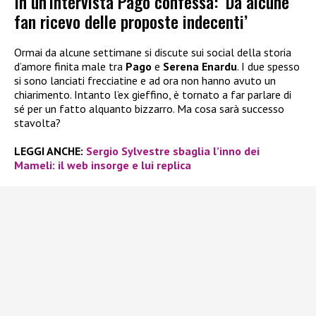
In un’intervista Pago confessa: ‘Da alcune
fan ricevo delle proposte indecenti’
Ormai da alcune settimane si discute sui social della storia
d’amore finita male tra
Pago
e
Serena Enardu
. I due spesso
si sono lanciati frecciatine e ad ora non hanno avuto un
chiarimento. Intanto l’ex gieffino, è tornato a far parlare di
sé per un fatto alquanto bizzarro. Ma cosa sarà successo
stavolta?
LEGGI ANCHE:
Sergio Sylvestre sbaglia l’inno dei
Mameli: il web insorge e lui replica