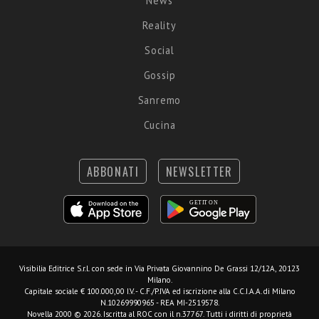
News
Reality
Social
Gossip
Sanremo
Cucina
ABBONATI
NEWSLETTER
Visibilia Editrice S.r.l.
con sede in Via Privata Giovannino De Grassi 12/12A, 20123
Milano.
Capitale sociale € 100.000,00 I.V. - C.F./P.IVA ed iscrizione alla C.C.I.A.A. di Milano
N.10269990965 - REA MI-2519578.
Novella 2000 © 2026. Iscritta al ROC con il n.37767. Tutti i diritti di proprietà