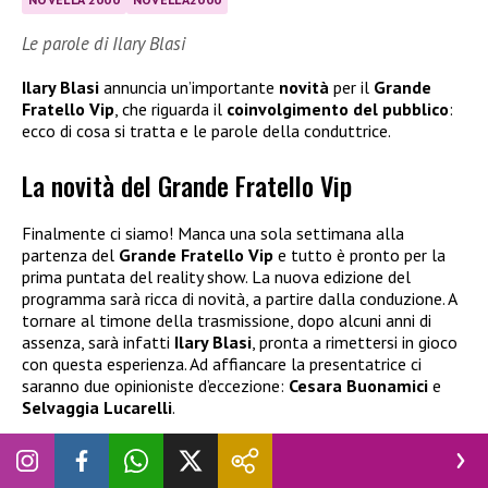
Le parole di Ilary Blasi
Ilary Blasi
annuncia un’importante
novità
per il
Grande
Fratello Vip
, che riguarda il
coinvolgimento del pubblico
:
ecco di cosa si tratta e le parole della conduttrice.
La novità del Grande Fratello Vip
Finalmente ci siamo! Manca una sola settimana alla
partenza del
Grande Fratello Vip
e tutto è pronto per la
prima puntata del reality show. La nuova edizione del
programma sarà ricca di novità, a partire dalla conduzione. A
tornare al timone della trasmissione, dopo alcuni anni di
assenza, sarà infatti
Ilary Blasi
, pronta a rimettersi in gioco
con questa esperienza. Ad affiancare la presentatrice ci
saranno due opinioniste d’eccezione:
Cesara Buonamici
e
Selvaggia Lucarelli
.