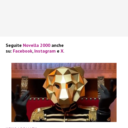
Seguite
Novella 2000
anche
su:
Facebook
,
Instagram
e
X
.