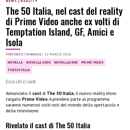
NEWS
|
REALITY
The 50 Italia, nel cast del reality
di Prime Video anche ex volti di
Temptation Island, GF, Amici e
Isola
VINCENZO CHIANESE
|
12 MARZO 2026
NOVELLA
NOVELLA 2000
NOVELLA2000
PRIME VIDEO
THE50ITALIA
Ecco chi ci sarà
Annunciato il
cast
di
The 50 Italia
, il nuovo reality show
targato
Prime Video
. A prendere parte al programma
saranno numerosi volti noti del mondo dello spettacolo e
della televisione.
Rivelato il cast di The 50 Italia