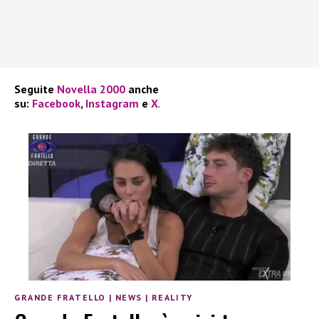
Seguite
Novella 2000
anche
su:
Facebook
,
Instagram
e
X
.
GRANDE FRATELLO
|
NEWS
|
REALITY