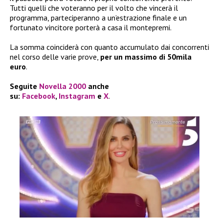
Tutti quelli che voteranno per il volto che vincerà il
programma, parteciperanno a un’estrazione finale e un
fortunato vincitore porterà a casa il montepremi.
La somma coinciderà con quanto accumulato dai concorrenti
nel corso delle varie prove,
per un massimo di 50mila
euro
.
Seguite
Novella 2000
anche
su:
Facebook
,
Instagram
e
X
.