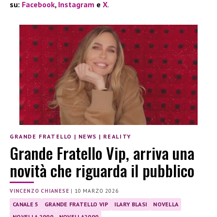
su:
Facebook
,
Instagram
e
X
.
GRANDE FRATELLO
|
NEWS
|
REALITY
Grande Fratello Vip, arriva una
novità che riguarda il pubblico
VINCENZO CHIANESE
|
10 MARZO 2026
CANALE 5
GRANDE FRATELLO VIP
ILARY BLASI
NOVELLA
NOVELLA 2000
NOVELLA2000