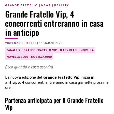
GRANDE FRATELLO
|
NEWS
|
REALITY
Grande Fratello Vip, 4
concorrenti entreranno in casa
in anticipo
VINCENZO CHIANESE
|
11 MARZO 2026
CANALE 5
GRANDE FRATELLO VIP
ILARY BLASI
NOVELLA
NOVELLA 2000
NOVELLA2000
Ecco quando e cosa accadrà
La nuova edizione del
Grande Fratello Vip inizia in
anticipo
: 4 concorrenti entreranno in casa già nelle prossime
ore.
Partenza anticipata per il Grande Fratello
Vip