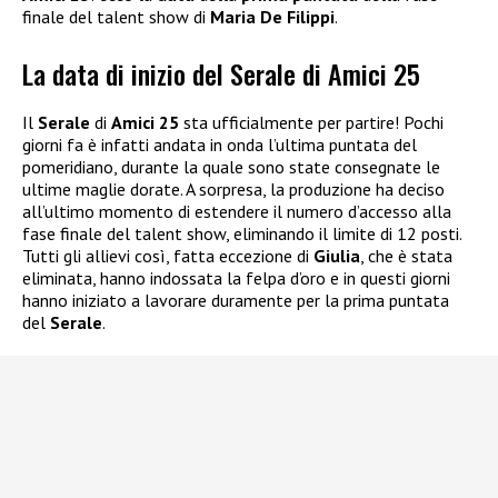
finale del talent show di
Maria De Filippi
.
La data di inizio del Serale di Amici 25
Il
Serale
di
Amici 25
sta ufficialmente per partire! Pochi
giorni fa è infatti andata in onda l’ultima puntata del
pomeridiano, durante la quale sono state consegnate le
ultime maglie dorate. A sorpresa, la produzione ha deciso
all’ultimo momento di estendere il numero d’accesso alla
fase finale del talent show, eliminando il limite di 12 posti.
Tutti gli allievi così, fatta eccezione di
Giulia
, che è stata
eliminata, hanno indossata la felpa d’oro e in questi giorni
hanno iniziato a lavorare duramente per la prima puntata
del
Serale
.