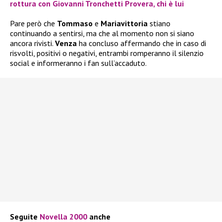
rottura con Giovanni Tronchetti Provera, chi è lui
Pare però che
Tommaso
e
Mariavittoria
stiano
continuando a sentirsi, ma che al momento non si siano
ancora rivisti.
Venza
ha concluso affermando che in caso di
risvolti, positivi o negativi, entrambi romperanno il silenzio
social e informeranno i fan sull’accaduto.
Seguite
Novella 2000
anche