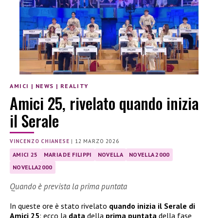
AMICI
|
NEWS
|
REALITY
Amici 25, rivelato quando inizia
il Serale
VINCENZO CHIANESE
|
12 MARZO 2026
AMICI 25
MARIA DE FILIPPI
NOVELLA
NOVELLA 2000
NOVELLA2000
Quando è prevista la prima puntata
In queste ore è stato rivelato
quando inizia il Serale di
Amici 25
: ecco la
data
della
prima puntata
della fase