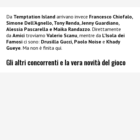
Da
Temptation Island
arrivano invece
Francesco Chiofalo,
Simone Dell’Agnello, Tony Renda, Jenny Guardiano,
Alessia Pascarella e Maika Randazzo
. Direttamente
da
Amici
troviamo
Valerio Scanu
, mentre da
L’Isola dei
Famosi
ci sono:
Drusilla Gucci, Paolo Noise
e
Khady
Gueye
. Ma non è finita qui.
Gli altri concorrenti e la vera novità del gioco