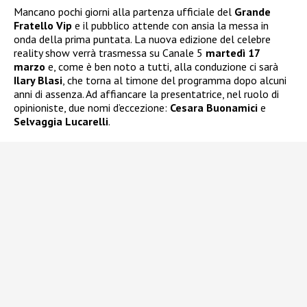
Mancano pochi giorni alla partenza ufficiale del
Grande
Fratello Vip
e il pubblico attende con ansia la messa in
onda della prima puntata. La nuova edizione del celebre
reality show verrà trasmessa su Canale 5
martedì 17
marzo
e, come è ben noto a tutti, alla conduzione ci sarà
Ilary Blasi
, che torna al timone del programma dopo alcuni
anni di assenza. Ad affiancare la presentatrice, nel ruolo di
opinioniste, due nomi d’eccezione:
Cesara Buonamici
e
Selvaggia Lucarelli
.