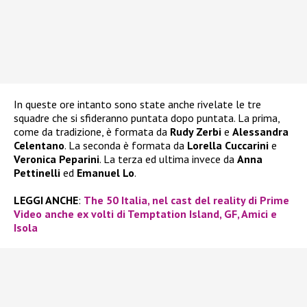
In queste ore intanto sono state anche rivelate le tre
squadre che si sfideranno puntata dopo puntata. La prima,
come da tradizione, è formata da
Rudy Zerbi
e
Alessandra
Celentano
. La seconda è formata da
Lorella Cuccarini
e
Veronica Peparini
. La terza ed ultima invece da
Anna
Pettinelli
ed
Emanuel Lo
.
LEGGI ANCHE
:
The 50 Italia, nel cast del reality di Prime
Video anche ex volti di Temptation Island, GF, Amici e
Isola