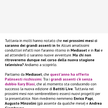
Tuttavia in molti hanno notato che
nei prossimi mesi ci
saranno dei grandi assenti in tv
. Alcuni amatissimi
conduttori infatti non faranno ritorno in
Mediaset
e in
Rai
e
ad attenderli ci saranno nuove avventure.
Ma chi non
ritroveremo dunque nel corso della nuova stagione
televisiva?
Andiamo a scoprirlo.
Partiamo da
Mediaset
, che
quest’anno ha offerto
Palinsesti
ricchissimi
. Tra i
grandi assenti
c’è senza
dubbio
Ilary Blasi
, che al momento sta conducendo con
successo la nuova edizione di
Battiti Live
. Tuttavia nei
prossimi mesi non sembrerebbero esserci nuovi progetti per
la presentatrice. Non rivedremo nemmeno
Enrico Papi
,
Augusto Minzolini
(già assente da qualche mese) e
Andrea