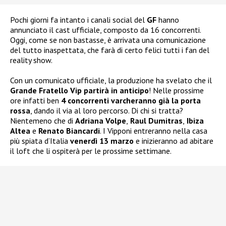
Pochi giorni fa intanto i canali social del
GF
hanno
annunciato il cast ufficiale, composto da 16 concorrenti.
Oggi, come se non bastasse, è arrivata una comunicazione
del tutto inaspettata, che farà di certo felici tutti i fan del
reality show.
Con un comunicato ufficiale, la produzione ha svelato che il
Grande Fratello Vip partirà in anticipo
! Nelle prossime
ore infatti ben
4 concorrenti varcheranno già la porta
rossa
, dando il via al loro percorso. Di chi si tratta?
Nientemeno che di
Adriana Volpe
,
Raul Dumitras
,
Ibiza
Altea
e
Renato Biancardi
. I Vipponi entreranno nella casa
più spiata d’Italia
venerdì 13 marzo
e inizieranno ad abitare
il loft che li ospiterà per le prossime settimane.