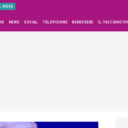
AL MESE
ME
NEWS
SOCIAL
TELEVISIONE
BENESSERE
IL TACCUINO VI