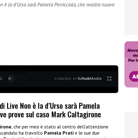
n è la d’Urso sarà Pamela Perricciolo, che mostra nuove
Ad
hub
Media
/
2
POWERED BY
di Live Non è la d’Urso sarà Pamela
ove prove sul caso Mark Caltagirone
irone
, che per mesi è stato al centro dell’attenzione
 scandalo ha travolto
Pamela Prati
e le sue due