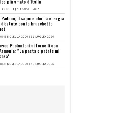
olce più amato d’Italia
IA CIOTTI | 1 AGOSTO 2026
 Padano, il sapore che dà energia
 d’estate con le bruschette
met
ONE NOVELLA 2000 | 31 LUGLIO 2026
esco Paolantoni ai fornelli con
Armonia: “La pasta e patate mi
 casa”
ONE NOVELLA 2000 | 30 LUGLIO 2026