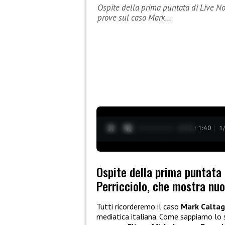
Ospite della prima puntata di Live No
prove sul caso Mark…
0:13 / 1:40
1
Ospite della prima puntata 
Perricciolo, che mostra nu
Tutti ricorderemo il caso
Mark Caltag
mediatica italiana. Come sappiamo lo