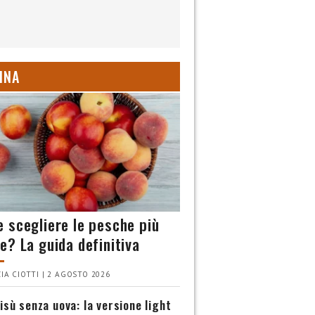
INA
 scegliere le pesche più
e? La guida definitiva
IA CIOTTI | 2 AGOSTO 2026
isù senza uova: la versione light