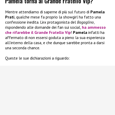
Pamela torna al Grande Fratello Vip?
Mentre attendiamo di saperne di più sul futuro di
Pamela
Prati
, qualche mese fa proprio la showgirl ha fatto una
confessione inedita. L’ex protagonista del
Bagaglino
,
rispondendo alle domande dei fan sui social,
ha ammesso
che rifarebbe il
Grande Fratello Vip
!
Pamela
infatti ha
affermato di non essersi goduta a pieno la sua esperienza
all’interno della casa, e che dunque sarebbe pronta a darsi
una seconda chance.
Queste le sue dichiarazioni a riguardo: