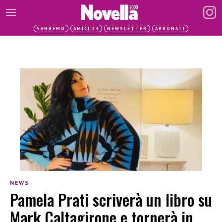
SANREMO
AMICI 24
NEWSLETTER
ABBONATI
NEWS
Pamela Prati scriverà un libro su
Mark Caltagirone e tornerà in