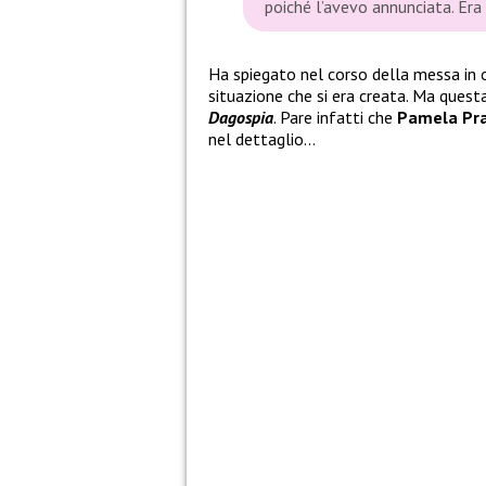
poiché l’avevo annunciata. Era 
Ha spiegato nel corso della messa in
situazione che si era creata. Ma questa
Dagospia
. Pare infatti che
Pamela Pra
nel dettaglio…