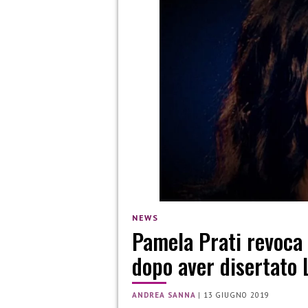
NEWS
Pamela Prati revoca 
dopo aver disertato 
ANDREA SANNA
|
13 GIUGNO 2019