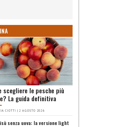
INA
 scegliere le pesche più
e? La guida definitiva
IA CIOTTI | 2 AGOSTO 2026
isù senza uova: la versione light