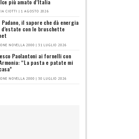
olce più amato d’Italia
IA CIOTTI | 1 AGOSTO 2026
 Padano, il sapore che dà energia
 d’estate con le bruschette
met
ONE NOVELLA 2000 | 31 LUGLIO 2026
esco Paolantoni ai fornelli con
Armonia: “La pasta e patate mi
 casa”
ONE NOVELLA 2000 | 30 LUGLIO 2026