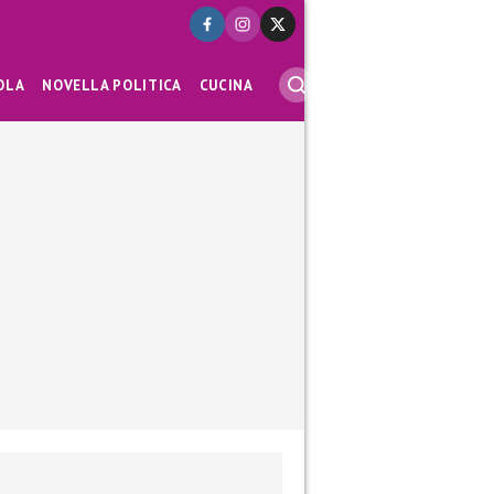
OLA
NOVELLA POLITICA
CUCINA