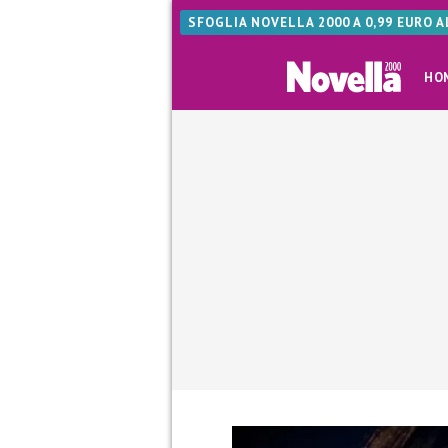
SFOGLIA NOVELLA 2000 A 0,99 EURO 
HO