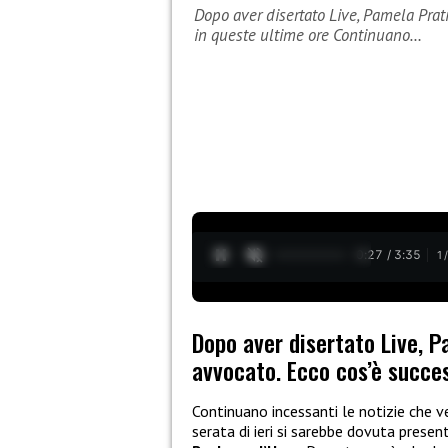
Dopo aver disertato Live, Pamela Prat
in queste ultime ore Continuano…
0:28 / 3:35
1
Dopo aver disertato Live, P
avvocato. Ecco cos’è succe
Continuano incessanti le notizie che 
serata di ieri si sarebbe dovuta presen