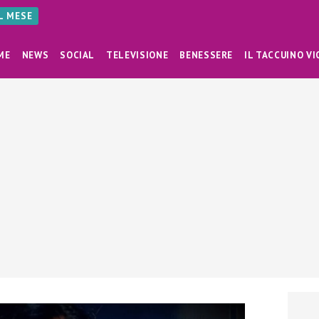
AL MESE
ME
NEWS
SOCIAL
TELEVISIONE
BENESSERE
IL TACCUINO VI