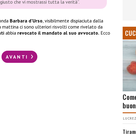
giusto che vi mostrassi tutta la verità”.
 onda
Barbara d’Urso
, visibilmente dispiaciuta dalla
 mattina ci sono ulteriori risvolti come rivelato da
CUC
ti
abbia
revocato il mandato al suo avvocato.
Ecco
AVANTI
Come
buon
LUCREZ
Tiram