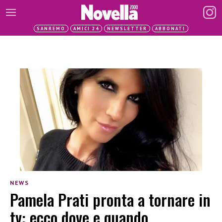
SANREMO
AMICI 24
NEWSLETTER
ABBONATI
NEWS
Pamela Prati pronta a tornare in
tv: ecco dove e quando