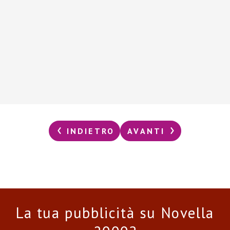
INDIETRO
AVANTI
La tua pubblicità su Novella