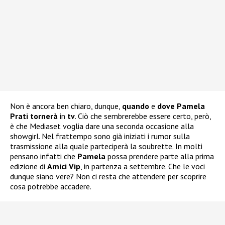
Non è ancora ben chiaro, dunque,
quando
e
dove Pamela
Prati tornerà
in
tv
. Ciò che sembrerebbe essere certo, però,
è che Mediaset voglia dare una seconda occasione alla
showgirl. Nel frattempo sono già iniziati i rumor sulla
trasmissione alla quale parteciperà la soubrette. In molti
pensano infatti che
Pamela
possa prendere parte alla prima
edizione di
Amici Vip
, in partenza a settembre. Che le voci
dunque siano vere? Non ci resta che attendere per scoprire
cosa potrebbe accadere.