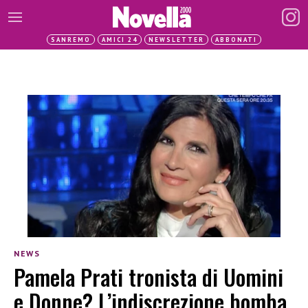
SANREMO
AMICI 24
NEWSLETTER
ABBONATI
NEWS
Pamela Prati tronista di Uomini
e Donne? L’indiscrezione bomba