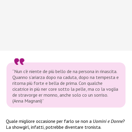
“Nun c’è niente de più bello de na persona in rinascita.
Quanno s’ariarza dopo na caduta, dopo na tempesta e
ritorna più forte e bella de prima. Con qualche
cicatrice in più ner core sotto la pelle, ma co la voglia
de stravorge er monno, anche solo co un sorriso.
(Anna Magnani)”
Quale migliore occasione per farlo se non a
Uomini e Donne
?
La showgirl, infatti, potrebbe diventare tronista.