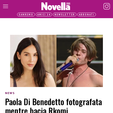
SANREMO
AMICI 24
NEWSLETTER
ABBONATI
NEWS
Paola Di Benedetto fotografata
mentre bacia Rkomi