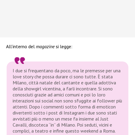
All’interno del
magazine
si legge:
I due si frequentano da poco, ma le premesse per una
love story che possa durare ci sono tutte. È stata
Milano, città natale del cantante e quella adottiva
della showgirl vicentina, a farli incontrare. Si sono
conosciuti grazie ad amici comuni e poi lo loro
interazioni sui social non sono sfuggite ai follower più
attenti. Dopo i commenti sotto forma di emoticon
divertenti sotto i post di Instagram i due sono stati
avvistati più o meno un mese fa insieme al Just
Cavalli, discoteca “in” di Milano. Poi seduti, vicini e
complici, a teatro e infine questo weekend a Roma.