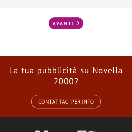
AVANTI
La tua pubblicità su Novella
2000?
CONTATTACI PER INFO