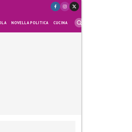
OLA
NOVELLA POLITICA
CUCINA