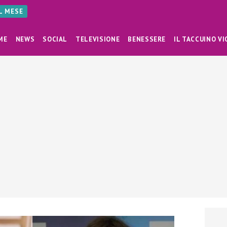
AL MESE
ME
NEWS
SOCIAL
TELEVISIONE
BENESSERE
IL TACCUINO VI