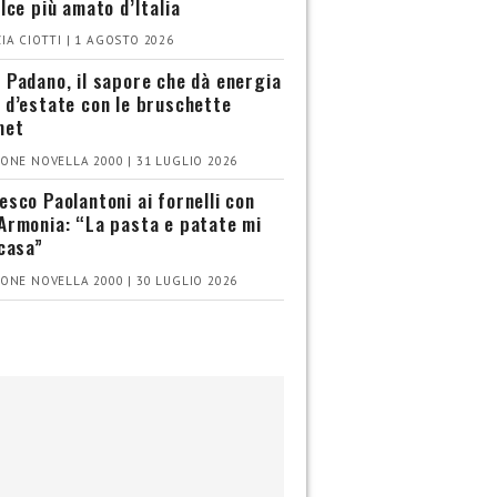
olce più amato d’Italia
IA CIOTTI | 1 AGOSTO 2026
 Padano, il sapore che dà energia
 d’estate con le bruschette
met
ONE NOVELLA 2000 | 31 LUGLIO 2026
esco Paolantoni ai fornelli con
Armonia: “La pasta e patate mi
 casa”
ONE NOVELLA 2000 | 30 LUGLIO 2026