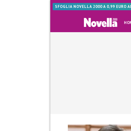
SFOGLIA NOVELLA 2000 A 0,99 EURO 
HO