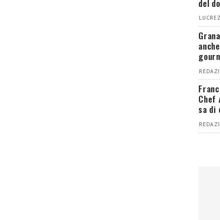
del d
LUCREZ
Grana
anche
gour
REDAZI
Franc
Chef 
sa di
REDAZI