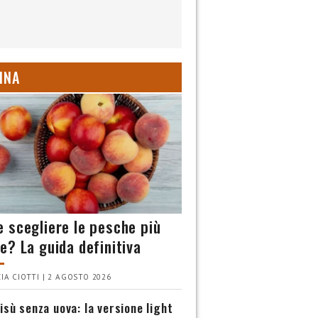
INA
 scegliere le pesche più
e? La guida definitiva
IA CIOTTI | 2 AGOSTO 2026
isù senza uova: la versione light