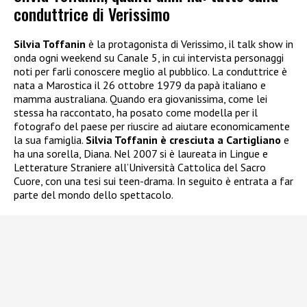
conduttrice di Verissimo
Silvia Toffanin
è la protagonista di Verissimo, il talk show in
onda ogni weekend su Canale 5, in cui intervista personaggi
noti per farli conoscere meglio al pubblico. La conduttrice è
nata a Marostica il 26 ottobre 1979 da papà italiano e
mamma australiana. Quando era giovanissima, come lei
stessa ha raccontato, ha posato come modella per il
fotografo del paese per riuscire ad aiutare economicamente
la sua famiglia.
Silvia Toffanin è cresciuta a Cartigliano
e
ha una sorella, Diana. Nel 2007 si è laureata in Lingue e
Letterature Straniere all’Università Cattolica del Sacro
Cuore, con una tesi sui teen-drama. In seguito è entrata a far
parte del mondo dello spettacolo.