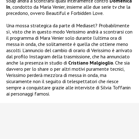
soap andrà a scontrarsi quasi interamente contro
Domenica
In
, condotto da Maria Venier, insieme alle due serie tv che la
precedono, ovvero Beautiful e Forbidden Love.
Una mossa strategica da parte di Mediaset? Probabilmente
sì, visto che in questo modo Verissimo andrà a scontrarsi con
il programma di Mara Venier solo durante l’ultima ora di
messa in onda, che solitamente è quella che ottiene meno
ascolti. L’annuncio del cambio di orario di Verissimo è arrivato
dal profilo Instagram della trasmissione, che ha annunciato
anche la presenza in studio di
Cristiano Malgioglio
. Che sia
davvero per lo share o per altri motivi puramente tecnici,
Verissimo perderà mezz’ora di messa in onda, ma
sicuramente non il seguito di telespettatori che riesce
sempre a conquistare grazie alle interviste di Silvia Toffanin
ai personaggi famosi.