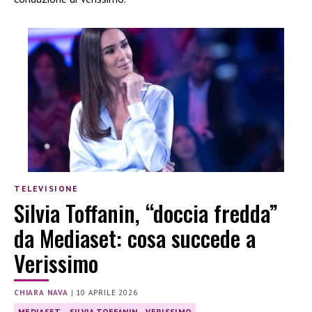
TELEVISIONE
Silvia Toffanin, “doccia fredda”
da Mediaset: cosa succede a
Verissimo
CHIARA NAVA
|
10 APRILE 2026
MEDIASET
SILVIA TOFFANIN
VERISSIMO