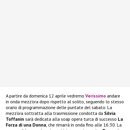
A partire da domenica 12 aprile vedremo
Verissimo
andare
in onda mezz’ora dopo rispetto al solito, seguendo lo stesso
orario di programmazione delle puntate del sabato. La
mezz’ora sottratta alla trasmissione condotta da
Silvia
Toffanin
sarà dedicata alla soap opera turca di successo
La
Forza di una Donna
, che rimarrà in onda fino alle 16:30. La