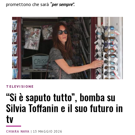
promettono che sarà
“per sempre”.
TELEVISIONE
“Si è saputo tutto”, bomba su
Silvia Toffanin e il suo futuro in
tv
CHIARA NAVA
|
13 MAGGIO 2026