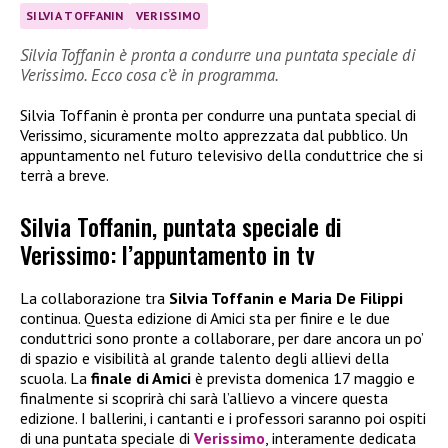
SILVIA TOFFANIN
VERISSIMO
Silvia Toffanin è pronta a condurre una puntata speciale di
Verissimo. Ecco cosa c’è in programma.
Silvia Toffanin è pronta per condurre una puntata special di
Verissimo, sicuramente molto apprezzata dal pubblico. Un
appuntamento nel futuro televisivo della conduttrice che si
terrà a breve.
Silvia Toffanin, puntata speciale di
Verissimo: l’appuntamento in tv
La collaborazione tra
Silvia Toffanin e Maria De Filippi
continua. Questa edizione di Amici sta per finire e le due
conduttrici sono pronte a collaborare, per dare ancora un po’
di spazio e visibilità al grande talento degli allievi della
scuola. La
finale di Amici
è prevista domenica 17 maggio e
finalmente si scoprirà chi sarà l’allievo a vincere questa
edizione. I ballerini, i cantanti e i professori saranno poi ospiti
di una puntata speciale di
Verissimo
, interamente dedicata