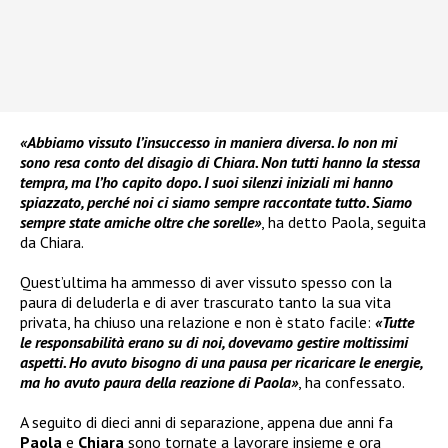
«Abbiamo vissuto l’insuccesso in maniera diversa. Io non mi
sono resa conto del disagio di Chiara. Non tutti hanno la stessa
tempra, ma l’ho capito dopo. I suoi silenzi iniziali mi hanno
spiazzato, perché noi ci siamo sempre raccontate tutto. Siamo
sempre state amiche oltre che sorelle»
, ha detto Paola, seguita
da Chiara.
Quest’ultima ha ammesso di aver vissuto spesso con la
paura di deluderla e di aver trascurato tanto la sua vita
privata, ha chiuso una relazione e non è stato facile:
«Tutte
le responsabilità erano su di noi, dovevamo gestire moltissimi
aspetti. Ho avuto bisogno di una pausa per ricaricare le energie,
ma ho avuto paura della reazione di Paola»
, ha confessato.
A seguito di dieci anni di separazione, appena due anni fa
Paola
e
Chiara
sono tornate a lavorare insieme e ora