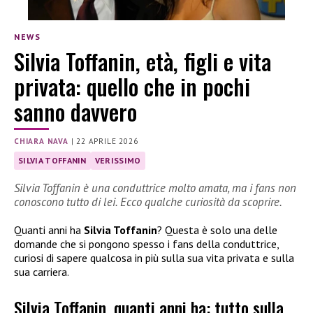
NEWS
Silvia Toffanin, età, figli e vita
privata: quello che in pochi
sanno davvero
CHIARA NAVA
|
22 APRILE 2026
SILVIA TOFFANIN
VERISSIMO
Silvia Toffanin è una conduttrice molto amata, ma i fans non
conoscono tutto di lei. Ecco qualche curiosità da scoprire.
Quanti anni ha
Silvia Toffanin
? Questa è solo una delle
domande che si pongono spesso i fans della conduttrice,
curiosi di sapere qualcosa in più sulla sua vita privata e sulla
sua carriera.
Silvia Toffanin, quanti anni ha: tutto sulla