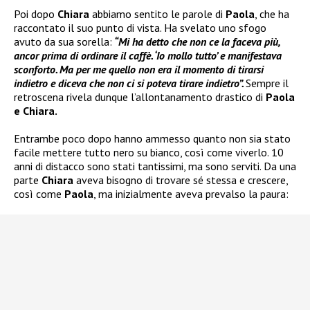
Poi dopo
Chiara
abbiamo sentito le parole di
Paola
, che ha
raccontato il suo punto di vista. Ha svelato uno sfogo
avuto da sua sorella:
“Mi ha detto che non ce la faceva più,
ancor prima di ordinare il caffè. ‘Io mollo tutto’ e manifestava
sconforto. Ma per me quello non era il momento di tirarsi
indietro e diceva che non ci si poteva tirare indietro”.
Sempre il
retroscena rivela dunque l’allontanamento drastico di
Paola
e Chiara.
Entrambe poco dopo hanno ammesso quanto non sia stato
facile mettere tutto nero su bianco, così come viverlo. 10
anni di distacco sono stati tantissimi, ma sono serviti. Da una
parte
Chiara
aveva bisogno di trovare sé stessa e crescere,
così come
Paola
, ma inizialmente aveva prevalso la paura: