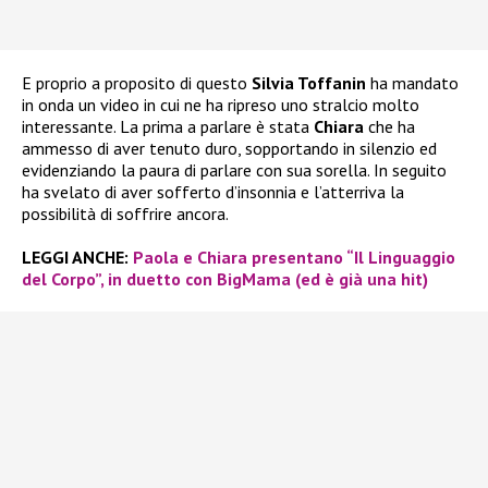
E proprio a proposito di questo
Silvia Toffanin
ha mandato
in onda un video in cui ne ha ripreso uno stralcio molto
interessante. La prima a parlare è stata
Chiara
che ha
ammesso di aver tenuto duro, sopportando in silenzio ed
evidenziando la paura di parlare con sua sorella. In seguito
ha svelato di aver sofferto d’insonnia e l’atterriva la
possibilità di soffrire ancora.
LEGGI ANCHE:
Paola e Chiara presentano “Il Linguaggio
del Corpo”, in duetto con BigMama (ed è già una hit)