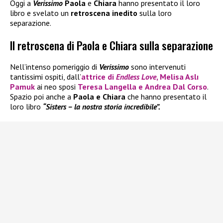
Oggi a
Verissimo
Paola
e
Chiara
hanno presentato il loro
libro e svelato un
retroscena inedito
sulla loro
separazione.
Il retroscena di Paola e Chiara sulla separazione
Nell’intenso pomeriggio di
Verissimo
sono intervenuti
tantissimi ospiti, dall’
attrice di
Endless Love
,
Melisa Aslı
Pamuk
ai neo sposi
Teresa Langella
e
Andrea Dal Corso
.
Spazio poi anche a
Paola e Chiara
che hanno presentato il
loro libro
“Sisters – la nostra storia incredibile”.