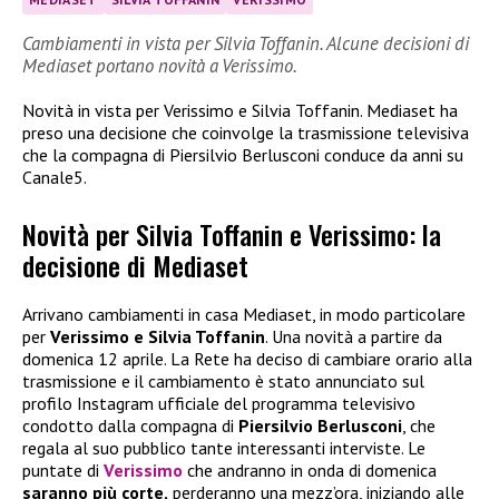
Cambiamenti in vista per Silvia Toffanin. Alcune decisioni di
Mediaset portano novità a Verissimo.
Novità in vista per Verissimo e Silvia Toffanin. Mediaset ha
preso una decisione che coinvolge la trasmissione televisiva
che la compagna di Piersilvio Berlusconi conduce da anni su
Canale5.
Novità per Silvia Toffanin e Verissimo: la
decisione di Mediaset
Arrivano cambiamenti in casa Mediaset, in modo particolare
per
Verissimo e Silvia Toffanin
. Una novità a partire da
domenica 12 aprile. La Rete ha deciso di cambiare orario alla
trasmissione e il cambiamento è stato annunciato sul
profilo Instagram ufficiale del programma televisivo
condotto dalla compagna di
Piersilvio Berlusconi
, che
regala al suo pubblico tante interessanti interviste. Le
puntate di
Verissimo
che andranno in onda di domenica
saranno più corte,
perderanno una mezz’ora, iniziando alle