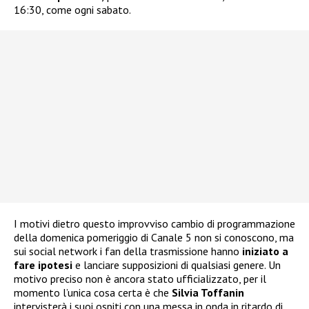
16:30, come ogni sabato.
I motivi dietro questo improvviso cambio di programmazione
della domenica pomeriggio di Canale 5 non si conoscono, ma
sui social network i fan della trasmissione hanno
iniziato a
fare ipotesi
e lanciare supposizioni di qualsiasi genere. Un
motivo preciso non è ancora stato ufficializzato, per il
momento l’unica cosa certa è che
Silvia Toffanin
intervisterà i suoi ospiti con una messa in onda in ritardo di