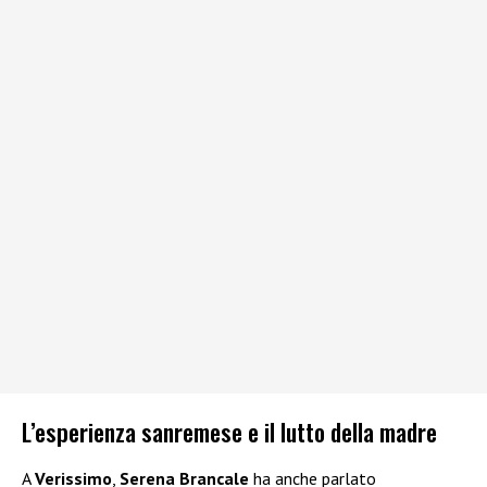
L’esperienza sanremese e il lutto della madre
A
Verissimo
,
Serena Brancale
ha anche parlato