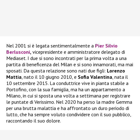
Nel 2001 si è legata sentimentalmente a
Pier Silvio
Berlusconi
,
vicepresidente e amministratore delegato di
Mediaset. I due si sono incontrati per la prima volta a una
partita di beneficenza del Milan e si sono innamorati, ma mai
sposati. Da questa relazione sono nati due figli:
Lorenzo
Mattia
, nato il 10 giugno 2010, e
Sofia Valentina
, nata il
10 settembre 2015. La conduttrice vive in pianta stabile a
Portofino, con la sua famiglia, ma ha un appartamento a
Milano, in cui si sposta una volta a settimana per registrare
le puntate di Verissimo. Nel 2020 ha perso la madre Gemma
per una brutta malattia e ha affrontato un duro periodo di
lutto, che ha sempre voluto condividere con il suo pubblico,
raccontando il suo dolore.