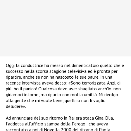
Oggi la conduttrice ha messo nel dimenticatoio quello che è
successo nella scorsa stagione televisiva ed è pronta per
ripartire, anche se non ha nascosto le sue paure. In una
recente intervista aveva detto:
«Sono terrorizzata. Anzi, di
più: ho il panico! Qualcosa devo aver sbagliato anch’io, non
giriamoci intorno, ma riparto con molta umiltà. Mi rivolgo
alla gente che mi vuole bene, quelli io non li voglio
deludere».
Ad annunciare del suo ritorno in Rai era stata Gina Cilia,
l’addetta all’ufficio stampa della Perego,
che aveva
raccontato a noi di Novella 2000 del ritorno di Paola