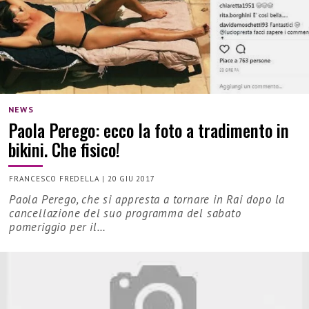
NEWS
Paola Perego: ecco la foto a tradimento in
bikini. Che fisico!
FRANCESCO FREDELLA
|
20 GIU 2017
Paola Perego, che si appresta a tornare in Rai dopo la
cancellazione del suo programma del sabato
pomeriggio per il…