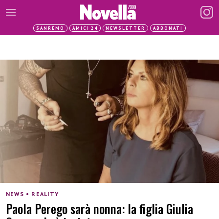
SANREMO
AMICI 24
NEWSLETTER
ABBONATI
NEWS • REALITY
Paola Perego sarà nonna: la figlia Giulia