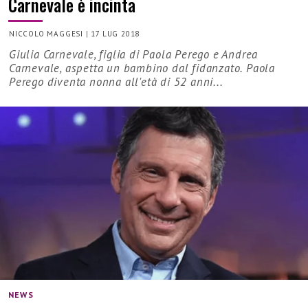
Carnevale è incinta
NICCOLO MAGGESI
|
17 LUG 2018
Giulia Carnevale, figlia di Paola Perego e Andrea
Carnevale, aspetta un bambino dal fidanzato. Paola
Perego diventa nonna all'età di 52 anni...
NEWS