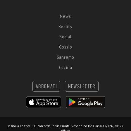
News
Reality
Social
Gossip
Sanremo
Cucina
ABBONATI
NEWSLETTER
Visibilia Editrice S.r.l.
con sede in Via Privata Giovannino De Grassi 12/12A, 20123
Milano.