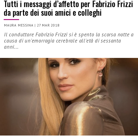
Tutti i messaggi d’affetto per Fabrizio Frizzi
da parte dei suoi amici e colleghi
MAURA MESSINA
|
27 MAR 2018
Il conduttore Fabrizio Frizzi si è spento la scorsa notte a
causa di un'emorragia cerebrale all'età di sessanta
anni...