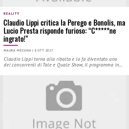
REALITY
Claudio Lippi critica la Perego e Bonolis, ma
Lucio Presta risponde furioso: “C*****ne
ingrato!”
MAURA MESSINA
|
6 OTT 2017
Claudio Lippi torna alla ribalta e lo fa diventato uno
dei concorrenti di Tale e Quale Show, il programma in…