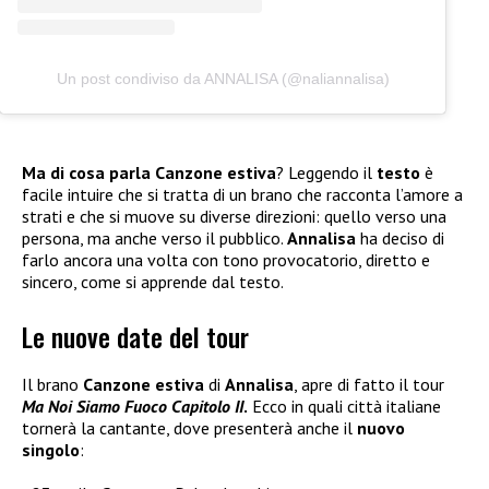
Un post condiviso da ANNALISA (@naliannalisa)
Ma di cosa parla Canzone estiva
? Leggendo il
testo
è
facile intuire che si tratta di un brano che racconta l’amore a
strati e che si muove su diverse direzioni: quello verso una
persona, ma anche verso il pubblico.
Annalisa
ha deciso di
farlo ancora una volta con tono provocatorio, diretto e
sincero, come si apprende dal testo.
Le nuove date del tour
Il brano
Canzone estiva
di
Annalisa
, apre di fatto il tour
Ma Noi Siamo Fuoco Capitolo II
.
Ecco in quali città italiane
tornerà la cantante, dove presenterà anche il
nuovo
singolo
: