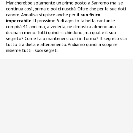
Mancherebbe solamente un primo posto a Sanremo ma, se
continua così, prima o poi ci riuscirà. Oltre che per le sue doti
canore, Annalisa stupisce anche per
il suo fisico
impeccabile
. Il prossimo 5 di agosto la bella cantante
compirà 41 anni ma, a vederla, ne dimostra almeno una
decina in meno. Tutti quindi si chiedono, ma qual è il suo
segreto? Come fa a mantenersi così in forma? Il segreto sta
tutto tra dieta e allenamento. Andiamo quindi a scoprire
insieme tutti i suoi segreti.