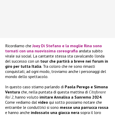
Ricordiamo che
Joey Di Stefano e la moglie Rina sono
tornati con una nuovissima coreografia
andata subito
virale sui social. La cantante stessa sta cavalcando l’onda
del successo con un
tour che partirà a breve nei forum in
giro per tutta Italia
. Tra coloro che ne sono rimasti
conquistati, ad ogni modo, troviamo anche i personaggi del
mondo dello spettacolo.
In questo caso stiamo parlando di
Paola Perego e Simona
Ventura
che, nella puntata di questa mattina di
Citofonare
Rai 2
, hanno voluto
imitare Annalisa a Sanremo 2024
.
Come vediamo dal
video
qui sotto possiamo notare che
entrambe le conduttrici si sono
messe una parrucca rossa
e hanno anche
indossato una giacca nera
sopra il loro