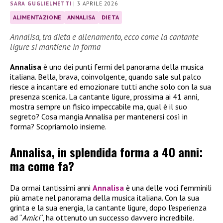
SARA GUGLIELMETTI
|
3 APRILE 2026
ALIMENTAZIONE
ANNALISA
DIETA
Annalisa, tra dieta e allenamento, ecco come la cantante
ligure si mantiene in forma
Annalisa
è uno dei punti fermi del panorama della musica
italiana. Bella, brava, coinvolgente, quando sale sul palco
riesce a incantare ed emozionare tutti anche solo con la sua
presenza scenica. La cantante ligure, prossima ai 41 anni,
mostra sempre un fisico impeccabile ma, qual è il suo
segreto? Cosa mangia Annalisa per mantenersi così in
forma? Scopriamolo insieme.
Annalisa, in splendida forma a 40 anni:
ma come fa?
Da ormai tantissimi anni
Annalisa
è una delle voci femminili
più amate nel panorama della musica italiana. Con la sua
grinta e la sua energia, la cantante ligure, dopo l’esperienza
ad “
Amici
“, ha ottenuto un successo davvero incredibile.