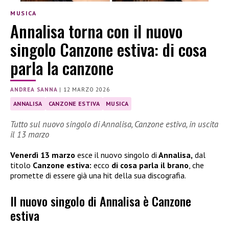
MUSICA
Annalisa torna con il nuovo
singolo Canzone estiva: di cosa
parla la canzone
ANDREA SANNA
|
12 MARZO 2026
ANNALISA
CANZONE ESTIVA
MUSICA
Tutto sul nuovo singolo di Annalisa, Canzone estiva, in uscita
il 13 marzo
Venerdì 13 marzo
esce il nuovo singolo di
Annalisa,
dal
titolo
Canzone estiva:
ecco
di cosa parla il brano
, che
promette di essere già una hit della sua discografia.
Il nuovo singolo di Annalisa è Canzone
estiva