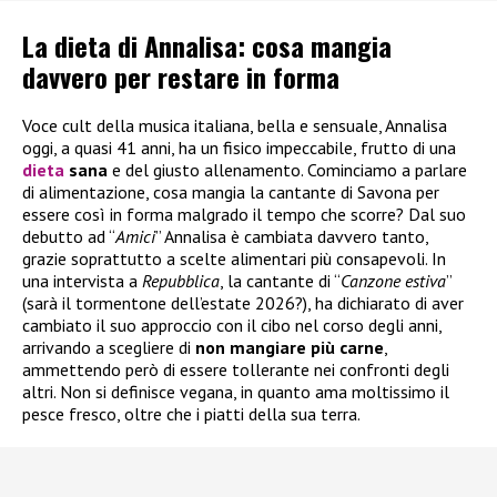
La dieta di Annalisa: cosa mangia
davvero per restare in forma
Voce cult della musica italiana, bella e sensuale, Annalisa
oggi, a quasi 41 anni, ha un fisico impeccabile, frutto di una
dieta
sana
e del giusto allenamento. Cominciamo a parlare
di alimentazione, cosa mangia la cantante di Savona per
essere così in forma malgrado il tempo che scorre? Dal suo
debutto ad “
Amici
” Annalisa è cambiata davvero tanto,
grazie soprattutto a scelte alimentari più consapevoli. In
una intervista a
Repubblica
, la cantante di “
Canzone estiva
”
(sarà il tormentone dell’estate 2026?), ha dichiarato di aver
cambiato il suo approccio con il cibo nel corso degli anni,
arrivando a scegliere di
non mangiare più carne
,
ammettendo però di essere tollerante nei confronti degli
altri. Non si definisce vegana, in quanto ama moltissimo il
pesce fresco, oltre che i piatti della sua terra.