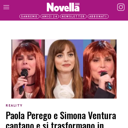
SANREMO
AMICI 24
NEWSLETTER
ABBONATI
REALITY
Paola Perego e Simona Ventura
cantano e si trasformano in