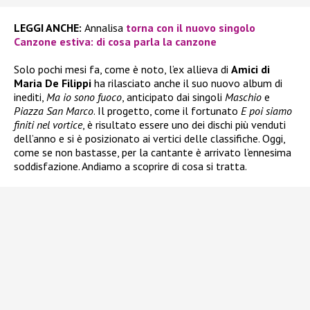
LEGGI ANCHE:
Annalisa
torna con il nuovo singolo
Canzone estiva: di cosa parla la canzone
Solo pochi mesi fa, come è noto, l’ex allieva di
Amici di
Maria De Filippi
ha rilasciato anche il suo nuovo album di
inediti,
Ma io sono fuoco
, anticipato dai singoli
Maschio
e
Piazza San Marco
. Il progetto, come il fortunato
E poi siamo
finiti nel vortice
, è risultato essere uno dei dischi più venduti
dell’anno e si è posizionato ai vertici delle classifiche. Oggi,
come se non bastasse, per la cantante è arrivato l’ennesima
soddisfazione. Andiamo a scoprire di cosa si tratta.