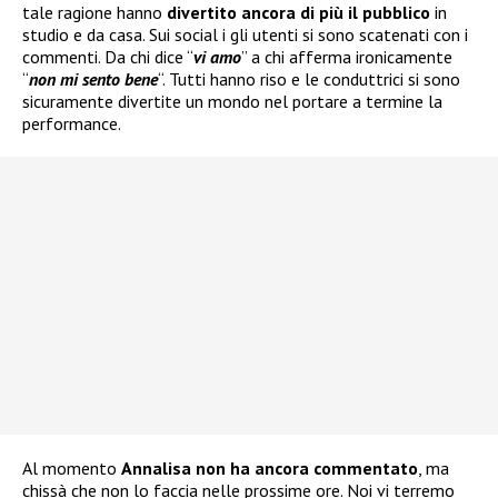
tale ragione hanno
divertito ancora di più il pubblico
in
studio e da casa. Sui social i gli utenti si sono scatenati con i
commenti. Da chi dice “
vi amo
” a chi afferma ironicamente
“
non mi sento bene
“. Tutti hanno riso e le conduttrici si sono
sicuramente divertite un mondo nel portare a termine la
performance.
Al momento
Annalisa non ha ancora commentato
, ma
chissà che non lo faccia nelle prossime ore. Noi vi terremo