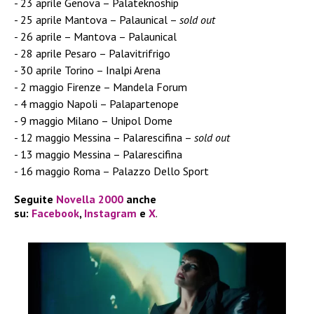
23 aprile Genova – Palateknoship
25 aprile Mantova – Palaunical –
sold out
26 aprile – Mantova – Palaunical
28 aprile Pesaro – Palavitrifrigo
30 aprile Torino – Inalpi Arena
2 maggio Firenze – Mandela Forum
4 maggio Napoli – Palapartenope
9 maggio Milano – Unipol Dome
12 maggio Messina – Palarescifina –
sold out
13 maggio Messina – Palarescifina
16 maggio Roma – Palazzo Dello Sport
Seguite
Novella 2000
anche
su:
Facebook
,
Instagram
e
X
.