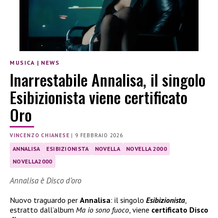
MUSICA
|
NEWS
Inarrestabile Annalisa, il singolo
Esibizionista viene certificato
Oro
VINCENZO CHIANESE
|
9 FEBBRAIO 2026
ANNALISA
ESIBIZIONISTA
NOVELLA
NOVELLA 2000
NOVELLA2000
Annalisa è Disco d’oro
Nuovo traguardo per
Annalisa
: il singolo
Esibizionista
,
estratto dall’album
Ma io sono fuoco
, viene
certificato Disco