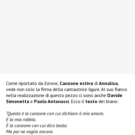
Come riportato da
Earone
,
Canzone estiva
di
Annalisa
,
vede non solo la firma della cantautrice ligure. Al suo fianco
nella realizzazione di questo pezzo ci sono anche
Davide
Simonetta
e
Paolo Antonacci
. Ecco il
testo
del brano:
“Questa è la canzone con cui dichiaro il mio amore.
E la mia rabbia.
È la canzone con cui dico basta.
Ma poi ne voglio ancora.