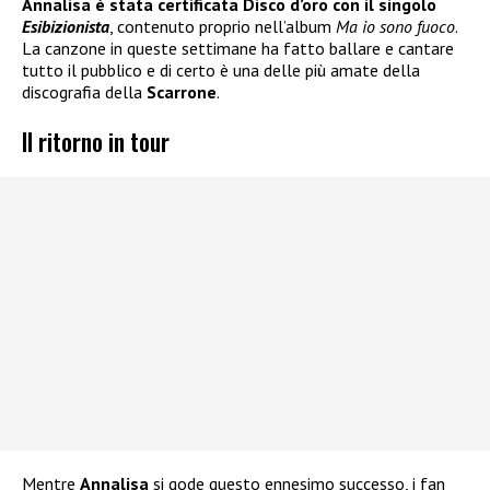
Annalisa è stata certificata Disco d’oro con il singolo
Esibizionista
, contenuto proprio nell’album
Ma io sono fuoco
.
La canzone in queste settimane ha fatto ballare e cantare
tutto il pubblico e di certo è una delle più amate della
discografia della
Scarrone
.
Il ritorno in tour
Mentre
Annalisa
si gode questo ennesimo successo, i fan