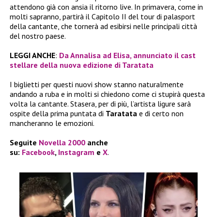
attendono già con ansia il ritorno live. In primavera, come in
molti sapranno, partirà il Capitolo II del tour di palasport
della cantante, che tornerà ad esibirsi nelle principali città
del nostro paese.
LEGGI ANCHE
:
Da Annalisa ad Elisa, annunciato il cast
stellare della nuova edizione di Taratata
I biglietti per questi nuovi show stanno naturalmente
andando a ruba e in molti si chiedono come ci stupirà questa
volta la cantante. Stasera, per di più, l’artista ligure sarà
ospite della prima puntata di
Taratata
e di certo non
mancheranno le emozioni.
Seguite
Novella 2000
anche
su:
Facebook
,
Instagram
e
X
.