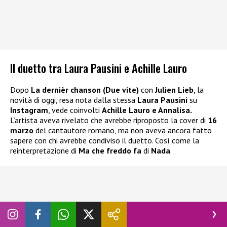
Il duetto tra Laura Pausini e Achille Lauro
Dopo
La dernièr chanson (Due vite)
con
Julien Lieb
, la
novità di oggi, resa nota dalla stessa
Laura Pausini
su
Instagram
, vede coinvolti
Achille Lauro e Annalisa.
L’artista aveva rivelato che avrebbe riproposto la cover di
16
marzo
del cantautore romano, ma non aveva ancora fatto
sapere con chi avrebbe condiviso il duetto. Così come la
reinterpretazione di
Ma che freddo fa
di
Nada
.