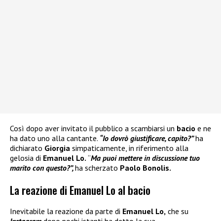
Così dopo aver invitato il pubblico a scambiarsi un
bacio
e ne
ha dato uno alla cantante.
“Io dovrò giustificare, capito?”
ha
dichiarato
Giorgia
simpaticamente, in riferimento alla
gelosia di
Emanuel Lo.
“
Ma puoi mettere in discussione tuo
marito con questo?”,
ha scherzato
Paolo Bonolis.
La reazione di Emanuel Lo al bacio
Inevitabile la reazione da parte di
Emanuel Lo,
che su
Instagram
dopo pochi istanti ha detto la sua.