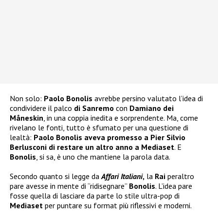
Non solo:
Paolo
Bonolis
avrebbe persino valutato l’idea di
condividere il palco
di Sanremo
con
Damiano dei
Måneskin
, in una coppia inedita e sorprendente. Ma, come
rivelano le fonti, tutto è sfumato per una questione di
lealtà:
Paolo Bonolis aveva promesso a Pier Silvio
Berlusconi di restare un altro anno a Mediaset
. E
Bonolis
, si sa, è uno che mantiene la parola data.
Secondo quanto si legge da
Affari Italiani
,
la
Rai
peraltro
pare avesse in mente di “ridisegnare”
Bonolis
. L’idea pare
fosse quella di lasciare da parte lo stile ultra-pop di
Mediaset
per puntare su format più riflessivi e moderni.