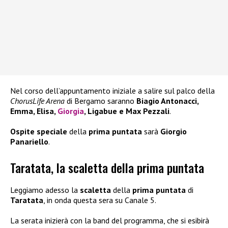
Nel corso dell’appuntamento iniziale a salire sul palco della
ChorusLife Arena
di Bergamo saranno
Biagio Antonacci,
Emma, Elisa,
Giorgia
, Ligabue e Max Pezzali
.
Ospite speciale
della
prima puntata
sarà
Giorgio
Panariello
.
Taratata, la scaletta della prima puntata
Leggiamo adesso la
scaletta
della
prima puntata
di
Taratata
, in onda questa sera su Canale 5.
La serata inizierà con la band del programma, che si esibirà