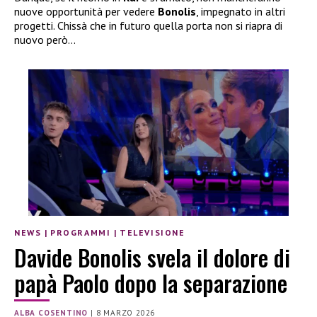
nuove opportunità per vedere
Bonolis
, impegnato in altri
progetti. Chissà che in futuro quella porta non si riapra di
nuovo però…
NEWS
|
PROGRAMMI
|
TELEVISIONE
Davide Bonolis svela il dolore di
papà Paolo dopo la separazione
ALBA COSENTINO
|
8 MARZO 2026