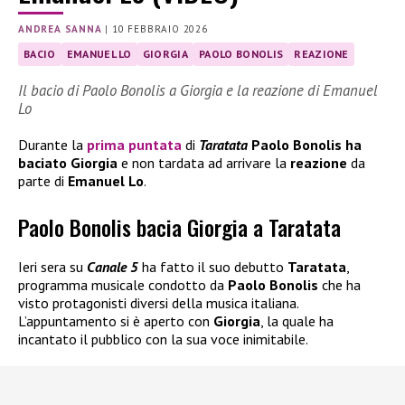
ANDREA SANNA
|
10 FEBBRAIO 2026
BACIO
EMANUEL LO
GIORGIA
PAOLO BONOLIS
REAZIONE
Il bacio di Paolo Bonolis a Giorgia e la reazione di Emanuel
Lo
Durante la
prima puntata
di
Taratata
Paolo Bonolis
ha
baciato
Giorgia
e non tardata ad arrivare la
reazione
da
parte di
Emanuel Lo
.
Paolo Bonolis bacia Giorgia a Taratata
Ieri sera su
Canale 5
ha fatto il suo debutto
Taratata
,
programma musicale condotto da
Paolo Bonolis
che ha
visto protagonisti diversi della musica italiana.
L’appuntamento si è aperto con
Giorgia
, la quale ha
incantato il pubblico con la sua voce inimitabile.