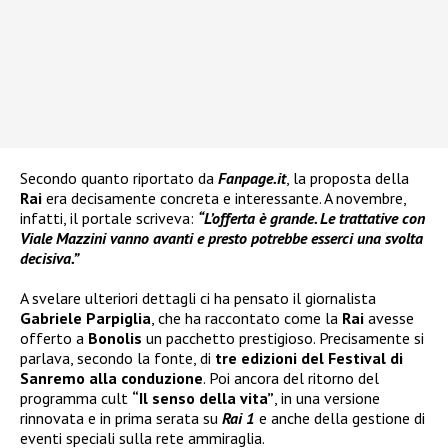
Secondo quanto riportato da
Fanpage.it
, la proposta della
Rai
era decisamente concreta e interessante. A novembre,
infatti, il portale scriveva:
“L’offerta è grande. Le trattative con
Viale Mazzini vanno avanti e presto potrebbe esserci una svolta
decisiva.”
A svelare ulteriori dettagli ci ha pensato il giornalista
Gabriele Parpiglia
, che ha raccontato come la
Rai
avesse
offerto a
Bonolis
un pacchetto prestigioso. Precisamente si
parlava, secondo la fonte, di
tre edizioni del Festival di
Sanremo alla conduzione
. Poi ancora del ritorno del
programma cult
“Il senso della vita”
, in una versione
rinnovata e in prima serata su
Rai 1
e anche della gestione di
eventi speciali sulla rete ammiraglia.