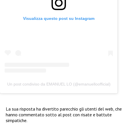
Visualizza questo post su Instagram
Un post condiviso da EMANUEL LO (@emanuelloofficial)
La sua risposta ha divertito parecchio gli utenti del web, che
hanno commentato sotto al post con risate e battute
simpatiche.