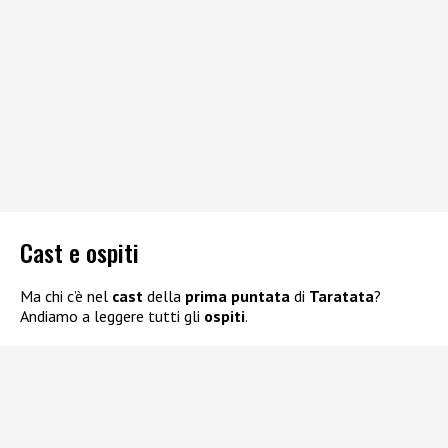
Cast e ospiti
Ma chi c’è nel
cast
della
prima puntata
di
Taratata
?
Andiamo a leggere tutti gli
ospiti
.