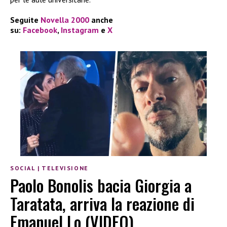
Seguite
Novella 2000
anche
su:
Facebook
,
Instagram
e
X
SOCIAL
|
TELEVISIONE
Paolo Bonolis bacia Giorgia a
Taratata, arriva la reazione di
Emanuel Lo (VIDEO)