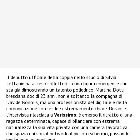
Il debutto ufficiale della coppia nello studio di Silvia
Toffanin ha acceso i riflettori su una figura emergente che
sta già dimostrando un talento poliedrico. Martina Dotti,
bresciana doc di 23 anni, non è soltanto la compagna di
Davide Bonolis, ma una professionista del digitale e della
comunicazione con le idee estremamente chiare. Durante
l’intervista rilasciata a
Verissimo
, è emerso il ritratto di una
ragazza determinata, capace di bilanciare con estrema
naturalezza la sua vita privata con una carriera lavorativa
che spazia dai social network al piccolo schermo, passando
per le aule universitarie.