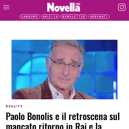
SANREMO
AMICI 24
NEWSLETTER
ABBONATI
REALITY
Paolo Bonolis e il retroscena sul
mancato ritorno in Rai e la