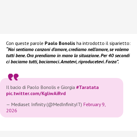
Con queste parole
Paolo Bonolis
ha introdotto il siparietto:
“Noi sentiamo canzoni d’amore, crediamo nell’amore, se volemo
tutti bene. Ora prendiamo in mano la situazione. Per 40 secondi
ci baciamo tutti, baciamoci. Amatevi, riproducetevi. Forza”.
Il bacio di Paolo Bonolis e Giorgia
#Taratata
pic.twitter.com/KgliwAiRvd
— Mediaset Infinity (@MedInfinityIT)
February 9,
2026