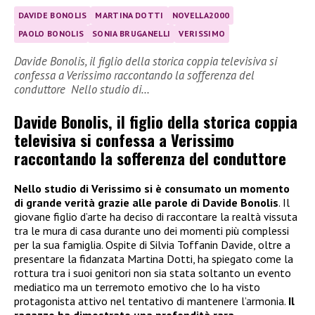
DAVIDE BONOLIS
MARTINA DOTTI
NOVELLA2000
PAOLO BONOLIS
SONIA BRUGANELLI
VERISSIMO
Davide Bonolis, il figlio della storica coppia televisiva si
confessa a Verissimo raccontando la sofferenza del
conduttore Nello studio di…
Davide Bonolis, il figlio della storica coppia
televisiva si confessa a Verissimo
raccontando la sofferenza del conduttore
Nello studio di Verissimo si è consumato un momento
di grande verità grazie alle parole di Davide Bonolis
. Il
giovane figlio d’arte ha deciso di raccontare la realtà vissuta
tra le mura di casa durante uno dei momenti più complessi
per la sua famiglia. Ospite di Silvia Toffanin Davide, oltre a
presentare la fidanzata Martina Dotti, ha spiegato come la
rottura tra i suoi genitori non sia stata soltanto un evento
mediatico ma un terremoto emotivo che lo ha visto
protagonista attivo nel tentativo di mantenere l’armonia.
Il
ragazzo ha dimostrato una profondità rara