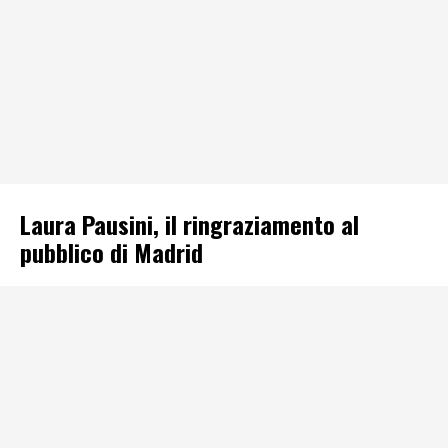
Laura Pausini, il ringraziamento al
pubblico di Madrid