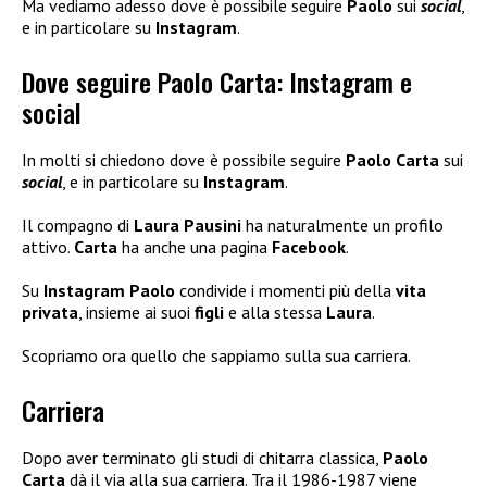
Ma vediamo adesso dove è possibile seguire
Paolo
sui
social
,
e in particolare su
Instagram
.
Dove seguire Paolo Carta: Instagram e
social
In molti si chiedono dove è possibile seguire
Paolo Carta
sui
social
, e in particolare su
Instagram
.
Il compagno di
Laura Pausini
ha naturalmente un profilo
attivo.
Carta
ha anche una pagina
Facebook
.
Su
Instagram Paolo
condivide i momenti più della
vita
privata
, insieme ai suoi
figli
e alla stessa
Laura
.
Scopriamo ora quello che sappiamo sulla sua carriera.
Carriera
Dopo aver terminato gli studi di chitarra classica,
Paolo
Carta
dà il via alla sua carriera. Tra il 1986-1987 viene