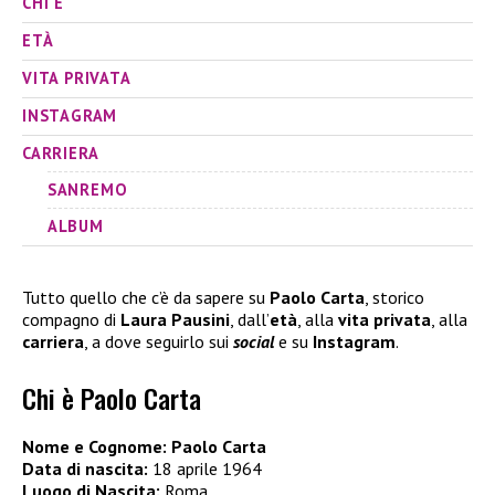
CHI È
ETÀ
VITA PRIVATA
INSTAGRAM
CARRIERA
SANREMO
ALBUM
Tutto quello che c’è da sapere su
Paolo Carta
, storico
compagno di
Laura Pausini
, dall’
età
, alla
vita privata
, alla
carriera
, a dove seguirlo sui
social
e su
Instagram
.
Chi è Paolo Carta
Nome e Cognome: Paolo Carta
Data di nascita:
18 aprile 1964
Luogo di Nascita:
Roma