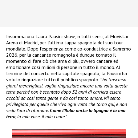
Insomma una Laura Pausini show, in tutti sensi, al Movistar
Arena di Madrid, per l’ultima tappa spagnola del suo tour
mondiale. Dopo l’esperienza come co-conduttrice a Sanremo
2026, per la cantante romagnola è dunque tornato il
momento di fare ciò che ama di più, ovvero cantare ed
emozionare così milioni di persone in tutto il mondo. Al
termine del concerto nella capitale spagnola, la Pausini ha
voluto ringraziare tutto il pubblico spagnolo: “
ho trascorso
giorni meravigliosi, voglio ringraziare ancora una volta questa
terra perché non è scontato dopo 32 anni di carriera essere
accolti da così tanta gente e da così tanto amore. Mi sento
privilegiata per quello che vivo ogni volta che torno qui, e non
vedo l’ora di ritornare.
Come l’Italia anche la Spagna è la mia
terra
, la mia voce, il mio cuore.”