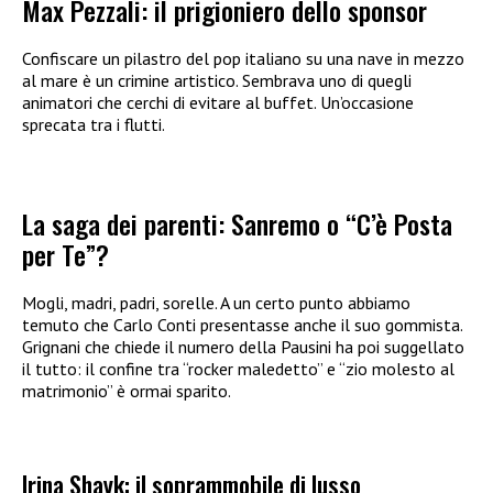
Max Pezzali: il prigioniero dello sponsor
Confiscare un pilastro del pop italiano su una nave in mezzo
al mare è un crimine artistico. Sembrava uno di quegli
animatori che cerchi di evitare al buffet. Un’occasione
sprecata tra i flutti.
La saga dei parenti: Sanremo o “C’è Posta
per Te”?
Mogli, madri, padri, sorelle. A un certo punto abbiamo
temuto che Carlo Conti presentasse anche il suo gommista.
Grignani che chiede il numero della Pausini ha poi suggellato
il tutto: il confine tra “rocker maledetto” e “zio molesto al
matrimonio” è ormai sparito.
Irina Shayk: il soprammobile di lusso