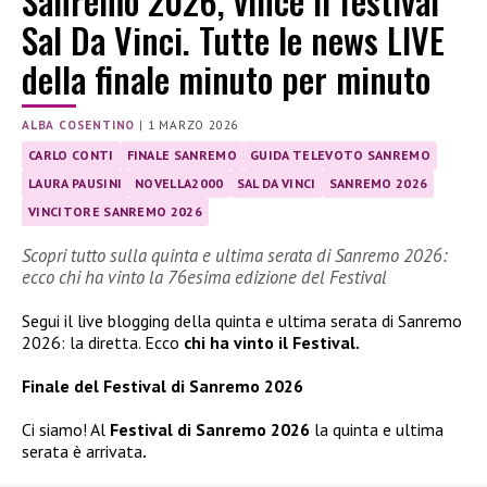
Sanremo 2026, vince il festival
Sal Da Vinci. Tutte le news LIVE
della finale minuto per minuto
ALBA COSENTINO
|
1 MARZO 2026
CARLO CONTI
FINALE SANREMO
GUIDA TELEVOTO SANREMO
LAURA PAUSINI
NOVELLA2000
SAL DA VINCI
SANREMO 2026
VINCITORE SANREMO 2026
Scopri tutto sulla quinta e ultima serata di Sanremo 2026:
ecco chi ha vinto la 76esima edizione del Festival
Segui il live blogging della quinta e ultima serata di Sanremo
2026: la diretta. Ecco
chi ha vinto il Festival.
Finale del Festival di Sanremo 2026
Ci siamo! Al
Festival di Sanremo 2026
la quinta e ultima
serata è arrivata
.