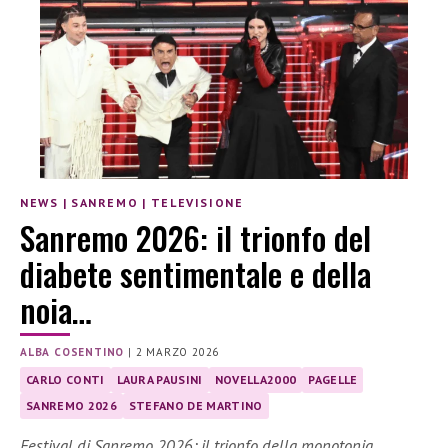
NEWS
|
SANREMO
|
TELEVISIONE
Sanremo 2026: il trionfo del
diabete sentimentale e della
noia…
ALBA COSENTINO
|
2 MARZO 2026
CARLO CONTI
LAURA PAUSINI
NOVELLA2000
PAGELLE
SANREMO 2026
STEFANO DE MARTINO
Festival di Sanremo 2026: il trionfo della monotonia