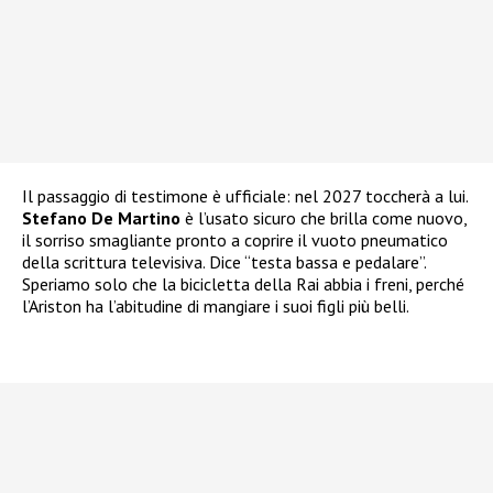
Il passaggio di testimone è ufficiale: nel 2027 toccherà a lui.
Stefano
De Martino
è l’usato sicuro che brilla come nuovo,
il sorriso smagliante pronto a coprire il vuoto pneumatico
della scrittura televisiva. Dice “testa bassa e pedalare”.
Speriamo solo che la bicicletta della Rai abbia i freni, perché
l’Ariston ha l’abitudine di mangiare i suoi figli più belli.