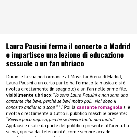
Laura Pausini ferma il concerto a Madrid
e impartisce una lezione di educazione
sessuale a un fan ubriaco
Durante la sua performance al Movistar Arena di Madrid,
Laura Pausini a un certo punto ha fermato la musica e si è
rivolta direttamente (in spagnolo) a un fan nelle prime file,
visibilmente ubriaco
: “
Io sono Laura Pausini e non sono una
cantante che beve, perché se bevi molto poi… Noi dopo il
concerto andiamo a scop*** .”
Poi la
cantante romagnola
si è
rivolta direttamente a tutto il pubblico maschile presente:
“
Bevete poco ragazzi, perché se bevete tanto non aiuta.”
Applausi e risate da parte del pubblico presente all’arena. La
scena, ripresa dai telefonini è, come sempre accade,