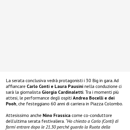
La serata conclusiva vedrà protagonisti i 30 Big in gara. Ad
affiancare
Carlo Conti e Laura Pausini
nella conduzione ci
sarà la giornalista
Giorgia Cardinaletti
. Tra i momenti più
attesi, le performance degli ospiti
Andrea Bocelli e dei
Pooh
, che festeggiano 60 anni di carriera in Piazza Colombo.
Attesissimo anche
Nino Frassica
come co-conduttore
dell’ultima serata festivaliera.
“Ho chiesto a Carlo (Conti) di
farmi entrare dopo le 21.30 perché guardo la Ruota della