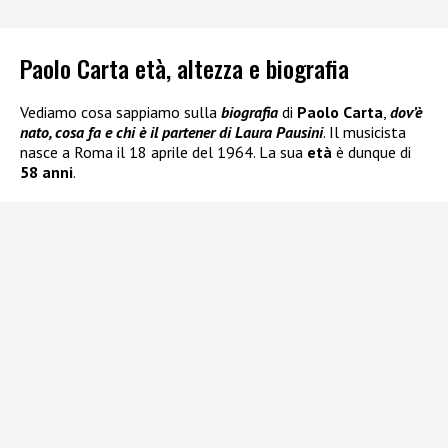
Paolo Carta età, altezza e biografia
Vediamo cosa sappiamo sulla
biografia
di
Paolo Carta
,
dov’è
nato, cosa fa e chi è il partener di Laura Pausini
. Il musicista
nasce a Roma il 18 aprile del 1964. La sua
età
è dunque di
58 anni
.