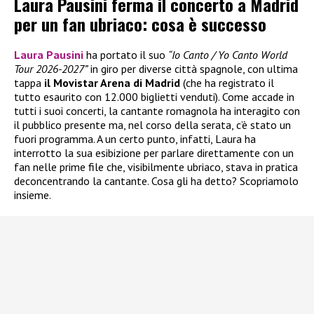
Laura Pausini ferma il concerto a Madrid
per un fan ubriaco: cosa è successo
Laura Pausini
ha portato il suo
“Io Canto / Yo Canto World
Tour 2026-2027”
in giro per diverse città spagnole, con ultima
tappa
il Movistar Arena di Madrid
(che ha registrato il
tutto esaurito con 12.000 biglietti venduti). Come accade in
tutti i suoi concerti, la cantante romagnola ha interagito con
il pubblico presente ma, nel corso della serata, c’è stato un
fuori programma. A un certo punto, infatti, Laura ha
interrotto la sua esibizione per parlare direttamente con un
fan nelle prime file che, visibilmente ubriaco, stava in pratica
deconcentrando la cantante. Cosa gli ha detto? Scopriamolo
insieme.