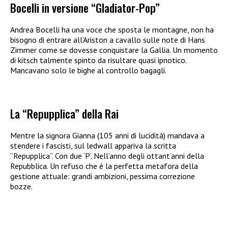
Bocelli in versione “Gladiator-Pop”
Andrea Bocelli ha una voce che sposta le montagne, non ha
bisogno di entrare all’Ariston a cavallo sulle note di Hans
Zimmer come se dovesse conquistare la Gallia. Un momento
di kitsch talmente spinto da risultare quasi ipnotico.
Mancavano solo le bighe al controllo bagagli.
La “Repupplica” della Rai
Mentre la signora Gianna (105 anni di lucidità) mandava a
stendere i fascisti, sul ledwall appariva la scritta
“Repupplica”. Con due ‘P’. Nell’anno degli ottant’anni della
Repubblica. Un refuso che è la perfetta metafora della
gestione attuale: grandi ambizioni, pessima correzione
bozze.