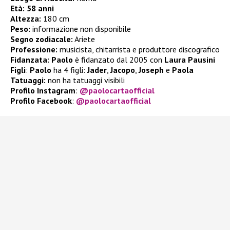
Età:
58 anni
Altezza:
180 cm
Peso:
informazione non disponibile
Segno zodiacale:
Ariete
Professione:
musicista, chitarrista e produttore discografico
Fidanzata: Paolo
è fidanzato dal 2005 con
Laura Pausini
Figli
:
Paolo
ha 4 figli:
Jader
,
Jacopo
,
Joseph
e
Paola
Tatuaggi:
non ha tatuaggi visibili
Profilo Instagram
:
@paolocartaofficial
Profilo Facebook
:
@paolocartaofficial