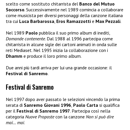
scelto come sostituto chitarrista del
Banco del Mutuo
Soccorso
. Successivamente nel 1989 comincia a collaborare
come musicista per diversi personaggi della canzone italiana
tra cui
Luca Barbarossa
,
Eros Ramazzotti
e
Max Pezzali
.
Nel 1989
Paolo
pubblica il suo primo album di inediti,
Domande contenente
. Dal 1988 al 1996 partecipa come
chitarrista in alcune sigle dei cartoni animati in onda sulle
reti Mediaset. Nel 1995 inizia la collaborazione con i
Dhamm
e produce il loro primo album.
Due anni più tardi arriva per lui una grande occasione: il
Festival di Sanremo
.
Festival di Sanremo
Nel 1997 dopo aver passato le selezioni vincendo la prima
serata di
Sanremo Giovani 1996
,
Paolo Carta
si qualifica
per il
Festival di Sanremo 1997
. Partecipa così nella
categoria
Nuove Proposte
con la canzone
Non si può dire
mai… mai
.