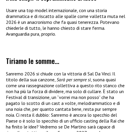
Usare una top model internazionale, con una storia
drammatica e di riscatto alle spalle come valletta muta nel
2026 è un anacronismo che fa quasi tenerezza. Potevano
chiederle di tutto, le hanno chiesto di stare ferma.
Avanguardia pura, proprio.
Tiriamo le somme…
Sanremo 2026 si chiude con la vittoria di Sal Da Vinci. Il
titolo della sua canzone,
Sarà per sempre sì
, suona quasi
come una rassegnazione collettiva a questo rito stanco che
non ha più la forza di dividere, ma solo di cullare. È stato un
Festival di transizione, un “vorrei ma non posso” che ha
pagato lo scotto di un cast a volte, melodrammatico e di
una noia che, per quanto cantata bene, resta pur sempre
noia. Ci resta il dubbio: Sanremo è ancora lo specchio del
Paese o è solo lo specchio di un ufficio casting della Rai che
ha finito le idee? Vedremo se De Martino sarà capace di