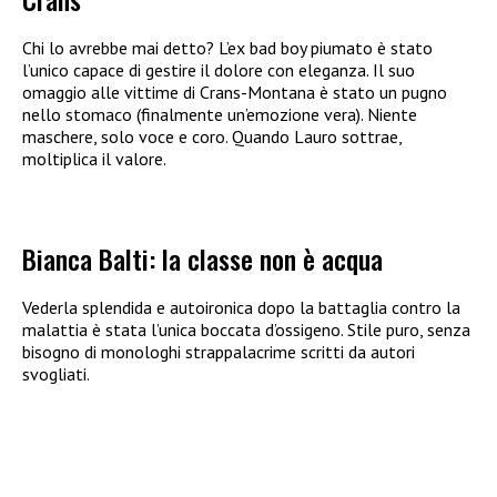
Chi lo avrebbe mai detto? L’ex bad boy piumato è stato
l’unico capace di gestire il dolore con eleganza. Il suo
omaggio alle vittime di Crans-Montana è stato un pugno
nello stomaco (finalmente un’emozione vera). Niente
maschere, solo voce e coro. Quando Lauro sottrae,
moltiplica il valore.
Bianca Balti: la classe non è acqua
Vederla splendida e autoironica dopo la battaglia contro la
malattia è stata l’unica boccata d’ossigeno. Stile puro, senza
bisogno di monologhi strappalacrime scritti da autori
svogliati.