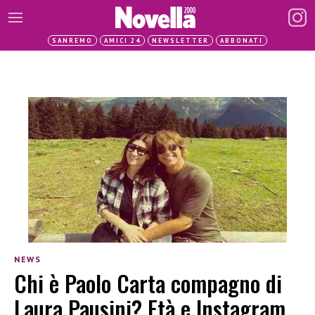
SANREMO
AMICI 24
NEWSLETTER
ABBONATI
NEWS
Chi è Paolo Carta compagno di
Laura Pausini? Età e Instagram