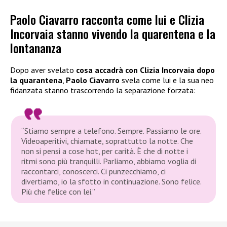
Paolo Ciavarro racconta come lui e Clizia
Incorvaia stanno vivendo la quarentena e la
lontananza
Dopo aver svelato
cosa accadrà con
Clizia Incorvaia
dopo
la quarantena
,
Paolo Ciavarro
svela come lui e la sua neo
fidanzata stanno trascorrendo la separazione forzata:
“Stiamo sempre a telefono. Sempre. Passiamo le ore.
Videoaperitivi, chiamate, soprattutto la notte. Che
non si pensi a cose hot, per carità. È che di notte i
ritmi sono più tranquilli. Parliamo, abbiamo voglia di
raccontarci, conoscerci. Ci punzecchiamo, ci
divertiamo, io la sfotto in continuazione. Sono felice.
Più che felice con lei.”