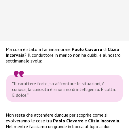
Ma cosa è stato a far innamorare
Paolo Ciavarro
di
Clizia
Incorvaia
? Il conduttore in merito non ha dubbi, e al nostro
settimanale svela:
“Il carattere forte, sa affrontare le situazioni, è
curiosa, la curiosità è sinonimo di intelligenza. È colta.
È dolce.”
Non resta che attendere dunque per scoprire come si
evolveranno le cose tra
Paolo Ciavarro
e
Clizia Incorvaia
.
Nel mentre facciamo un grande in bocca al lupo ai due